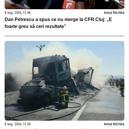
8 aug. 2026, 12:46
Ionuț Nichita
Dan Petrescu a spus ce nu merge la CFR Cluj: „E
foarte greu să ceri rezultate”
8 aug. 2026, 12:30
Ionuț Nichita