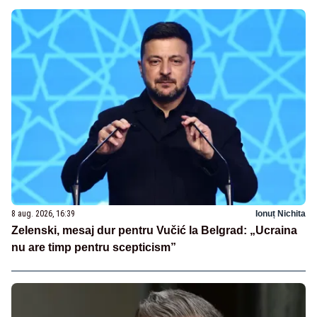
8 aug. 2026, 16:39
Ionuț Nichita
Zelenski, mesaj dur pentru Vučić la Belgrad: „Ucraina
nu are timp pentru scepticism”