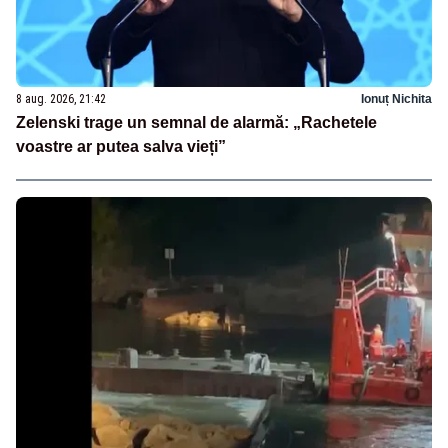
8 aug. 2026, 21:42
Ionuț Nichita
Zelenski trage un semnal de alarmă: „Rachetele
voastre ar putea salva vieți”