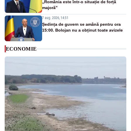
„România este într-o situație de forță
majoră”
7 aug. 2026, 14:51
Ședința de guvern se amână pentru ora
15:00. Bolojan nu a obținut toate avizele
ECONOMIE