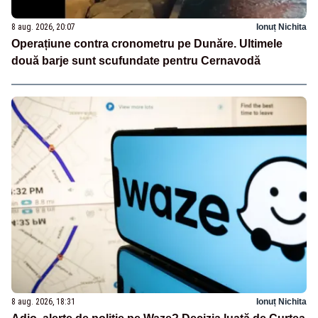
8 aug. 2026, 20:07
Ionuț Nichita
Operațiune contra cronometru pe Dunăre. Ultimele
două barje sunt scufundate pentru Cernavodă
8 aug. 2026, 18:31
Ionuț Nichita