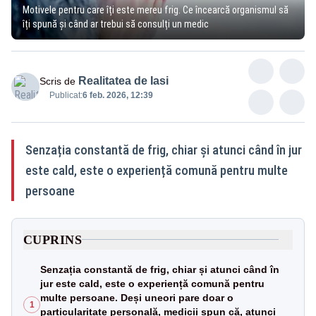
Motivele pentru care îți este mereu frig. Ce încearcă organismul să
îți spună și când ar trebui să consulți un medic
Realitatea de Iasi
Scris de
Publicat:
6 feb. 2026, 12:39
Senzația constantă de frig, chiar și atunci când în jur
este cald, este o experiență comună pentru multe
persoane
CUPRINS
Senzația constantă de frig, chiar și atunci când în
jur este cald, este o experiență comună pentru
multe persoane. Deși uneori pare doar o
1
particularitate personală, medicii spun că, atunci