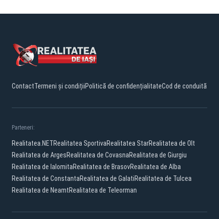
Contact
Termeni și condiții
Politică de confidențialitate
Cod de conduită
Parteneri:
Realitatea.NET
Realitatea Sportiva
Realitatea Star
Realitatea de Olt
Realitatea de Arges
Realitatea de Covasna
Realitatea de Giurgiu
Realitatea de Ialomita
Realitatea de Brasov
Realitatea de Alba
Realitatea de Constanta
Realitatea de Galati
Realitatea de Tulcea
Realitatea de Neamt
Realitatea de Teleorman