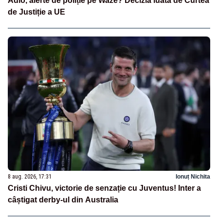
Adio, alerte de poliție pe Waze? Decizia luată de Curtea
de Justiție a UE
8 aug. 2026, 17:31
Ionuț Nichita
Cristi Chivu, victorie de senzație cu Juventus! Inter a
câștigat derby-ul din Australia