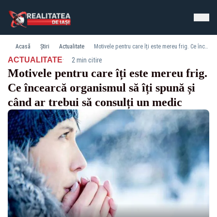
Acasă
Știri
Actualitate
Motivele pentru care îți este mereu frig. Ce încearcă organismul să îți spună și când ar trebui să consulți un medic
·
ACTUALITATE
2 min citire
Motivele pentru care îți este mereu frig.
Ce încearcă organismul să îți spună și
când ar trebui să consulți un medic