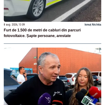
8 aug. 2026, 13:09
Ionuț Nichita
Furt de 1.500 de metri de cabluri din parcuri
fotovoltaice. Șapte persoane, arestate