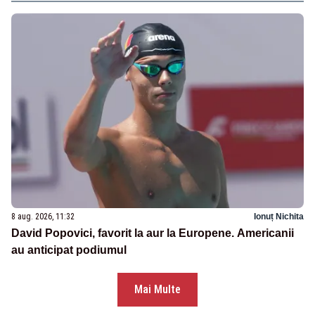
8 aug. 2026, 11:32
Ionuț Nichita
David Popovici, favorit la aur la Europene. Americanii
au anticipat podiumul
Mai Multe