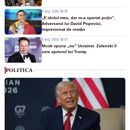
9 aug. 2026, 08:05
„E idolul meu, dar m-a speriat puțin”.
Adversarul lui David Popovici,
impresionat de român
9 aug. 2026, 08:01
Musk spune „nu” Ucrainei. Zelenski îi
cere ajutorul lui Trump
POLITICA