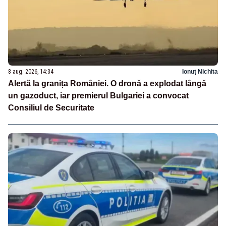
8 aug. 2026, 14:34
Ionuț Nichita
Alertă la granița României. O dronă a explodat lângă
un gazoduct, iar premierul Bulgariei a convocat
Consiliul de Securitate