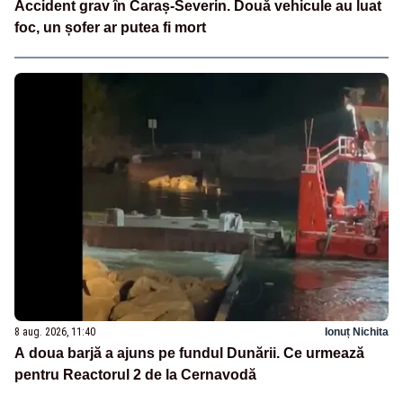
Accident grav în Caraș-Severin. Două vehicule au luat
foc, un șofer ar putea fi mort
8 aug. 2026, 11:40
Ionuț Nichita
A doua barjă a ajuns pe fundul Dunării. Ce urmează
pentru Reactorul 2 de la Cernavodă