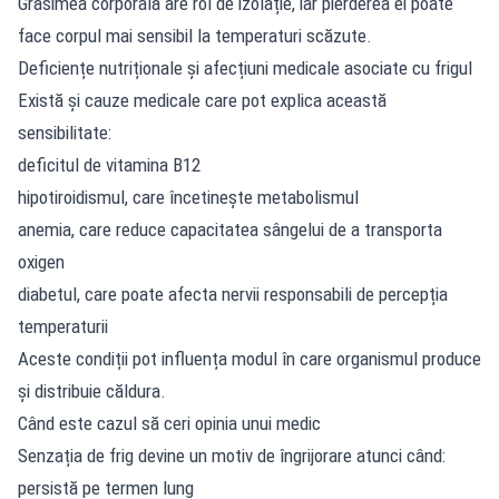
Grăsimea corporală are rol de izolație, iar pierderea ei poate
face corpul mai sensibil la temperaturi scăzute.
Deficiențe nutriționale și afecțiuni medicale asociate cu frigul
Există și cauze medicale care pot explica această
sensibilitate:
deficitul de vitamina B12
hipotiroidismul, care încetinește metabolismul
anemia, care reduce capacitatea sângelui de a transporta
oxigen
diabetul, care poate afecta nervii responsabili de percepția
temperaturii
Aceste condiții pot influența modul în care organismul produce
și distribuie căldura.
Când este cazul să ceri opinia unui medic
Senzația de frig devine un motiv de îngrijorare atunci când:
persistă pe termen lung