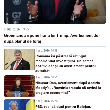
8 aug. 2026, 13:35
Groenlanda îi pune frână lui Trump. Avertisment dur
după planul de foraj
8 aug. 2026, 10:38
România își păstrează ratingul
recomandat investițiilor. Un semnal
pozitiv, dar și un avertisment pentru
autorități
8 aug. 2026, 08:51
Nicușor Dan, avertisment după decizia
Moody’s: „România trebuie să revină la
creștere economică”
7 aug. 2026, 15:26
PSD, replică dură pentru Bolojan: