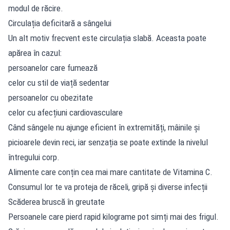
modul de răcire.
Circulația deficitară a sângelui
Un alt motiv frecvent este circulația slabă. Aceasta poate
apărea în cazul:
persoanelor care fumează
celor cu stil de viață sedentar
persoanelor cu obezitate
celor cu afecțiuni cardiovasculare
Când sângele nu ajunge eficient în extremități, mâinile și
picioarele devin reci, iar senzația se poate extinde la nivelul
întregului corp.
Alimente care conțin cea mai mare cantitate de Vitamina C.
Consumul lor te va proteja de răceli, gripă și diverse infecții
Scăderea bruscă în greutate
Persoanele care pierd rapid kilograme pot simți mai des frigul.