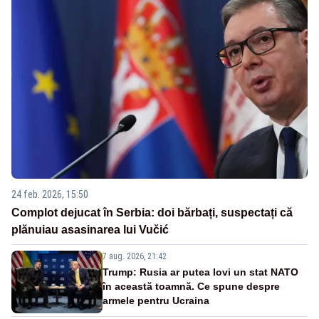
24 feb. 2026, 15:50
Complot dejucat în Serbia: doi bărbați, suspectați că
plănuiau asasinarea lui Vučić
7 aug. 2026, 21:42
Trump: Rusia ar putea lovi un stat NATO
în această toamnă. Ce spune despre
armele pentru Ucraina