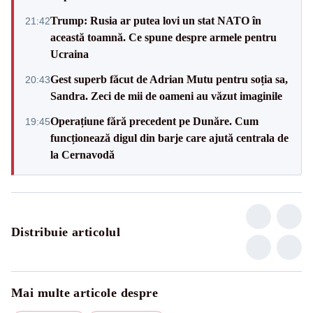
Trump: Rusia ar putea lovi un stat NATO în
21:42
această toamnă. Ce spune despre armele pentru
Ucraina
Gest superb făcut de Adrian Mutu pentru soția sa,
20:43
Sandra. Zeci de mii de oameni au văzut imaginile
Operațiune fără precedent pe Dunăre. Cum
19:45
funcționează digul din barje care ajută centrala de
la Cernavodă
Distribuie articolul
Mai multe articole despre