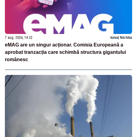
7 aug. 2026, 14:32
Ionuț Nichita
eMAG are un singur acționar. Comisia Europeană a
aprobat tranzacția care schimbă structura gigantului
românesc