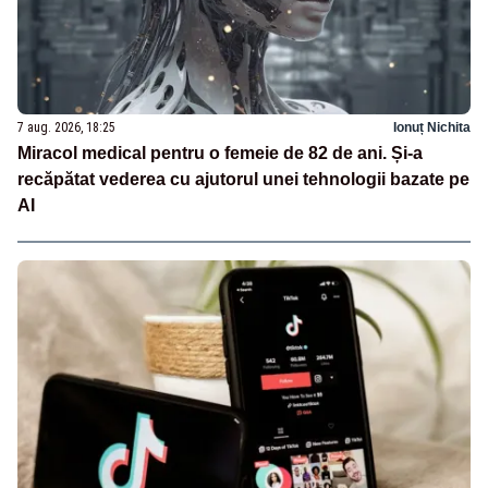
7 aug. 2026, 18:25
Ionuț Nichita
Miracol medical pentru o femeie de 82 de ani. Și-a
recăpătat vederea cu ajutorul unei tehnologii bazate pe
AI