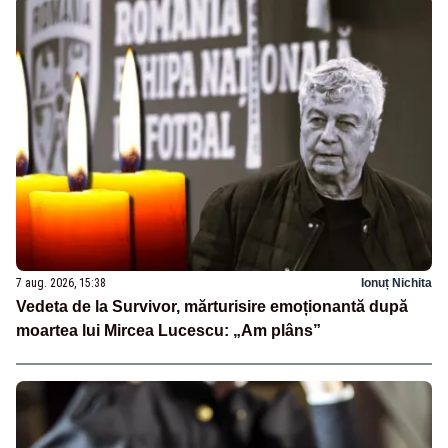
7 aug. 2026, 15:38
Ionuț Nichita
Vedeta de la Survivor, mărturisire emoționantă după
moartea lui Mircea Lucescu: „Am plâns”