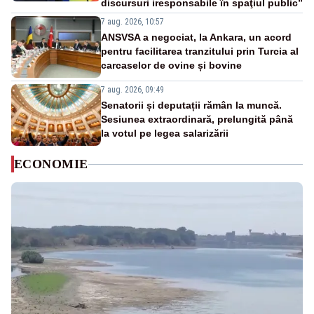
discursuri iresponsabile în spaţiul public”
7 aug. 2026, 10:57
ANSVSA a negociat, la Ankara, un acord
pentru facilitarea tranzitului prin Turcia al
carcaselor de ovine și bovine
7 aug. 2026, 09:49
Senatorii și deputații rămân la muncă.
Sesiunea extraordinară, prelungită până
la votul pe legea salarizării
ECONOMIE