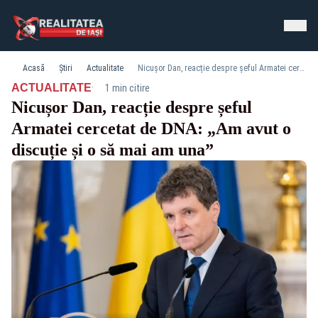
Acasă
Știri
Actualitate
Nicușor Dan, reacție despre șeful Armatei cercetat de DNA: „Am avut o discuție și o să mai am una”
·
ACTUALITATE
1 min citire
Nicușor Dan, reacție despre șeful
Armatei cercetat de DNA: „Am avut o
discuție și o să mai am una”