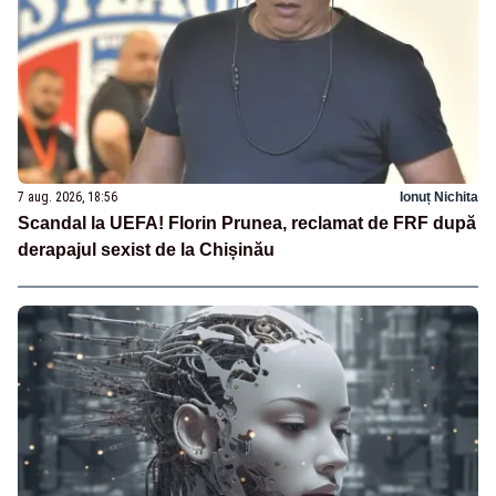
7 aug. 2026, 18:56
Ionuț Nichita
Scandal la UEFA! Florin Prunea, reclamat de FRF după
derapajul sexist de la Chișinău