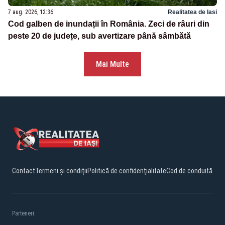
7 aug. 2026, 12:36
Realitatea de Iasi
Cod galben de inundații în România. Zeci de râuri din
peste 20 de județe, sub avertizare până sâmbătă
Mai Multe
Contact
Termeni și condiții
Politică de confidențialitate
Cod de conduită
Parteneri: