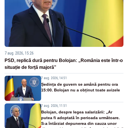
7 aug. 2026, 15:26
PSD, replică dură pentru Bolojan: „România este într-o
situație de forță majoră”
7 aug. 2026, 14:51
Ședința de guvern se amână pentru ora
15:00. Bolojan nu a obținut toate avizele
7 aug. 2026, 11:51
Bolojan, despre legea salarizării: „Ar
putea fi adoptată în perioada următoare.
S-a întârziat depunerea din cauza unor