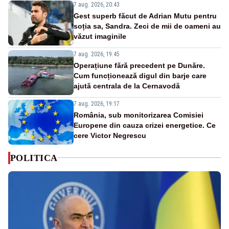
7 aug. 2026, 20:43
Gest superb făcut de Adrian Mutu pentru
soția sa, Sandra. Zeci de mii de oameni au
văzut imaginile
7 aug. 2026, 19:45
Operațiune fără precedent pe Dunăre.
Cum funcționează digul din barje care
ajută centrala de la Cernavodă
7 aug. 2026, 19:17
România, sub monitorizarea Comisiei
Europene din cauza crizei energetice. Ce
cere Victor Negrescu
POLITICA