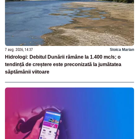
7 aug. 2026, 14:37
Stoica Marian
Hidrologi: Debitul Dunării rămâne la 1.400 mc/s; o
tendință de creștere este preconizată la jumătatea
săptămânii viitoare