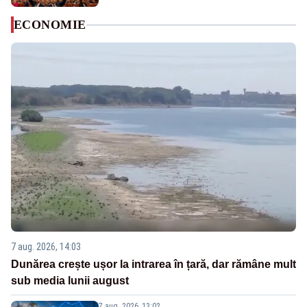
ECONOMIE
7 aug. 2026, 14:03
Dunărea crește ușor la intrarea în țară, dar rămâne mult
sub media lunii august
7 aug. 2026, 13:02