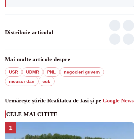
Distribuie articolul
Mai multe articole despre
USR
UDMR
PNL
negocieri guvern
nicusor dan
cub
Urmărește știrile Realitatea de Iasi și pe
Google News
CELE MAI CITITE
1