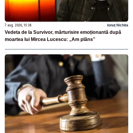
7 aug. 2026, 15:38
Ionuț Nichita
Vedeta de la Survivor, mărturisire emoționantă după
moartea lui Mircea Lucescu: „Am plâns”