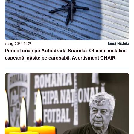
7 aug. 2026, 16:29
Ionuț Nichita
Pericol uriaș pe Autostrada Soarelui. Obiecte metalice
capcană, găsite pe carosabil. Avertisment CNAIR