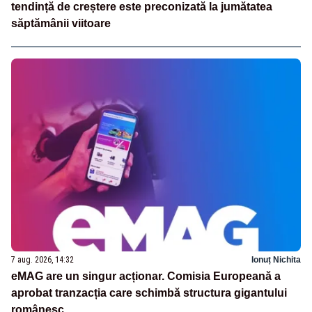
tendință de creștere este preconizată la jumătatea
săptămânii viitoare
7 aug. 2026, 14:32
Ionuț Nichita
eMAG are un singur acționar. Comisia Europeană a
aprobat tranzacția care schimbă structura gigantului
românesc