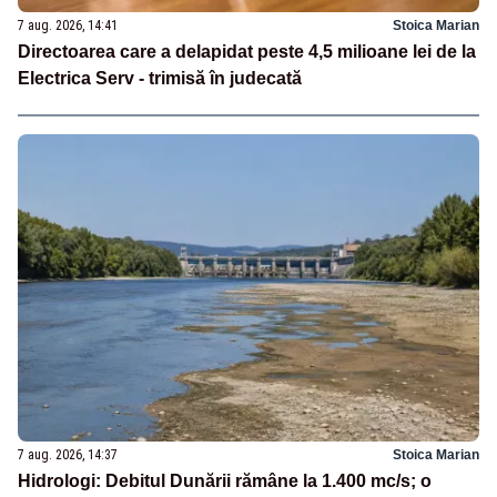
7 aug. 2026, 14:41
Stoica Marian
Directoarea care a delapidat peste 4,5 milioane lei de la
Electrica Serv - trimisă în judecată
7 aug. 2026, 14:37
Stoica Marian
Hidrologi: Debitul Dunării rămâne la 1.400 mc/s; o