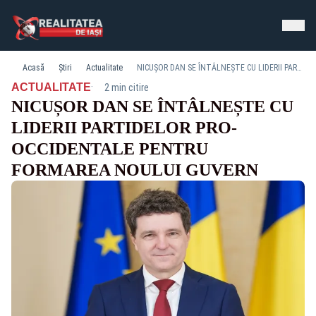
Acasă
Știri
Actualitate
NICUȘOR DAN SE ÎNTÂLNEȘTE CU LIDERII PARTIDELOR PRO-OCCIDENTALE PENTRU FORMAREA NOULUI GUVERN
·
ACTUALITATE
2 min citire
NICUȘOR DAN SE ÎNTÂLNEȘTE CU
LIDERII PARTIDELOR PRO-
OCCIDENTALE PENTRU
FORMAREA NOULUI GUVERN