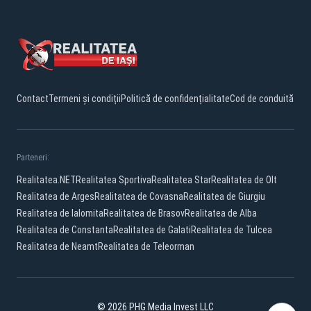
Contact
Termeni și condiții
Politică de confidențialitate
Cod de conduită
Parteneri:
Realitatea.NET
Realitatea Sportiva
Realitatea Star
Realitatea de Olt
Realitatea de Arges
Realitatea de Covasna
Realitatea de Giurgiu
Realitatea de Ialomita
Realitatea de Brasov
Realitatea de Alba
Realitatea de Constanta
Realitatea de Galati
Realitatea de Tulcea
Realitatea de Neamt
Realitatea de Teleorman
© 2026 PHG Media Invest LLC