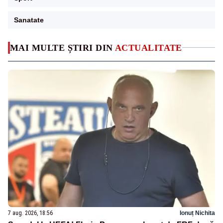
Sanatate
MAI MULTE ȘTIRI DIN
ACTUALITATE
7 aug. 2026, 18:56
Ionuț Nichita