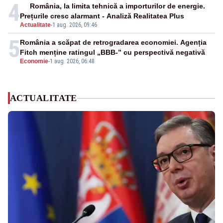
4
România, la limita tehnică a importurilor de energie.
Prețurile cresc alarmant - Analiză Realitatea Plus
Actualitate
-
1 aug. 2026, 09:46
5
România a scăpat de retrogradarea economiei. Agenția
Fitch menține ratingul „BBB-” cu perspectivă negativă
Economie
-
1 aug. 2026, 06:48
ACTUALITATE