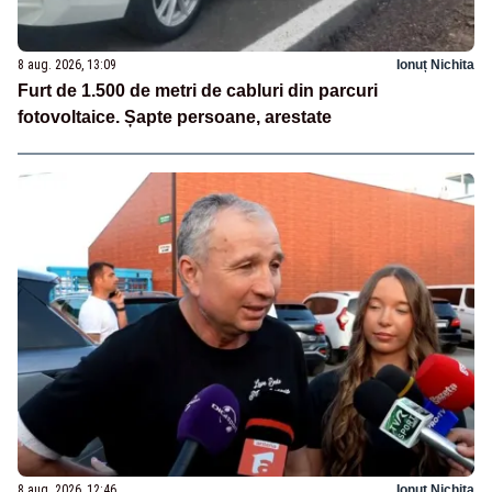
8 aug. 2026, 13:09
Ionuț Nichita
Furt de 1.500 de metri de cabluri din parcuri
fotovoltaice. Șapte persoane, arestate
8 aug. 2026, 12:46
Ionuț Nichita