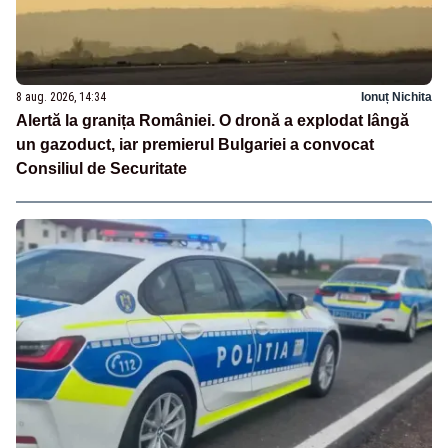
8 aug. 2026, 14:34
Ionuț Nichita
Alertă la granița României. O dronă a explodat lângă
un gazoduct, iar premierul Bulgariei a convocat
Consiliul de Securitate