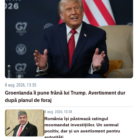
8 aug. 2026, 13:35
Groenlanda îi pune frână lui Trump. Avertisment dur
după planul de foraj
8 aug. 2026, 10:38
România își păstrează ratingul
recomandat investițiilor. Un semnal
pozitiv, dar și un avertisment pentru
autorități