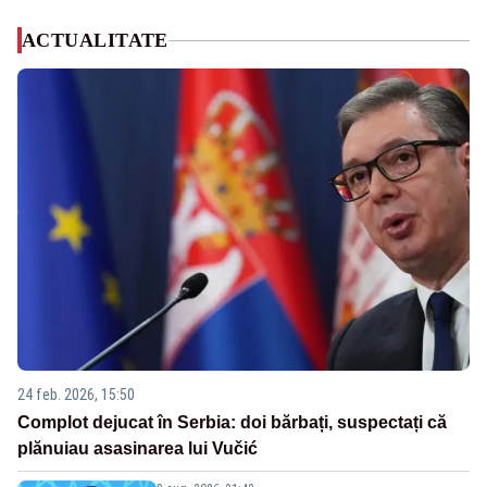
ACTUALITATE
24 feb. 2026, 15:50
Complot dejucat în Serbia: doi bărbați, suspectați că
plănuiau asasinarea lui Vučić