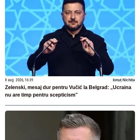
8 aug. 2026, 16:39
Ionuț Nichita
Zelenski, mesaj dur pentru Vučić la Belgrad: „Ucraina
nu are timp pentru scepticism”