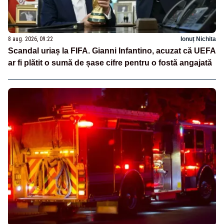
8 aug. 2026, 09:22
Ionuț Nichita
Scandal uriaș la FIFA. Gianni Infantino, acuzat că UEFA
ar fi plătit o sumă de șase cifre pentru o fostă angajată