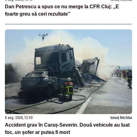
Dan Petrescu a spus ce nu merge la CFR Cluj: „E
foarte greu să ceri rezultate”
8 aug. 2026, 12:30
Ionuț Nichita
Accident grav în Caraș-Severin. Două vehicule au luat
foc, un șofer ar putea fi mort