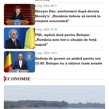
8 aug. 2026, 08:51
Nicușor Dan, avertisment după decizia
Moody’s: „România trebuie să revină la
creștere economică”
7 aug. 2026, 15:26
PSD, replică dură pentru Bolojan:
„România este într-o situație de forță
majoră”
7 aug. 2026, 14:51
Ședința de guvern se amână pentru ora
15:00. Bolojan nu a obținut toate avizele
ECONOMIE