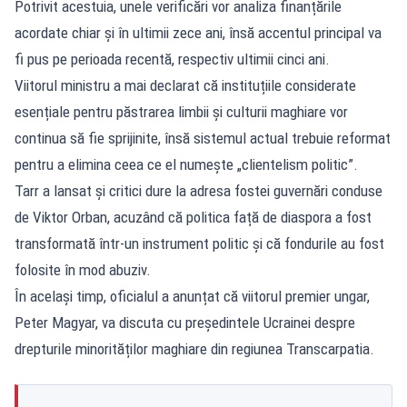
Potrivit acestuia, unele verificări vor analiza finanțările
acordate chiar și în ultimii zece ani, însă accentul principal va
fi pus pe perioada recentă, respectiv ultimii cinci ani.
Viitorul ministru a mai declarat că instituțiile considerate
esențiale pentru păstrarea limbii și culturii maghiare vor
continua să fie sprijinite, însă sistemul actual trebuie reformat
pentru a elimina ceea ce el numește „clientelism politic”.
Tarr a lansat și critici dure la adresa fostei guvernări conduse
de Viktor Orban, acuzând că politica față de diaspora a fost
transformată într-un instrument politic și că fondurile au fost
folosite în mod abuziv.
În același timp, oficialul a anunțat că viitorul premier ungar,
Peter Magyar, va discuta cu președintele Ucrainei despre
drepturile minorităților maghiare din regiunea Transcarpatia.