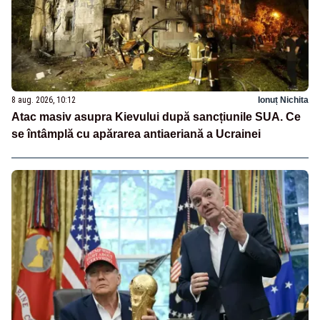
8 aug. 2026, 10:12
Ionuț Nichita
Atac masiv asupra Kievului după sancțiunile SUA. Ce
se întâmplă cu apărarea antiaeriană a Ucrainei