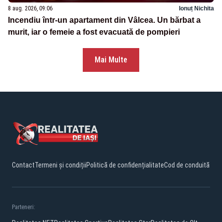
8 aug. 2026, 09:06
Ionuț Nichita
Incendiu într-un apartament din Vâlcea. Un bărbat a
murit, iar o femeie a fost evacuată de pompieri
Mai Multe
Contact
Termeni și condiții
Politică de confidențialitate
Cod de conduită
Parteneri: