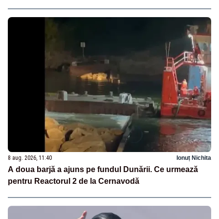
8 aug. 2026, 11:40
Ionuț Nichita
A doua barjă a ajuns pe fundul Dunării. Ce urmează
pentru Reactorul 2 de la Cernavodă