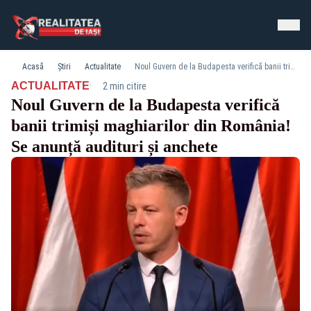
Acasă
Știri
Actualitate
Noul Guvern de la Budapesta verifică banii trimiși maghiarilor din România! Se anunță audituri și anchete
·
ACTUALITATE
2 min citire
Noul Guvern de la Budapesta verifică
banii trimiși maghiarilor din România!
Se anunță audituri și anchete