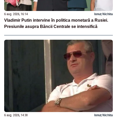
6 aug. 2026, 16:14
Ionuț Nichita
Vladimir Putin intervine în politica monetară a Rusiei.
Presiunile asupra Băncii Centrale se intensifică
6 aug. 2026, 14:38
Ionuț Nichita