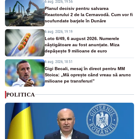
6 aug. 2026, 19:56
Planul decisiv pentru salvarea
Reactorului 2 de la Cernavodă. Cum vor fi
scufundate barjele în Dunăre
6 aug. 2026, 19:19
Loto 6/49, 6 august 2026. Numerele
câștigătoare au fost anunțate. Miza
depășește 9 milioane de euro
6 aug. 2026, 18:51
Gigi Becali, mesaj în direct pentru MM
Stoica: „Mă oprește când vreau să arunc
milioane pe transferuri”
POLITICA