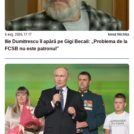
6 aug. 2026, 17:17
Ionuț Nichita
Ilie Dumitrescu îl apără pe Gigi Becali: „Problema de la
FCSB nu este patronul”