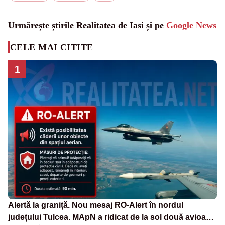
Urmărește știrile Realitatea de Iasi și pe
Google News
CELE MAI CITITE
1
Alertă la graniță. Nou mesaj RO-Alert în nordul
județului Tulcea. MApN a ridicat de la sol două avioane