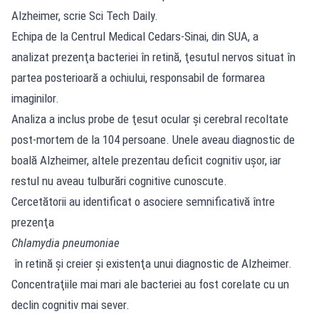
Alzheimer, scrie Sci Tech Daily.
Echipa de la Centrul Medical Cedars-Sinai, din SUA, a
analizat prezenţa bacteriei în retină, ţesutul nervos situat în
partea posterioară a ochiului, responsabil de formarea
imaginilor.
Analiza a inclus probe de ţesut ocular şi cerebral recoltate
post-mortem de la 104 persoane. Unele aveau diagnostic de
boală Alzheimer, altele prezentau deficit cognitiv uşor, iar
restul nu aveau tulburări cognitive cunoscute.
Cercetătorii au identificat o asociere semnificativă între
prezenţa
Chlamydia pneumoniae
în retină şi creier şi existenţa unui diagnostic de Alzheimer.
Concentraţiile mai mari ale bacteriei au fost corelate cu un
declin cognitiv mai sever.