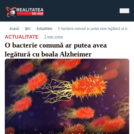
Acasă
Știri
Actualitate
O bacterie comună ar putea avea legătură cu boala Alzheimer
·
ACTUALITATE
2 min citire
O bacterie comună ar putea avea
legătură cu boala Alzheimer