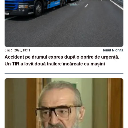
6 aug. 2026, 18:11
Ionuț Nichita
Accident pe drumul expres după o oprire de urgență.
Un TIR a lovit două trailere încărcate cu mașini