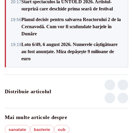
Start spectaculos la UNTOLD 2026. Artistul-
20:17
surpriză care deschide prima seară de festival
Planul decisiv pentru salvarea Reactorului 2 de la
19:56
Cernavodă. Cum vor fi scufundate barjele în
Dunăre
Loto 6/49, 6 august 2026. Numerele câștigătoare
19:19
au fost anunțate. Miza depășește 9 milioane de
euro
Distribuie articolul
Mai multe articole despre
sanatate
bacterie
cub