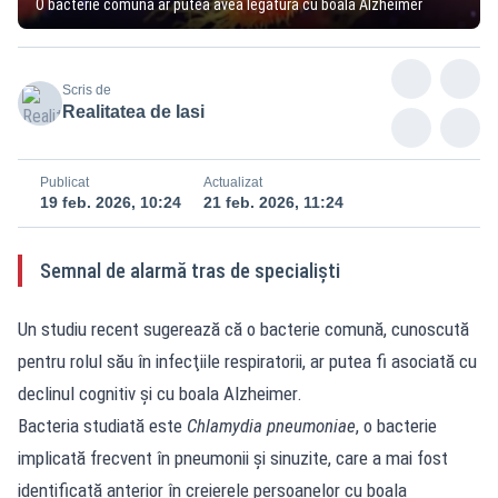
O bacterie comună ar putea avea legătură cu boala Alzheimer
Scris de
Realitatea de Iasi
Publicat
Actualizat
19 feb. 2026, 10:24
21 feb. 2026, 11:24
Semnal de alarmă tras de specialiști
Un studiu recent sugerează că o bacterie comună, cunoscută
pentru rolul său în infecţiile respiratorii, ar putea fi asociată cu
declinul cognitiv şi cu boala Alzheimer.
Bacteria studiată este
Chlamydia pneumoniae
, o bacterie
implicată frecvent în pneumonii şi sinuzite, care a mai fost
identificată anterior în creierele persoanelor cu boala