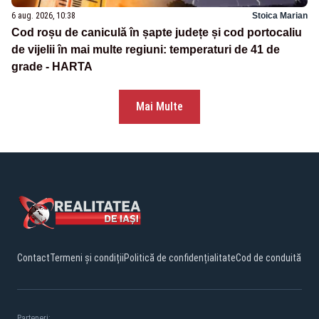
6 aug. 2026, 10:38
Stoica Marian
Cod roșu de caniculă în șapte județe și cod portocaliu
de vijelii în mai multe regiuni: temperaturi de 41 de
grade - HARTA
Mai Multe
Contact
Termeni și condiții
Politică de confidențialitate
Cod de conduită
Parteneri: