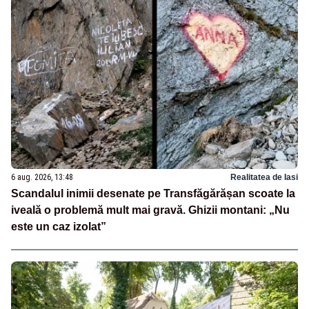
6 aug. 2026, 13:48
Realitatea de Iasi
Scandalul inimii desenate pe Transfăgărășan scoate la
iveală o problemă mult mai gravă. Ghizii montani: „Nu
este un caz izolat”