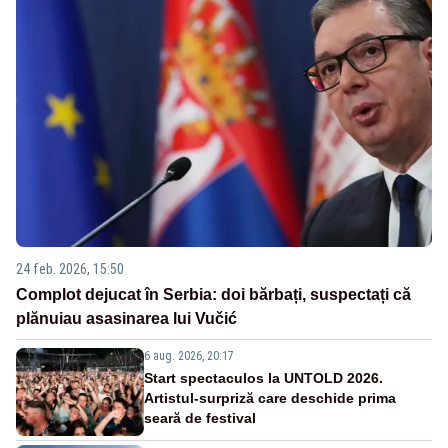
24 feb. 2026, 15:50
Complot dejucat în Serbia: doi bărbați, suspectați că
plănuiau asasinarea lui Vučić
6 aug. 2026, 20:17
Start spectaculos la UNTOLD 2026.
Artistul-surpriză care deschide prima
seară de festival