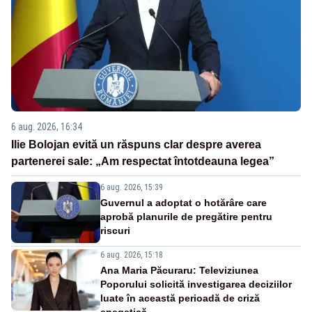
6 aug. 2026, 16:34
Ilie Bolojan evită un răspuns clar despre averea
partenerei sale: „Am respectat întotdeauna legea”
6 aug. 2026, 15:39
Guvernul a adoptat o hotărâre care
aprobă planurile de pregătire pentru
riscuri
6 aug. 2026, 15:18
Ana Maria Păcuraru: Televiziunea
Poporului solicită investigarea deciziilor
luate în această perioadă de criză