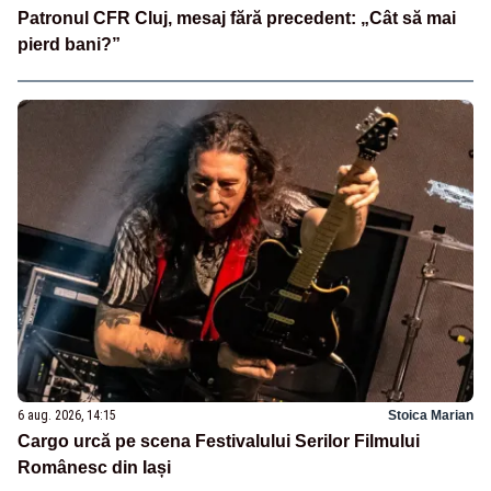
Patronul CFR Cluj, mesaj fără precedent: „Cât să mai
pierd bani?”
6 aug. 2026, 14:15
Stoica Marian
Cargo urcă pe scena Festivalului Serilor Filmului
Românesc din Iași