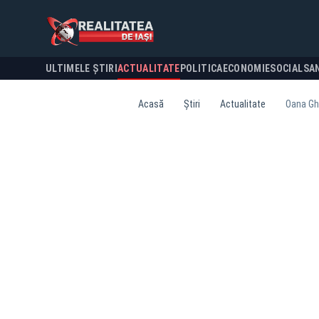
ULTIMELE ȘTIRI
ACTUALITATE
POLITICA
ECONOMIE
SOCIAL
SA
Acasă
Știri
Actualitate
Oana Ghe