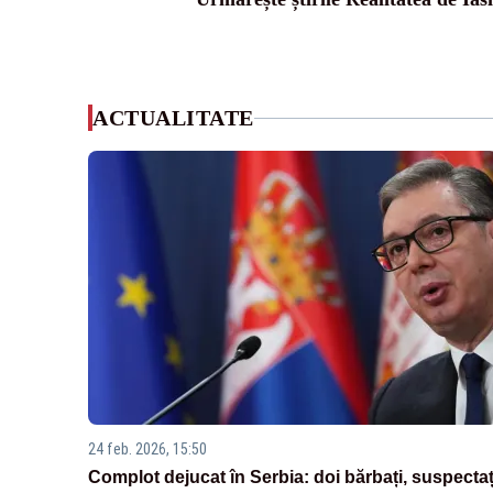
ACTUALITATE
24 feb. 2026, 15:50
Complot dejucat în Serbia: doi bărbați, suspectaț