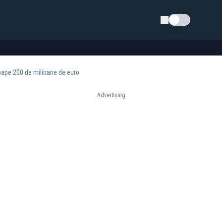
Schimba tema
oape 200 de milioane de euro
Advertising