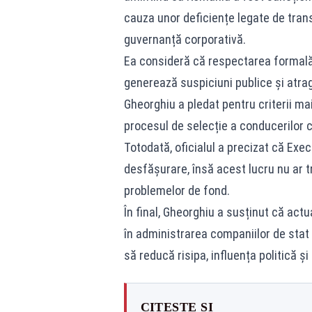
cauza unor deficiențe legate de trans
guvernanță corporativă.
Ea consideră că respectarea formală 
generează suspiciuni publice și atrag
Gheorghiu a pledat pentru criterii mai
procesul de selecție a conducerilor c
Totodată, oficialul a precizat că Exec
desfășurare, însă acest lucru nu ar t
problemelor de fond.
În final, Gheorghiu a susținut că ac
în administrarea companiilor de stat
să reducă risipa, influența politică și 
CITEȘTE ȘI