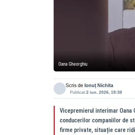
Oana Gheorghiu
Scris de
Ionuț Nichita
Publicat:
2 iun. 2026, 19:38
Vicepremierul interimar Oana G
conducerilor companiilor de s
firme private, situație care ri