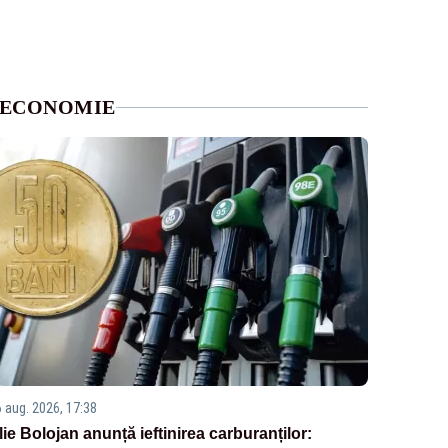
ECONOMIE
6 aug. 2026, 17:38
Ilie Bolojan anunță ieftinirea carburanților: