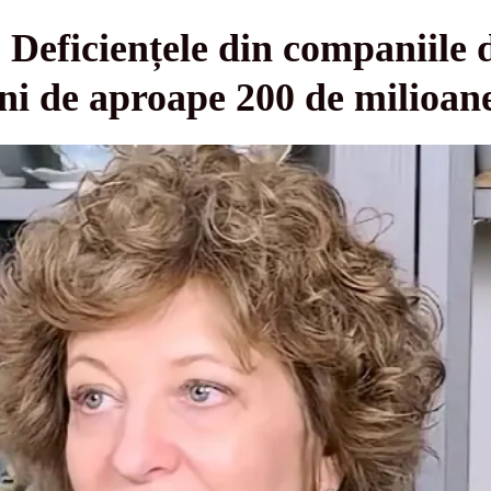
eficiențele din companiile d
ni de aproape 200 de milioan