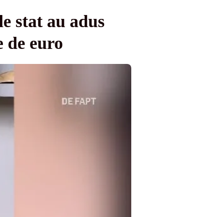
e stat au adus
e de euro