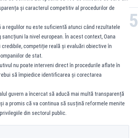
parența și caracterul competitiv al procedurilor de
a regulilor nu este suficientă atunci când rezultatele
 sancțiuni la nivel european. În acest context, Oana
 credibile, competiție reală și evaluări obiective în
ompaniilor de stat.
utivul nu poate interveni direct în procedurile aflate în
rebui să împiedice identificarea și corectarea
tualul guvern a încercat să aducă mai multă transparență
 și a promis că va continua să susțină reformele menite
privilegiile din sectorul public.