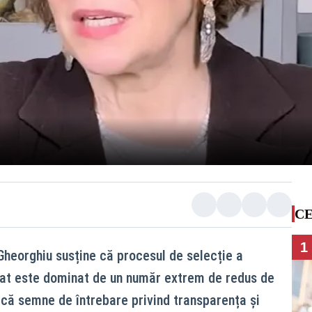
CE
1
heorghiu susține că procesul de selecție a
tat este dominat de un număr extrem de redus de
dică semne de întrebare privind transparența și