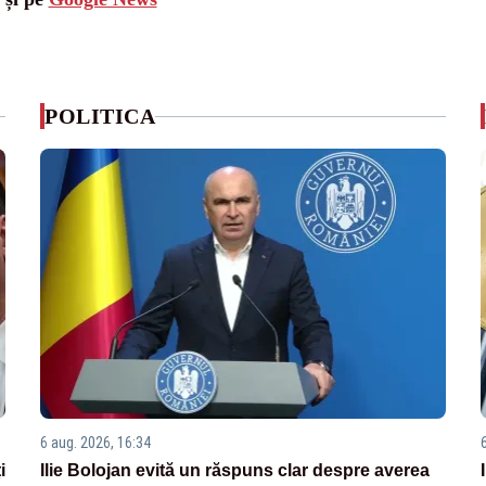
POLITICA
6 aug. 2026, 16:34
i
Ilie Bolojan evită un răspuns clar despre averea