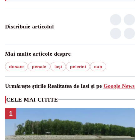
Distribuie articolul
Mai multe articole despre
dosare
penale
Iași
pelerini
cub
Urmărește știrile Realitatea de Iasi și pe
Google News
CELE MAI CITITE
1