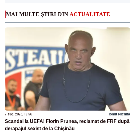
MAI MULTE ȘTIRI DIN
ACTUALITATE
7 aug. 2026, 18:56
Ionuț Nichita
Scandal la UEFA! Florin Prunea, reclamat de FRF după
derapajul sexist de la Chișinău