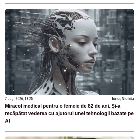
7 aug. 2026, 18:25
Ionuț Nichita
Miracol medical pentru o femeie de 82 de ani. Și-a
recăpătat vederea cu ajutorul unei tehnologii bazate pe
AI