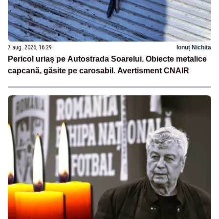
7 aug. 2026, 16:29
Ionuț Nichita
Pericol uriaș pe Autostrada Soarelui. Obiecte metalice
capcană, găsite pe carosabil. Avertisment CNAIR