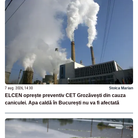
7 aug. 2026, 14:30
Stoica Marian
ELCEN oprește preventiv CET Grozăvești din cauza
caniculei. Apa caldă în București nu va fi afectată