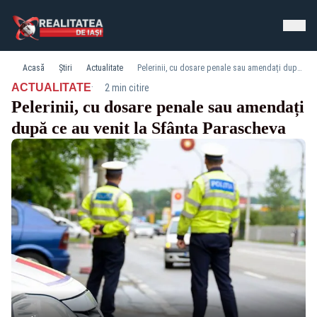
Acasă
Știri
Actualitate
Pelerinii, cu dosare penale sau amendați după ce au venit la Sfânta Parascheva
·
ACTUALITATE
2 min citire
Pelerinii, cu dosare penale sau amendați
după ce au venit la Sfânta Parascheva