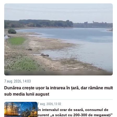
7 aug. 2026, 14:03
Dunărea crește ușor la intrarea în țară, dar rămâne mult
sub media lunii august
7 aug. 2026, 13:02
În intervalul orar de seară, consumul de
curent „a scăzut cu 200-300 de megawați”