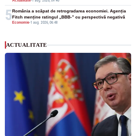
Actualitate
-
1 aug. 2026, 09:46
5
România a scăpat de retrogradarea economiei. Agenția
Fitch menține ratingul „BBB-” cu perspectivă negativă
Economie
-
1 aug. 2026, 06:48
ACTUALITATE