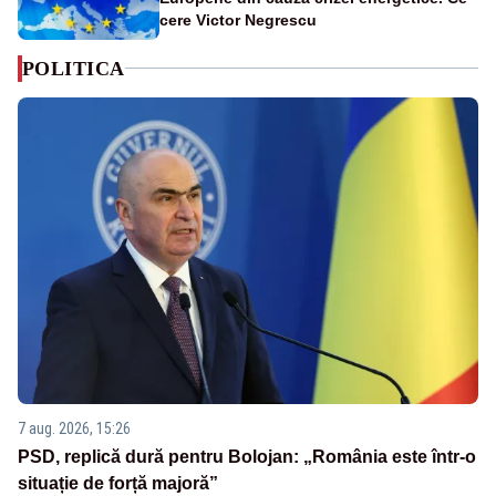
cere Victor Negrescu
POLITICA
7 aug. 2026, 15:26
PSD, replică dură pentru Bolojan: „România este într-o
situație de forță majoră”