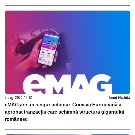
7 aug. 2026, 14:32
Ionuț Nichita
eMAG are un singur acționar. Comisia Europeană a
aprobat tranzacția care schimbă structura gigantului
românesc