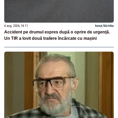
6 aug. 2026, 18:11
Ionuț Nichita
Accident pe drumul expres după o oprire de urgență.
Un TIR a lovit două trailere încărcate cu mașini