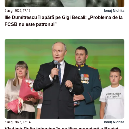
6 aug. 2026, 17:17
Ionuț Nichita
Ilie Dumitrescu îl apără pe Gigi Becali: „Problema de la
FCSB nu este patronul”
6 aug. 2026, 16:14
Ionuț Nichita
Vladimir Putin intervine în politica monetară a Rusiei.