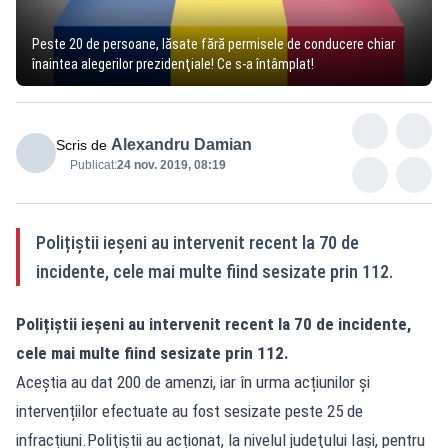
Peste 20 de persoane, lăsate fără permisele de conducere chiar
înaintea alegerilor prezidenţiale! Ce s-a întâmplat!
Alexandru Damian
Scris de
Publicat:
24 nov. 2019, 08:19
Polițiștii ieşeni au intervenit recent la 70 de
incidente, cele mai multe fiind sesizate prin 112.
Polițiștii ieşeni au intervenit recent la 70 de incidente,
cele mai multe fiind sesizate prin 112.
Aceştia au dat 200 de amenzi, iar în urma acțiunilor și
intervențiilor efectuate au fost sesizate peste 25 de
infracțiuni.Poliţiştii au acționat, la nivelul judeţului Iaşi, pentru