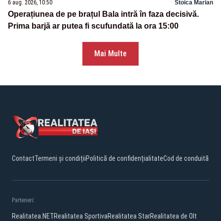
6 aug. 2026, 10:50
Stoica Marian
Operațiunea de pe brațul Bala intră în faza decisivă.
Prima barjă ar putea fi scufundată la ora 15:00
Mai Multe
Contact
Termeni și condiții
Politică de confidențialitate
Cod de conduită
Parteneri:
Realitatea.NET
Realitatea Sportiva
Realitatea Star
Realitatea de Olt