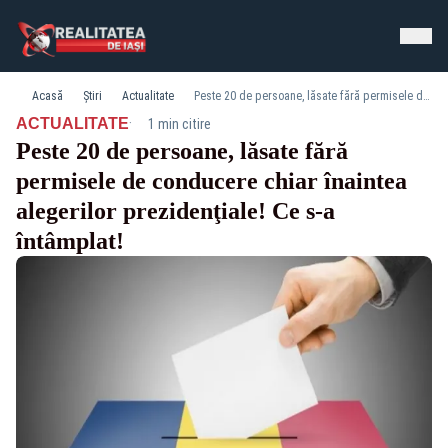
Acasă
Știri
Actualitate
Peste 20 de persoane, lăsate fără permisele de conducere chiar înaintea alegerilor prezidenţiale! Ce s-a întâmplat!
·
ACTUALITATE
1 min citire
Peste 20 de persoane, lăsate fără
permisele de conducere chiar înaintea
alegerilor prezidenţiale! Ce s-a
întâmplat!