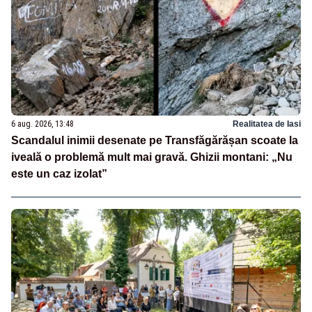
6 aug. 2026, 13:48
Realitatea de Iasi
Scandalul inimii desenate pe Transfăgărășan scoate la
iveală o problemă mult mai gravă. Ghizii montani: „Nu
este un caz izolat”