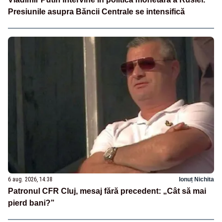
Presiunile asupra Băncii Centrale se intensifică
6 aug. 2026, 14:38
Ionuț Nichita
Patronul CFR Cluj, mesaj fără precedent: „Cât să mai
pierd bani?”