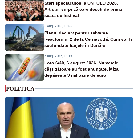
Start spectaculos la UNTOLD 2026.
Artistul-surpriză care deschide prima
seară de festival
6 aug. 2026, 19:56
Planul decisiv pentru salvarea
Reactorului 2 de la Cernavodă. Cum vor fi
scufundate barjele în Dunăre
6 aug. 2026, 19:19
Loto 6/49, 6 august 2026. Numerele
câștigătoare au fost anunțate. Miza
depășește 9 milioane de euro
POLITICA