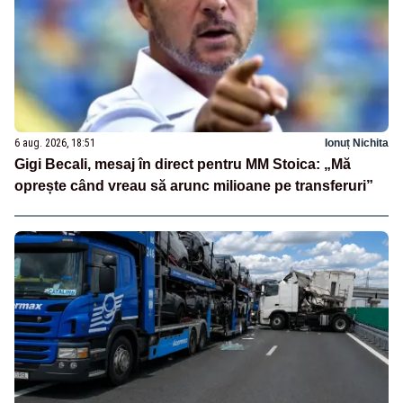
6 aug. 2026, 18:51
Ionuț Nichita
Gigi Becali, mesaj în direct pentru MM Stoica: „Mă
oprește când vreau să arunc milioane pe transferuri”