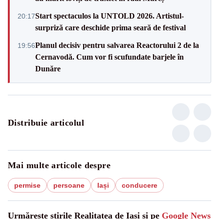
Start spectaculos la UNTOLD 2026. Artistul-
20:17
surpriză care deschide prima seară de festival
Planul decisiv pentru salvarea Reactorului 2 de la
19:56
Cernavodă. Cum vor fi scufundate barjele în
Dunăre
Distribuie articolul
Mai multe articole despre
permise
persoane
Iași
conducere
Urmărește știrile Realitatea de Iasi și pe
Google News