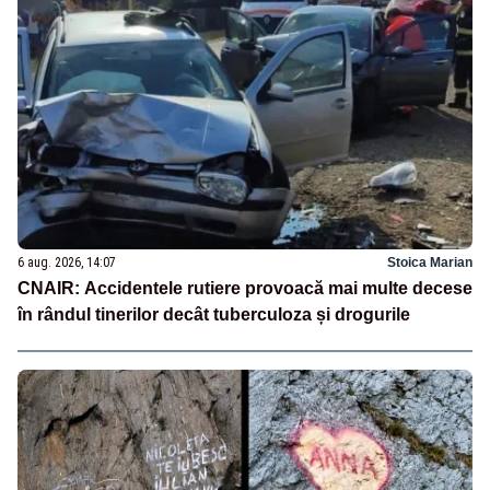
6 aug. 2026, 14:07
Stoica Marian
CNAIR: Accidentele rutiere provoacă mai multe decese
în rândul tinerilor decât tuberculoza și drogurile