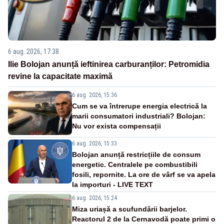
6 aug. 2026, 17:38
Ilie Bolojan anunță ieftinirea carburanților: Petromidia
revine la capacitate maximă
6 aug. 2026, 15:36
Cum se va întrerupe energia electrică la
marii consumatori industriali? Bolojan:
Nu vor exista compensații
6 aug. 2026, 15:33
Bolojan anunță restricțiile de consum
energetic. Centralele pe combustibili
fosili, repornite. La ore de vârf se va apela
la importuri - LIVE TEXT
6 aug. 2026, 15:24
Miza uriașă a scufundării barjelor.
Reactorul 2 de la Cernavodă poate primi o