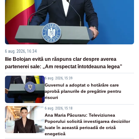
6 aug. 2026, 16:34
Ilie Bolojan evită un răspuns clar despre averea
partenerei sale: „Am respectat întotdeauna legea”
6 aug. 2026, 15:39
Guvernul a adoptat o hotărâre care
aprobă planurile de pregătire pentru
riscuri
6 aug. 2026, 15:18
Ana Maria Păcuraru: Televiziunea
Poporului solicită investigarea deciziilor
luate în această perioadă de criză
enegetică