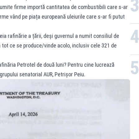
 anumite firme importă cantitatea de combustibili care s-ar
firme vând pe piața europeană uleiurile care s-ar fi putut
eia rafinărie a țării, deși guvernul a numit consiliul de
 tot ce se produce/vinde acolo, inclusiv cele 321 de
afinăria Petrotel de două luni? Pentru cine lucrează
 grupului senatorial AUR, Petrișor Peiu.