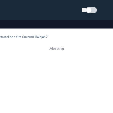
Schimba tema
 Petrotel de către Guvernul Bolojan?”
Advertising