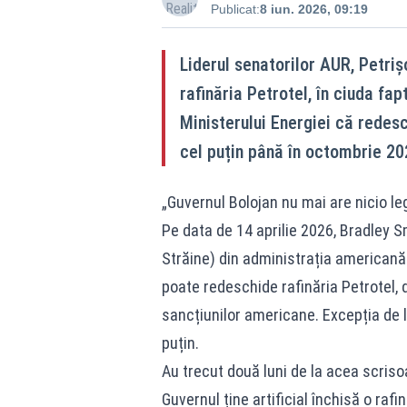
Publicat:
8 iun. 2026, 09:19
Liderul senatorilor AUR, Petri
rafinăria Petrotel, în ciuda fa
Ministerului Energiei că redesc
cel puțin până în octombrie 20
„Guvernul Bolojan nu mai are nicio l
Pe data de 14 aprilie 2026, Bradley Sm
Străine) din administrația americană 
poate redeschide rafinăria Petrotel, 
sancțiunilor americane. Excepția de 
puțin.
Au trecut două luni de la acea scrisoa
Guvernul ține artificial închisă o raf