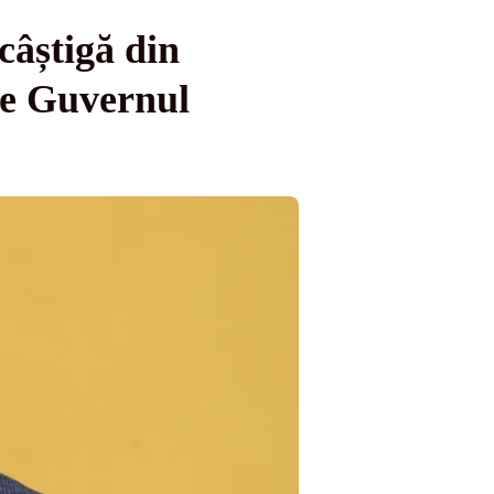
câștigă din
tre Guvernul