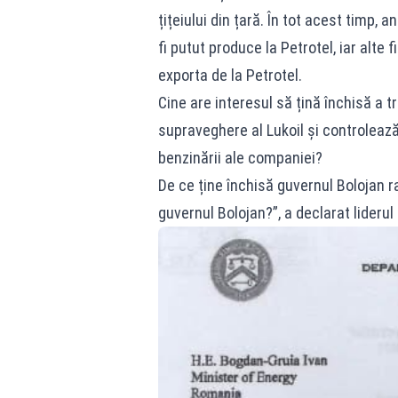
țițeiului din țară. În tot acest timp,
fi putut produce la Petrotel, iar alte 
exporta de la Petrotel.
Cine are interesul să țină închisă a tr
supraveghere al Lukoil și controlează
benzinării ale companiei?
De ce ține închisă guvernul Bolojan r
guvernul Bolojan?”, a declarat liderul