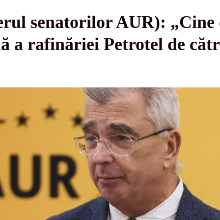
derul senatorilor AUR): „Cine 
lă a rafinăriei Petrotel de că