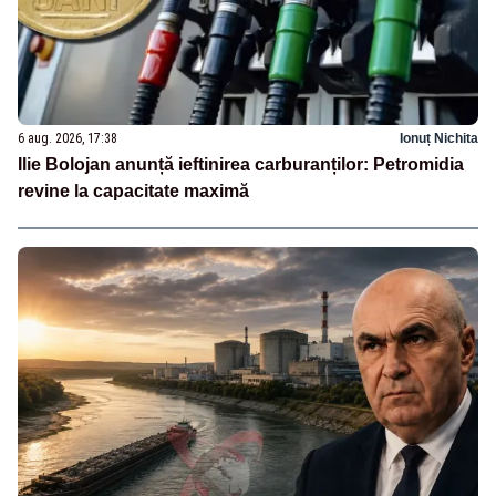
6 aug. 2026, 17:38
Ionuț Nichita
Ilie Bolojan anunță ieftinirea carburanților: Petromidia
revine la capacitate maximă