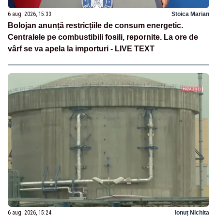
6 aug. 2026, 15:33
Stoica Marian
Bolojan anunță restricțiile de consum energetic.
Centralele pe combustibili fosili, repornite. La ore de
vârf se va apela la importuri - LIVE TEXT
6 aug. 2026, 15:24
Ionuț Nichita