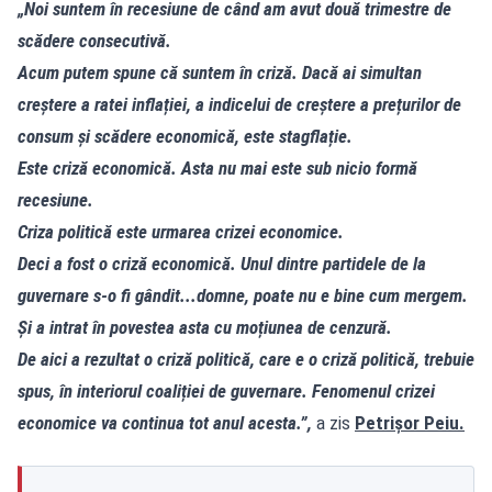
„Noi suntem în recesiune de când am avut două trimestre de
scădere consecutivă.
Acum putem spune că suntem în criză. Dacă ai simultan
creștere a ratei inflației, a indicelui de creștere a prețurilor de
consum și scădere economică, este stagflație.
Este criză economică. Asta nu mai este sub nicio formă
recesiune.
Criza politică este urmarea crizei economice.
Deci a fost o criză economică. Unul dintre partidele de la
guvernare s-o fi gândit...domne, poate nu e bine cum mergem.
Și a intrat în povestea asta cu moțiunea de cenzură.
De aici a rezultat o criză politică, care e o criză politică, trebuie
spus, în interiorul coaliției de guvernare. Fenomenul crizei
economice va continua tot anul acesta.”,
a zis
Petrișor Peiu.