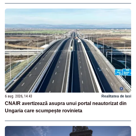
6 aug. 2026, 14:43
Realitatea de Iasi
CNAIR avertizează asupra unui portal neautorizat din
Ungaria care scumpește rovinieta