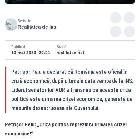
Scris de
Realitatea de Iasi
Publicat
Sursă
13 mai 2026, 20:21
realitatea.net
Petrișor Peiu a declarat că România este oficial în
criză economică, după ultimele date venite de la INS.
Liderul senatorilor AUR a transmis că această criză
politică este urmarea crizei economice, generată de
măsurile dezastruoase ale Guvernului.
Petrișor Peiu: „Criza politică reprezintă urmarea crizei
economice!”