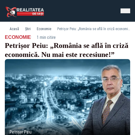
Acasă
Știri
Economie
Petrișor Peiu: „România se află în criză economică. Nu mai este recesiune!”
·
ECONOMIE
1 min citire
Petrișor Peiu: „România se află în criză
economică. Nu mai este recesiune!”
Petrișor Peiu