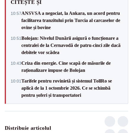
CITEȘTE ȘI
ANSVSA a negociat, la Ankara, un acord pentru
10:57
facilitarea tranzitului prin Turcia al carcaselor de
ovine și bovine
Bolojan: Nivelul Dunării asigură o funcționare a
10:51
centralei de la Cernavodă de patru-cinci zile dacă
debitele vor scădea
Criza din energie. Cine scapă de măsurile de
10:43
raționalizare impuse de Bolojan
Tarifele pentru rovinietă și sistemul TollRo se
10:01
aplică de la 1 octombrie 2026. Ce se schimbă
pentru șoferi și transportatori
Distribuie articolul