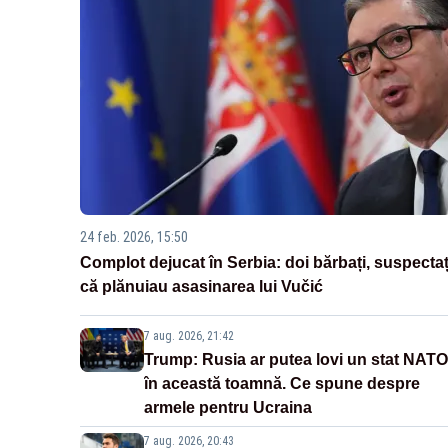
24 feb. 2026, 15:50
Complot dejucat în Serbia: doi bărbați, suspectaț
că plănuiau asasinarea lui Vučić
7 aug. 2026, 21:42
Trump: Rusia ar putea lovi un stat NATO
în această toamnă. Ce spune despre
armele pentru Ucraina
7 aug. 2026, 20:43