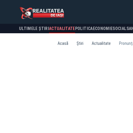
ULTIMELE ȘTIRI
ACTUALITATE
POLITICA
ECONOMIE
SOCIAL
SA
Acasă
Știri
Actualitate
Pronunța