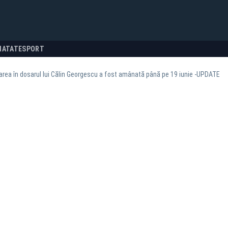
NATATE
SPORT
rea în dosarul lui Călin Georgescu a fost amânată până pe 19 iunie -UPDATE