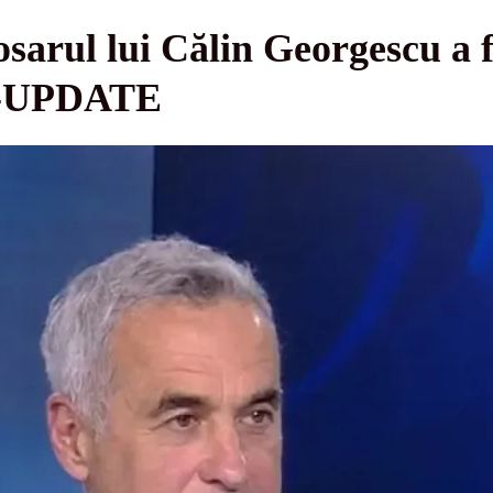
sarul lui Călin Georgescu a 
e -UPDATE