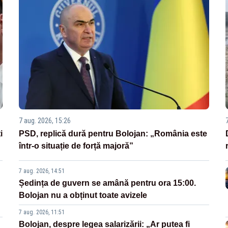
7 aug. 2026, 15:26
i
PSD, replică dură pentru Bolojan: „România este
într-o situație de forță majoră”
7 aug. 2026, 14:51
Ședința de guvern se amână pentru ora 15:00.
Bolojan nu a obținut toate avizele
7 aug. 2026, 11:51
Bolojan, despre legea salarizării: „Ar putea fi