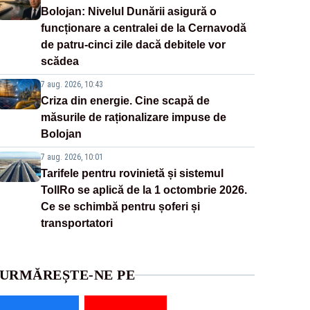
Bolojan: Nivelul Dunării asigură o
funcționare a centralei de la Cernavodă
de patru-cinci zile dacă debitele vor
scădea
7 aug. 2026, 10:43
Criza din energie. Cine scapă de
măsurile de raționalizare impuse de
Bolojan
7 aug. 2026, 10:01
Tarifele pentru rovinietă și sistemul
TollRo se aplică de la 1 octombrie 2026.
Ce se schimbă pentru șoferi și
transportatori
URMĂREȘTE-NE PE