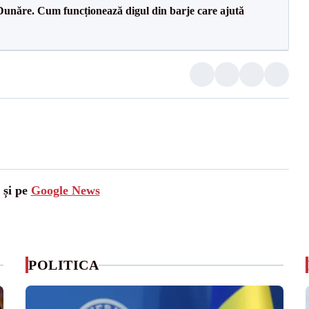
Dunăre. Cum funcționează digul din barje care ajută
 și pe
Google News
POLITICA