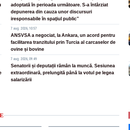
u
adoptată în perioada următoare. S-a întârziat
depunerea din cauza unor discursuri
iresponsabile în spaţiul public”
7 aug. 2026, 10:57
ANSVSA a negociat, la Ankara, un acord pentru
facilitarea tranzitului prin Turcia al carcaselor de
ovine și bovine
7 aug. 2026, 09:49
Senatorii și deputații rămân la muncă. Sesiunea
e
extraordinară, prelungită până la votul pe legea
salarizării
E