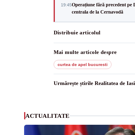
Operațiune fără precedent pe 
19:45
centrala de la Cernavodă
Distribuie articolul
Mai multe articole despre
curtea de apel bucuresti
Urmărește știrile Realitatea de Iasi
ACTUALITATE