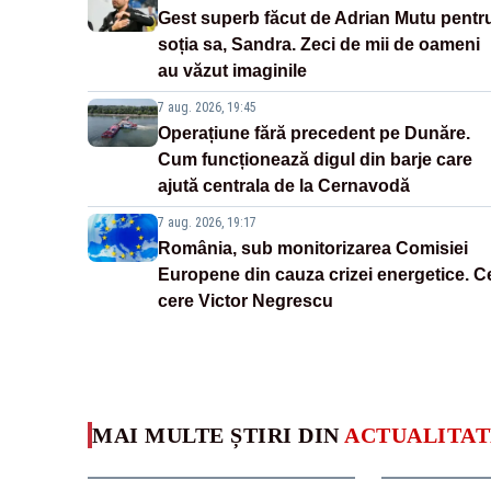
Gest superb făcut de Adrian Mutu pentr
soția sa, Sandra. Zeci de mii de oameni
au văzut imaginile
7 aug. 2026, 19:45
Operațiune fără precedent pe Dunăre.
Cum funcționează digul din barje care
ajută centrala de la Cernavodă
7 aug. 2026, 19:17
România, sub monitorizarea Comisiei
Europene din cauza crizei energetice. C
cere Victor Negrescu
MAI MULTE ȘTIRI DIN
ACTUALITAT