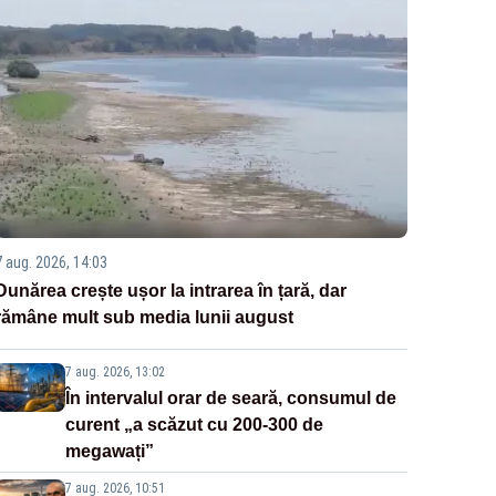
7 aug. 2026, 14:03
Dunărea crește ușor la intrarea în țară, dar
rămâne mult sub media lunii august
7 aug. 2026, 13:02
În intervalul orar de seară, consumul de
curent „a scăzut cu 200-300 de
megawați”
7 aug. 2026, 10:51