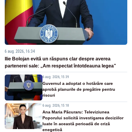
6 aug. 2026, 16:34
Ilie Bolojan evită un răspuns clar despre averea
partenerei sale: „Am respectat întotdeauna legea”
6 aug. 2026, 15:39
Guvernul a adoptat o hotărâre care
aprobă planurile de pregătire pentru
riscuri
6 aug. 2026, 15:18
Ana Maria Păcuraru: Televiziunea
Poporului solicită investigarea deciziilor
luate în această perioadă de criză
enegetică