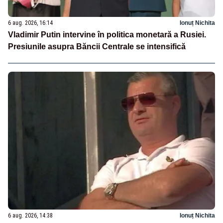
6 aug. 2026, 16:14
Ionuț Nichita
Vladimir Putin intervine în politica monetară a Rusiei.
Presiunile asupra Băncii Centrale se intensifică
6 aug. 2026, 14:38
Ionuț Nichita