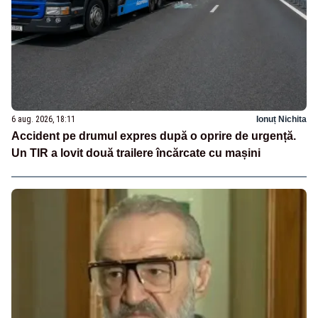
6 aug. 2026, 18:11
Ionuț Nichita
Accident pe drumul expres după o oprire de urgență.
Un TIR a lovit două trailere încărcate cu mașini