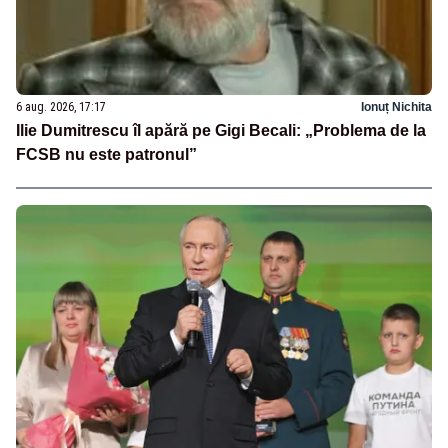
6 aug. 2026, 17:17
Ionuț Nichita
Ilie Dumitrescu îl apără pe Gigi Becali: „Problema de la
FCSB nu este patronul”