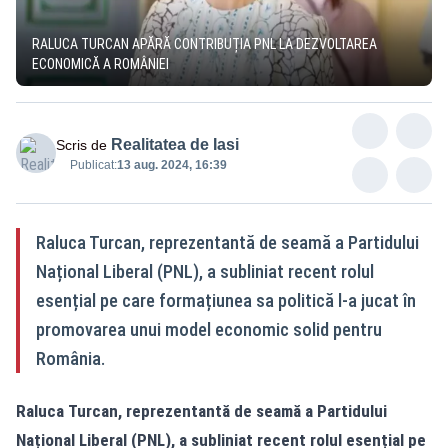
RALUCA TURCAN APĂRĂ CONTRIBUȚIA PNL LA DEZVOLTAREA
ECONOMICĂ A ROMÂNIEI
Realitatea de Iasi
Scris de
Publicat:
13 aug. 2024, 16:39
Raluca Turcan, reprezentantă de seamă a Partidului
Național Liberal (PNL), a subliniat recent rolul
esențial pe care formațiunea sa politică l-a jucat în
promovarea unui model economic solid pentru
România.
Raluca Turcan, reprezentantă de seamă a Partidului
Național Liberal (PNL), a subliniat recent rolul esențial pe