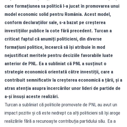
care formațiunea sa politică l-a jucat în promovarea unui
model economic solid pentru România. Acest model,
conform declarațiilor sale, s-a bazat pe creșterea
investițiilor publice la cote fără precedent. Turcan a
criticat faptul că anumiți politicieni, din diverse
formațiuni politice, încearcă să își atribuie în mod
nejustificat meritele pentru deciziile favorabile luate
anterior de PNL. Ea a subliniat că PNL a susținut o
strategie economică orientată către investiții, care a
contribuit semnificativ la creșterea economică a țării, și a
atras atenția asupra încercărilor unor lideri de partide de
a-și însuși aceste realizări.
Turcan a subliniat că politicile promovate de PNL au avut un
impact pozitiv și că este nedrept ca alți politicieni să își aroge
realizările fără a recunoaște contribuția partidului său. Ea a