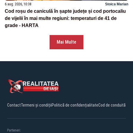
6 aug. 2026, 10:38
Stoica Marian
Cod roșu de caniculă în șapte județe și cod portocaliu
de vijelii în mai multe regiuni: temperaturi de 41 de
grade - HARTA
Mai Multe
Contact
Termeni și condiții
Politică de confidențialitate
Cod de conduită
Parteneri: