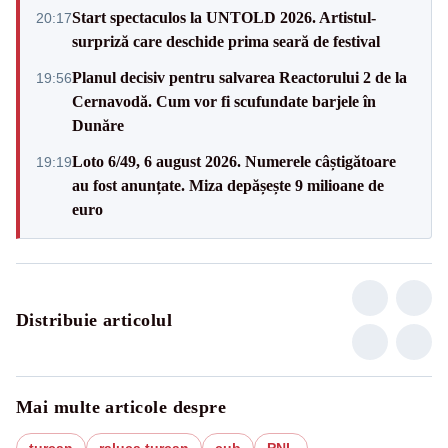
Start spectaculos la UNTOLD 2026. Artistul-
20:17
surpriză care deschide prima seară de festival
Planul decisiv pentru salvarea Reactorului 2 de la
19:56
Cernavodă. Cum vor fi scufundate barjele în
Dunăre
Loto 6/49, 6 august 2026. Numerele câștigătoare
19:19
au fost anunțate. Miza depășește 9 milioane de
euro
Distribuie articolul
Mai multe articole despre
turcan
raluca turcan
cub
PNL