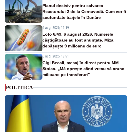
Planul decisiv pentru salvarea
Reactorului 2 de la Cernavodă. Cum vor fi
scufundate barjele în Dunăre
6 aug. 2026, 19:19
Loto 6/49, 6 august 2026. Numerele
câștigătoare au fost anunțate. Miza
depășește 9 milioane de euro
6 aug. 2026, 18:51
Gigi Becali, mesaj în direct pentru MM
Stoica: „Mă oprește când vreau să arunc
milioane pe transferuri”
POLITICA