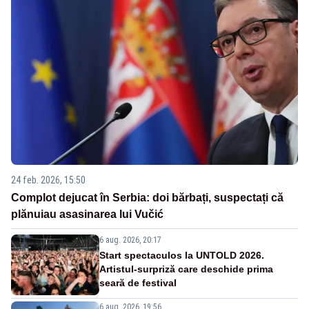
24 feb. 2026, 15:50
Complot dejucat în Serbia: doi bărbați, suspectați că
plănuiau asasinarea lui Vučić
6 aug. 2026, 20:17
Start spectaculos la UNTOLD 2026.
Artistul-surpriză care deschide prima
seară de festival
6 aug. 2026, 19:56