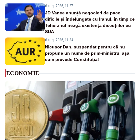
6 aug. 2026, 11:27
JD Vance anunță negocieri de pace
dificile și îndelungate cu Iranul, în timp ce
Teheranul neagă existența discuțiilor cu
SUA
6 aug. 2026, 11:24
Nicușor Dan, suspendat pentru că nu
propune un nume de prim-ministru, așa
cum prevede Constituția!
ECONOMIE