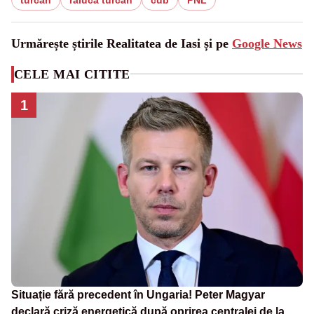
Urmărește știrile Realitatea de Iasi și pe
Google News
CELE MAI CITITE
1
Situație fără precedent în Ungaria! Peter Magyar
declară criză energetică după oprirea centralei de la