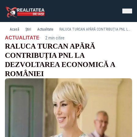
Acasă
Știri
Actualitate
RALUCA TURCAN APĂRĂ CONTRIBUȚIA PNL LA DEZVOLTAREA ECONOMICĂ A ROMÂNIEI
·
ACTUALITATE
2 min citire
RALUCA TURCAN APĂRĂ
CONTRIBUȚIA PNL LA
DEZVOLTAREA ECONOMICĂ A
ROMÂNIEI