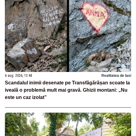
6 aug. 2026, 13:48
Realitatea de Iasi
Scandalul inimii desenate pe Transfăgărășan scoate la
iveală o problemă mult mai gravă. Ghizii montani: „Nu
este un caz izolat”