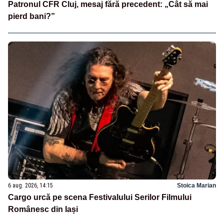
Patronul CFR Cluj, mesaj fără precedent: „Cât să mai
pierd bani?”
6 aug. 2026, 14:15
Stoica Marian
Cargo urcă pe scena Festivalului Serilor Filmului
Românesc din Iași