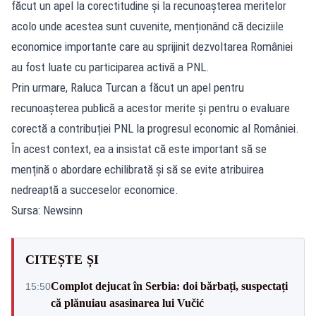
făcut un apel la corectitudine și la recunoașterea meritelor
acolo unde acestea sunt cuvenite, menționând că deciziile
economice importante care au sprijinit dezvoltarea României
au fost luate cu participarea activă a PNL.
Prin urmare, Raluca Turcan a făcut un apel pentru
recunoașterea publică a acestor merite și pentru o evaluare
corectă a contribuției PNL la progresul economic al României.
În acest context, ea a insistat că este important să se
mențină o abordare echilibrată și să se evite atribuirea
nedreaptă a succeselor economice.
Sursa: Newsinn
CITEȘTE ȘI
Complot dejucat în Serbia: doi bărbați, suspectați
15:50
că plănuiau asasinarea lui Vučić