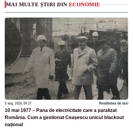
MAI MULTE ȘTIRI DIN
ECONOMIE
5 aug. 2026, 09:27
Realitatea de Iasi
10 mai 1977 – Pana de electricitate care a paralizat
România. Cum a gestionat Ceașescu unicul blackout
național