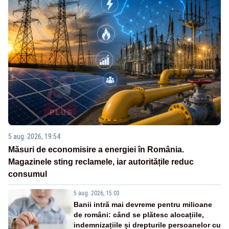
5 aug. 2026, 19:54
Măsuri de economisire a energiei în România.
Magazinele sting reclamele, iar autoritățile reduc
consumul
5 aug. 2026, 15:03
Banii intră mai devreme pentru milioane
de români: când se plătesc alocațiile,
indemnizațiile și drepturile persoanelor cu