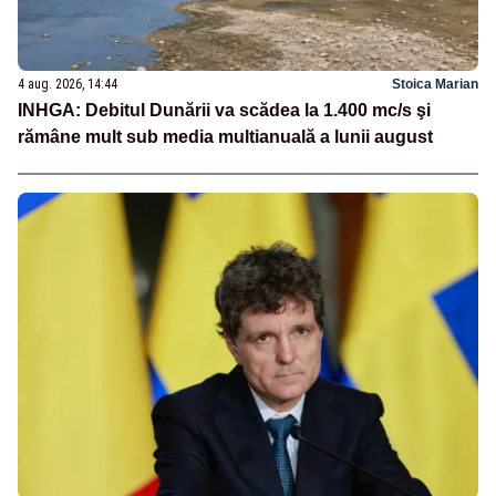
4 aug. 2026, 14:44
Stoica Marian
INHGA: Debitul Dunării va scădea la 1.400 mc/s şi
rămâne mult sub media multianuală a lunii august