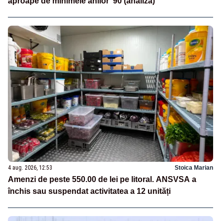
aproape de minimele anilor '90 (analiză)
4 aug. 2026, 12:53
Stoica Marian
Amenzi de peste 550.00 de lei pe litoral. ANSVSA a
închis sau suspendat activitatea a 12 unități