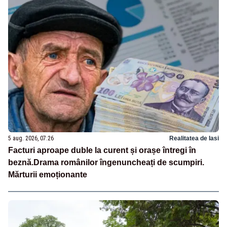
5 aug. 2026, 07:26
Realitatea de Iasi
Facturi aproape duble la curent și orașe întregi în
beznă.Drama românilor îngenuncheați de scumpiri.
Mărturii emoționante