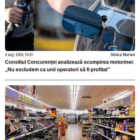
4 aug. 2026, 16:01
Stoica Marian
Consiliul Concurenței analizează scumpirea motorinei:
„Nu excludem ca unii operatori să fi profitat”