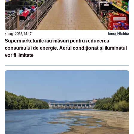
4 aug. 2026, 15:17
Ionuț Nichita
Supermarketurile iau măsuri pentru reducerea
consumului de energie. Aerul condiționat și iluminatul
vor fi limitate