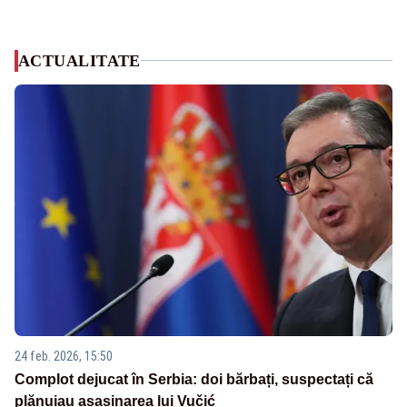
ACTUALITATE
24 feb. 2026, 15:50
Complot dejucat în Serbia: doi bărbați, suspectați că
plănuiau asasinarea lui Vučić