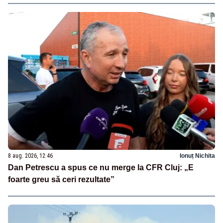
8 aug. 2026, 12:46
Ionuț Nichita
Dan Petrescu a spus ce nu merge la CFR Cluj: „E
foarte greu să ceri rezultate”