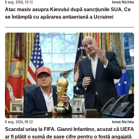
8 aug. 2026, 10:12
Ionuț Nichita
Atac masiv asupra Kievului după sancțiunile SUA. Ce
se întâmplă cu apărarea antiaeriană a Ucrainei
8 aug. 2026, 09:22
Ionuț Nichita
Scandal uriaș la FIFA. Gianni Infantino, acuzat că UEFA
ar fi plătit o sumă de șase cifre pentru o fostă angajată