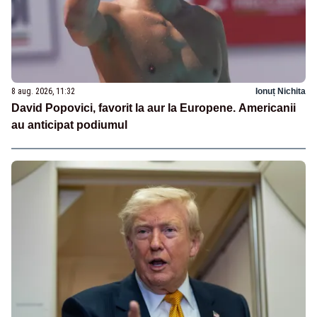
8 aug. 2026, 11:32
Ionuț Nichita
David Popovici, favorit la aur la Europene. Americanii
au anticipat podiumul