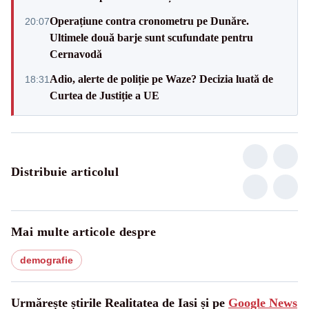
Operațiune contra cronometru pe Dunăre.
20:07
Ultimele două barje sunt scufundate pentru
Cernavodă
Adio, alerte de poliție pe Waze? Decizia luată de
18:31
Curtea de Justiție a UE
Distribuie articolul
Mai multe articole despre
demografie
Urmărește știrile Realitatea de Iasi și pe
Google News