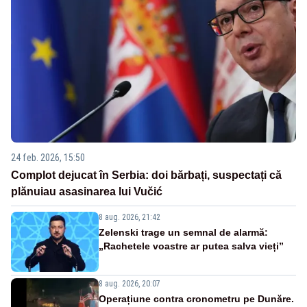
24 feb. 2026, 15:50
Complot dejucat în Serbia: doi bărbați, suspectați că
plănuiau asasinarea lui Vučić
8 aug. 2026, 21:42
Zelenski trage un semnal de alarmă:
„Rachetele voastre ar putea salva vieți”
8 aug. 2026, 20:07
Operațiune contra cronometru pe Dunăre.