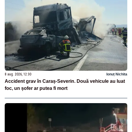
8 aug. 2026, 12:30
Ionuț Nichita
Accident grav în Caraș-Severin. Două vehicule au luat
foc, un șofer ar putea fi mort