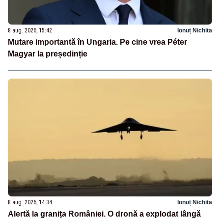
8 aug. 2026, 15:42
Ionuț Nichita
Mutare importantă în Ungaria. Pe cine vrea Péter
Magyar la președinție
8 aug. 2026, 14:34
Ionuț Nichita
Alertă la granița României. O dronă a explodat lângă