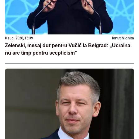
8 aug. 2026, 16:39
Ionuț Nichita
Zelenski, mesaj dur pentru Vučić la Belgrad: „Ucraina
nu are timp pentru scepticism”