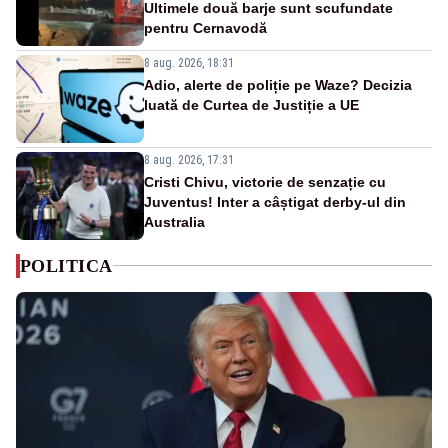
Ultimele două barje sunt scufundate
pentru Cernavodă
8 aug. 2026, 18:31
Adio, alerte de poliție pe Waze? Decizia
luată de Curtea de Justiție a UE
8 aug. 2026, 17:31
Cristi Chivu, victorie de senzație cu
Juventus! Inter a câștigat derby-ul din
Australia
POLITICA