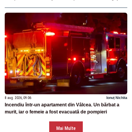
8 aug. 2026, 09:06
Ionuț Nichita
Incendiu într-un apartament din Vâlcea. Un bărbat a
murit, iar o femeie a fost evacuată de pompieri
Mai Multe