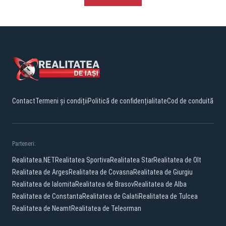
Contact
Termeni și condiții
Politică de confidențialitate
Cod de conduită
Parteneri:
Realitatea.NET
Realitatea Sportiva
Realitatea Star
Realitatea de Olt
Realitatea de Arges
Realitatea de Covasna
Realitatea de Giurgiu
Realitatea de Ialomita
Realitatea de Brasov
Realitatea de Alba
Realitatea de Constanta
Realitatea de Galati
Realitatea de Tulcea
Realitatea de Neamt
Realitatea de Teleorman