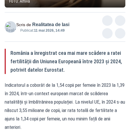
FOTO: Arhivă
Realitatea de Iasi
Scris de
Publicat:
11 mai 2026, 14:49
România a înregistrat cea mai mare scădere a ratei
fertilității din Uniunea Europeană între 2023 și 2024,
potrivit datelor Eurostat.
Indicatorul a coborât de la 1,54 copii per femeie în 2023 la 1,39
în 2024, într-un context european marcat de scăderea
natalității și îmbătrânirea populației. La nivelul UE, în 2024 s-au
născut 3,55 milioane de copii, iar rata totală de fertilitate a
ajuns la 1,34 copii per femeie, un nou minim față de anii
anteriori.