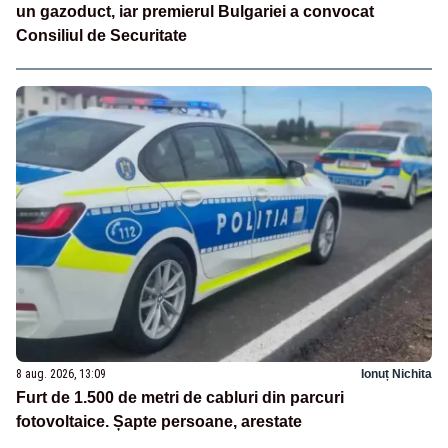
un gazoduct, iar premierul Bulgariei a convocat
Consiliul de Securitate
8 aug. 2026, 13:09
Ionuț Nichita
Furt de 1.500 de metri de cabluri din parcuri
fotovoltaice. Șapte persoane, arestate