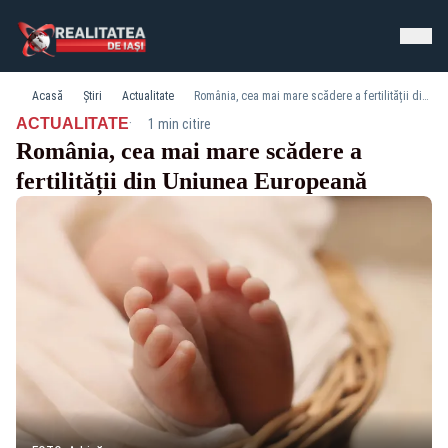
Acasă
Știri
Actualitate
România, cea mai mare scădere a fertilității din Uniunea Europeană
·
ACTUALITATE
1 min citire
România, cea mai mare scădere a
fertilității din Uniunea Europeană