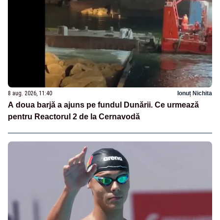
8 aug. 2026, 11:40
Ionuț Nichita
A doua barjă a ajuns pe fundul Dunării. Ce urmează
pentru Reactorul 2 de la Cernavodă