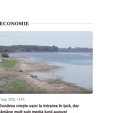
ECONOMIE
7 aug. 2026, 14:03
Dunărea crește ușor la intrarea în țară, dar
rămâne mult sub media lunii august