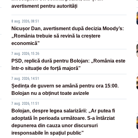
avertisment pentru autorități
8 aug. 2026, 08:51
Nicușor Dan, avertisment după decizia Moody’s:
„România trebuie să revină la creștere
economică”
7 aug. 2026, 15:26
PSD, replică dură pentru Bolojan: „România este
într-o situație de forță majoră”
7 aug. 2026, 14:51
Ședința de guvern se amână pentru ora 15:00.
Bolojan nu a obținut toate avizele
7 aug. 2026, 11:51
Bolojan, despre legea salarizării: „Ar putea fi
adoptată în perioada următoare. S-a întârziat
depunerea din cauza unor discursuri
iresponsabile în spaţiul public”