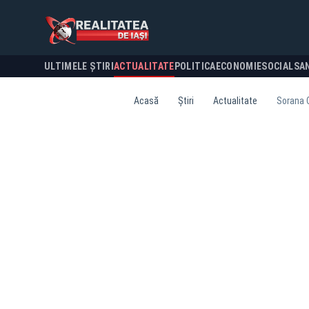
ULTIMELE ȘTIRI
ACTUALITATE
POLITICA
ECONOMIE
SOCIAL
SA
Acasă
Știri
Actualitate
Sorana C