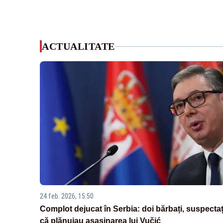
ACTUALITATE
24 feb. 2026, 15:50
Complot dejucat în Serbia: doi bărbați, suspectaț
că plănuiau asasinarea lui Vučić