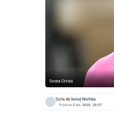
Sorana Cîrstea
Scris de
Ionuț Nichita
Publicat:
3 iul. 2026, 18:07