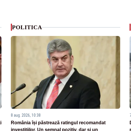
POLITICA
8 aug. 2026, 10:38
i
România își păstrează ratingul recomandat
investițiilor. Un semnal pozitiv, dar și un