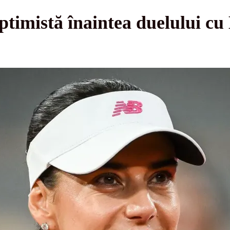
ptimistă înaintea duelului c