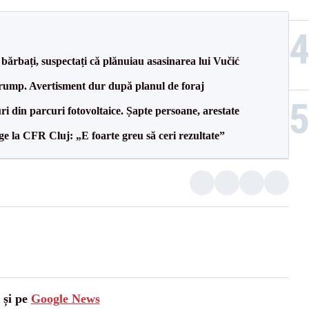
bărbați, suspectați că plănuiau asasinarea lui Vučić
Trump. Avertisment dur după planul de foraj
ri din parcuri fotovoltaice. Șapte persoane, arestate
e la CFR Cluj: „E foarte greu să ceri rezultate”
 și pe
Google News