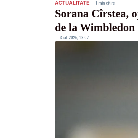
·
ACTUALITATE
1 min citire
Sorana Cîrstea, o
de la Wimbledon
3 iul. 2026, 18:07