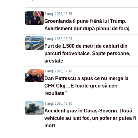
8 aug. 2026, 13:35
Groenlanda îi pune frână lui Trump.
Avertisment dur după planul de foraj
8 aug. 2026, 13:09
Furt de 1.500 de metri de cabluri din
parcuri fotovoltaice. Șapte persoane,
arestate
8 aug. 2026, 12:46
Dan Petrescu a spus ce nu merge la
CFR Cluj: „E foarte greu să ceri
rezultate”
8 aug. 2026, 12:30
Accident grav în Caraș-Severin. Două
vehicule au luat foc, un șofer ar putea fi
mort