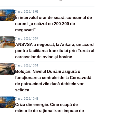
7 aug. 2026, 13:02
În intervalul orar de seară, consumul de
curent „a scăzut cu 200-300 de
megawați”
7 aug. 2026, 10:57
ANSVSA a negociat, la Ankara, un acord
pentru facilitarea tranzitului prin Turcia al
carcaselor de ovine și bovine
7 aug. 2026, 10:51
Bolojan: Nivelul Dunării asigură o
funcționare a centralei de la Cernavodă
de patru-cinci zile dacă debitele vor
scădea
7 aug. 2026, 10:43
Criza din energie. Cine scapă de
măsurile de raționalizare impuse de