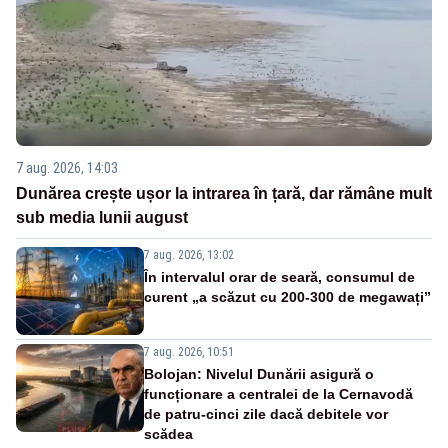
7 aug. 2026, 14:03
Dunărea crește ușor la intrarea în țară, dar rămâne mult
sub media lunii august
7 aug. 2026, 13:02
În intervalul orar de seară, consumul de
curent „a scăzut cu 200-300 de megawați”
7 aug. 2026, 10:51
Bolojan: Nivelul Dunării asigură o
funcționare a centralei de la Cernavodă
de patru-cinci zile dacă debitele vor
scădea