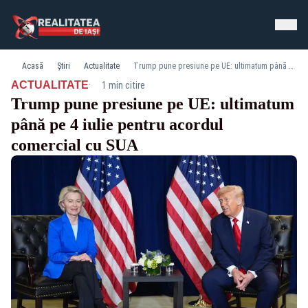
Acasă
Știri
Actualitate
Trump pune presiune pe UE: ultimatum până pe 4 iulie pentru acordul comercial cu SUA
·
ACTUALITATE
1 min citire
Trump pune presiune pe UE: ultimatum
până pe 4 iulie pentru acordul
comercial cu SUA