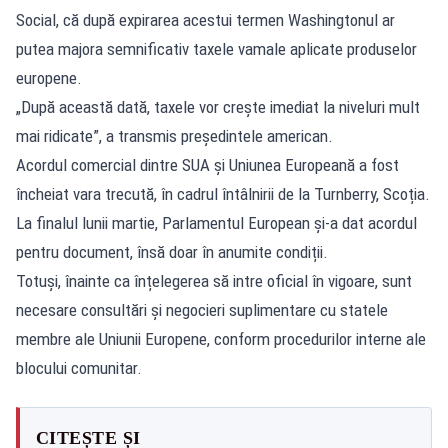
Social, că după expirarea acestui termen Washingtonul ar
putea majora semnificativ taxele vamale aplicate produselor
europene.
„După această dată, taxele vor crește imediat la niveluri mult
mai ridicate”, a transmis președintele american.
Acordul comercial dintre SUA și Uniunea Europeană a fost
încheiat vara trecută, în cadrul întâlnirii de la Turnberry, Scoția.
La finalul lunii martie, Parlamentul European și-a dat acordul
pentru document, însă doar în anumite condiții.
Totuși, înainte ca înțelegerea să intre oficial în vigoare, sunt
necesare consultări și negocieri suplimentare cu statele
membre ale Uniunii Europene, conform procedurilor interne ale
blocului comunitar.
CITEȘTE ȘI