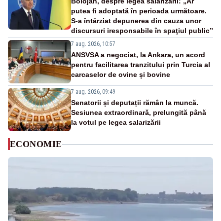
Bolojan, despre legea salarizării: „Ar
putea fi adoptată în perioada următoare.
S-a întârziat depunerea din cauza unor
discursuri iresponsabile în spaţiul public”
7 aug. 2026, 10:57
ANSVSA a negociat, la Ankara, un acord
pentru facilitarea tranzitului prin Turcia al
carcaselor de ovine și bovine
7 aug. 2026, 09:49
Senatorii și deputații rămân la muncă.
Sesiunea extraordinară, prelungită până
la votul pe legea salarizării
ECONOMIE