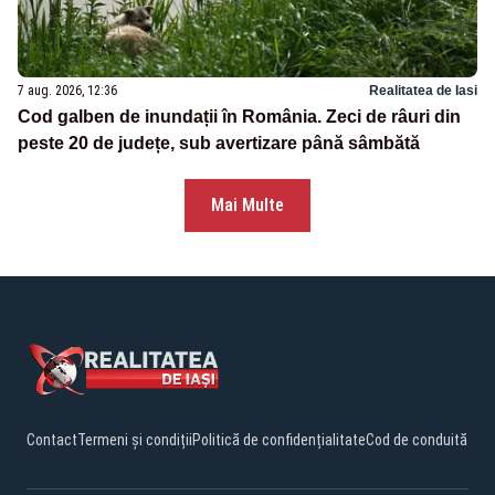
7 aug. 2026, 12:36
Realitatea de Iasi
Cod galben de inundații în România. Zeci de râuri din
peste 20 de județe, sub avertizare până sâmbătă
Mai Multe
Contact
Termeni și condiții
Politică de confidențialitate
Cod de conduită