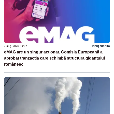
7 aug. 2026, 14:32
Ionuț Nichita
eMAG are un singur acționar. Comisia Europeană a
aprobat tranzacția care schimbă structura gigantului
românesc