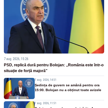
7 aug. 2026, 15:26
PSD, replică dură pentru Bolojan: „România este într-o
situație de forță majoră”
7 aug. 2026, 14:51
Ședința de guvern se amână pentru ora
15:00. Bolojan nu a obținut toate avizele
7 aug. 2026, 11:51