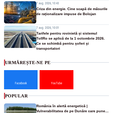
7 aug. 2026, 10:43
Criza din energie. Cine scapă de măsurile
de raționalizare impuse de Bolojan
7 aug. 2026, 10:01
Tarifele pentru rovinietă și sistemul
TollRo se aplică de la 1 octombrie 2026.
Ce se schimbă pentru șoferi și
transportatori
URMĂREȘTE-NE PE
Facebook
YouTube
POPULAR
România în alertă energetică |
Vulnerabilitatea de pe Dunăre care pune