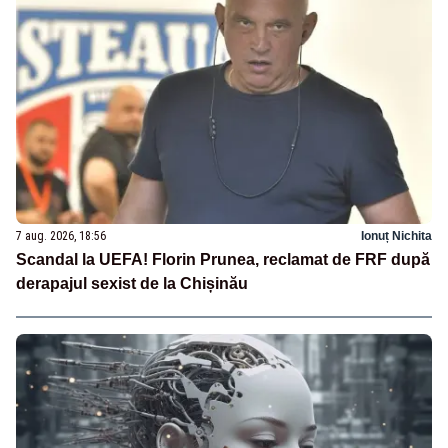
7 aug. 2026, 18:56
Ionuț Nichita
Scandal la UEFA! Florin Prunea, reclamat de FRF după
derapajul sexist de la Chișinău