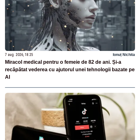
7 aug. 2026, 18:25
Ionuț Nichita
Miracol medical pentru o femeie de 82 de ani. Și-a
recăpătat vederea cu ajutorul unei tehnologii bazate pe
AI