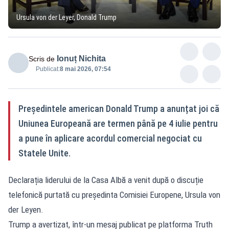
Ursula von der Leyer, Donald Trump
Ionuț Nichita
Scris de
Publicat:
8 mai 2026, 07:54
Președintele american Donald Trump a anunțat joi că
Uniunea Europeană are termen până pe 4 iulie pentru
a pune în aplicare acordul comercial negociat cu
Statele Unite.
Declarația liderului de la Casa Albă a venit după o discuție
telefonică purtată cu președinta Comisiei Europene, Ursula von
der Leyen.
Trump a avertizat, într-un mesaj publicat pe platforma Truth