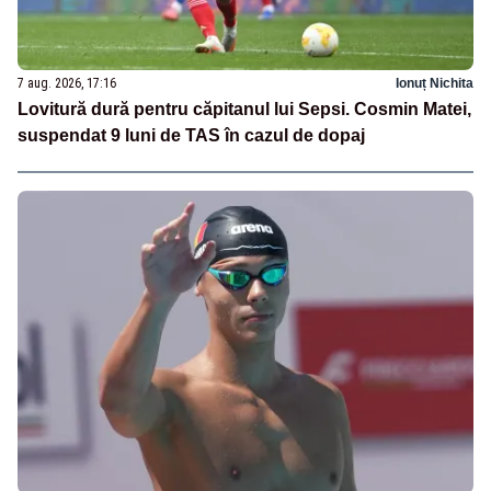
7 aug. 2026, 17:16
Ionuț Nichita
Lovitură dură pentru căpitanul lui Sepsi. Cosmin Matei,
suspendat 9 luni de TAS în cazul de dopaj