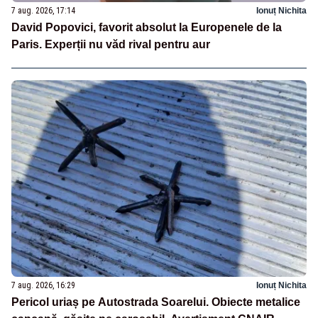
7 aug. 2026, 17:14
Ionuț Nichita
David Popovici, favorit absolut la Europenele de la
Paris. Experții nu văd rival pentru aur
7 aug. 2026, 16:29
Ionuț Nichita
Pericol uriaș pe Autostrada Soarelui. Obiecte metalice