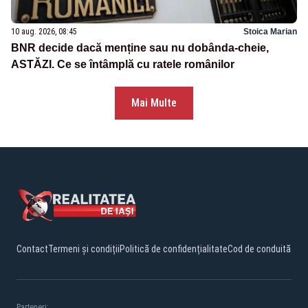
10 aug. 2026, 08:45
Stoica Marian
BNR decide dacă menține sau nu dobânda-cheie,
ASTĂZI. Ce se întâmplă cu ratele românilor
Mai Multe
Contact
Termeni și condiții
Politică de confidențialitate
Cod de conduită
Parteneri: