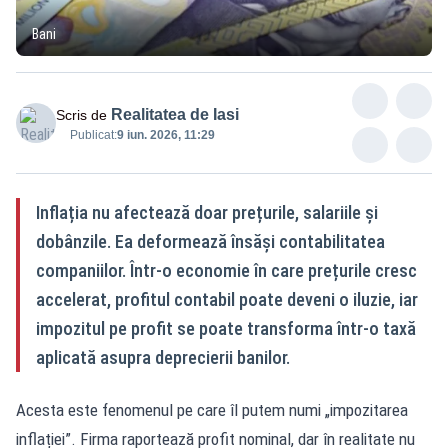
Bani
Realitatea de Iasi
Scris de
Publicat:
9 iun. 2026, 11:29
Inflația nu afectează doar prețurile, salariile și
dobânzile. Ea deformează însăși contabilitatea
companiilor. Într-o economie în care prețurile cresc
accelerat, profitul contabil poate deveni o iluzie, iar
impozitul pe profit se poate transforma într-o taxă
aplicată asupra deprecierii banilor.
Acesta este fenomenul pe care îl putem numi „impozitarea
inflației”. Firma raportează profit nominal, dar în realitate nu