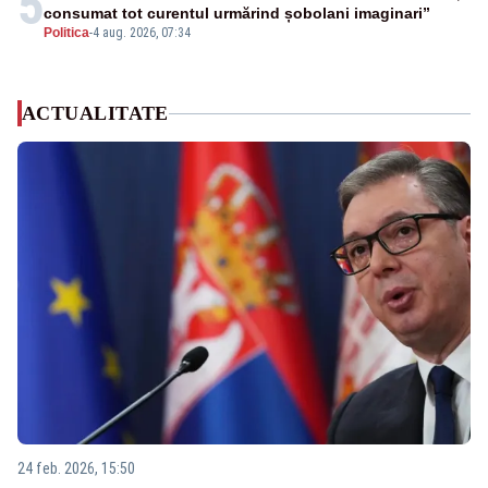
5
consumat tot curentul urmărind șobolani imaginari”
Politica
-
4 aug. 2026, 07:34
ACTUALITATE
24 feb. 2026, 15:50