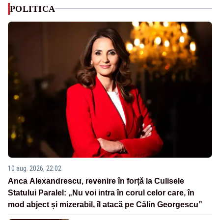
POLITICA
10 aug. 2026, 22:02
Anca Alexandrescu, revenire în forță la Culisele
Statului Paralel: „Nu voi intra în corul celor care, în
mod abject și mizerabil, îl atacă pe Călin Georgescu”