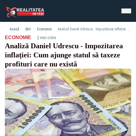
Acasă
Știri
Economie
Analiză Daniel Udrescu - Impozitarea inflației: Cum ajunge statul să taxeze profituri care nu există
·
ECONOMIE
2 min citire
Analiză Daniel Udrescu - Impozitarea
inflației: Cum ajunge statul să taxeze
profituri care nu există