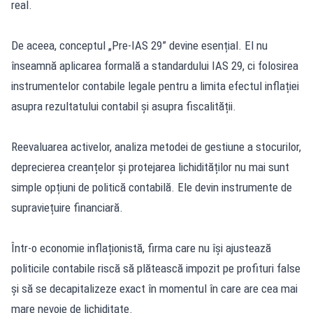
real.
De aceea, conceptul „Pre-IAS 29” devine esențial. El nu
înseamnă aplicarea formală a standardului IAS 29, ci folosirea
instrumentelor contabile legale pentru a limita efectul inflației
asupra rezultatului contabil și asupra fiscalității.
Reevaluarea activelor, analiza metodei de gestiune a stocurilor,
deprecierea creanțelor și protejarea lichidităților nu mai sunt
simple opțiuni de politică contabilă. Ele devin instrumente de
supraviețuire financiară.
Într-o economie inflaționistă, firma care nu își ajustează
politicile contabile riscă să plătească impozit pe profituri false
și să se decapitalizeze exact în momentul în care are cea mai
mare nevoie de lichiditate.