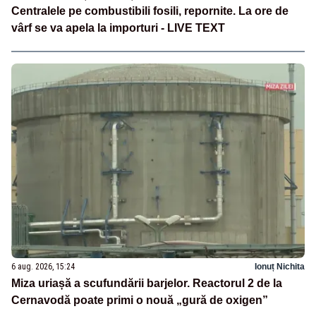
Centralele pe combustibili fosili, repornite. La ore de
vârf se va apela la importuri - LIVE TEXT
6 aug. 2026, 15:24
Ionuț Nichita
Miza uriașă a scufundării barjelor. Reactorul 2 de la
Cernavodă poate primi o nouă „gură de oxigen”