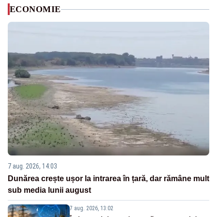
ECONOMIE
7 aug. 2026, 14:03
Dunărea crește ușor la intrarea în țară, dar rămâne mult
sub media lunii august
7 aug. 2026, 13:02