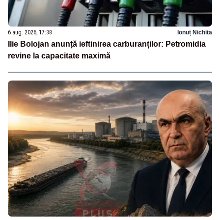
6 aug. 2026, 17:38
Ionuț Nichita
Ilie Bolojan anunță ieftinirea carburanților: Petromidia
revine la capacitate maximă