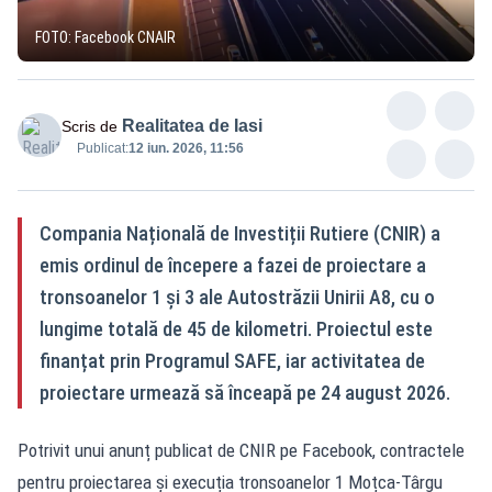
FOTO: Facebook CNAIR
Realitatea de Iasi
Scris de
Publicat:
12 iun. 2026, 11:56
Compania Națională de Investiții Rutiere (CNIR) a
emis ordinul de începere a fazei de proiectare a
tronsoanelor 1 și 3 ale Autostrăzii Unirii A8, cu o
lungime totală de 45 de kilometri. Proiectul este
finanțat prin Programul SAFE, iar activitatea de
proiectare urmează să înceapă pe 24 august 2026.
Potrivit unui anunț publicat de CNIR pe Facebook, contractele
pentru proiectarea și execuția tronsoanelor 1 Moțca-Târgu