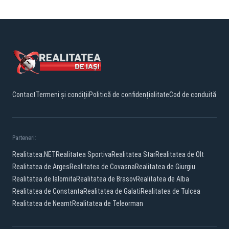
Contact
Termeni și condiții
Politică de confidențialitate
Cod de conduită
Parteneri:
Realitatea.NET
Realitatea Sportiva
Realitatea Star
Realitatea de Olt
Realitatea de Arges
Realitatea de Covasna
Realitatea de Giurgiu
Realitatea de Ialomita
Realitatea de Brasov
Realitatea de Alba
Realitatea de Constanta
Realitatea de Galati
Realitatea de Tulcea
Realitatea de Neamt
Realitatea de Teleorman