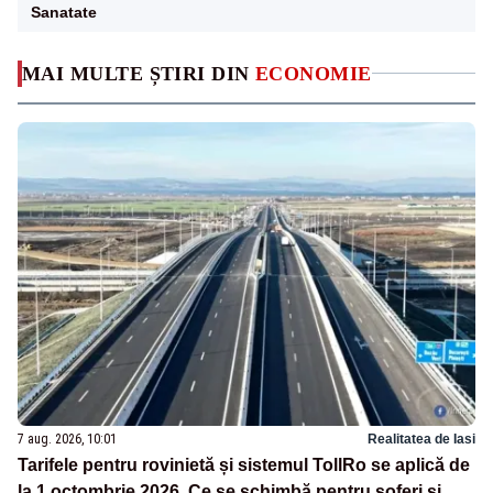
Sanatate
MAI MULTE ȘTIRI DIN
ECONOMIE
7 aug. 2026, 10:01
Realitatea de Iasi
Tarifele pentru rovinietă și sistemul TollRo se aplică de
la 1 octombrie 2026. Ce se schimbă pentru șoferi și