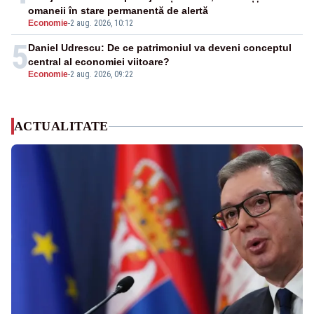
omaneii în stare permanentă de alertă
Economie
-
2 aug. 2026, 10:12
5
Daniel Udrescu: De ce patrimoniul va deveni conceptul
central al economiei viitoare?
Economie
-
2 aug. 2026, 09:22
ACTUALITATE