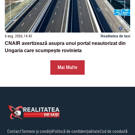
6 aug. 2026, 14:43
Realitatea de Iasi
CNAIR avertizează asupra unui portal neautorizat din
Ungaria care scumpește rovinieta
Mai Multe
Contact
Termeni și condiții
Politică de confidențialitate
Cod de conduită