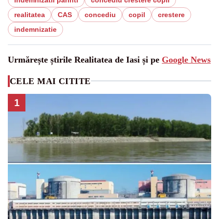
realitatea
CAS
concediu
copil
crestere
indemnizatie
Urmărește știrile Realitatea de Iasi și pe
Google News
CELE MAI CITITE
1