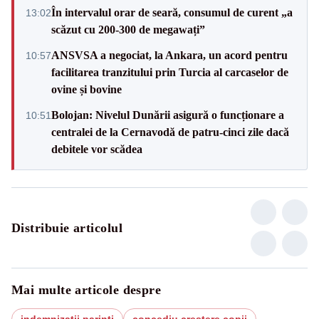
În intervalul orar de seară, consumul de curent „a
13:02
scăzut cu 200-300 de megawați”
ANSVSA a negociat, la Ankara, un acord pentru
10:57
facilitarea tranzitului prin Turcia al carcaselor de
ovine și bovine
Bolojan: Nivelul Dunării asigură o funcționare a
10:51
centralei de la Cernavodă de patru-cinci zile dacă
debitele vor scădea
Distribuie articolul
Mai multe articole despre
indemnizatii parinti
concediu crestere copii