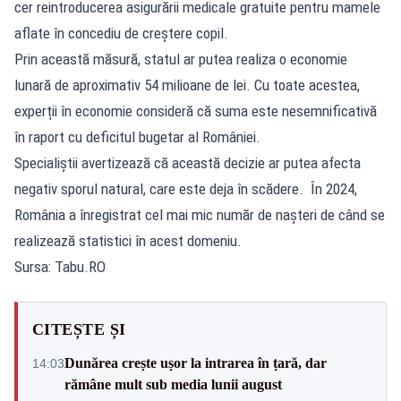
cer reintroducerea asigurării medicale gratuite pentru mamele
aflate în concediu de creștere copil.
Prin această măsură, statul ar putea realiza o economie
lunară de aproximativ 54 milioane de lei. Cu toate acestea,
experții în economie consideră că suma este nesemnificativă
în raport cu deficitul bugetar al României.
Specialiștii avertizează că această decizie ar putea afecta
negativ sporul natural, care este deja în scădere. În 2024,
România a înregistrat cel mai mic număr de nașteri de când se
realizează statistici în acest domeniu.
Sursa: Tabu.RO
CITEȘTE ȘI
Dunărea crește ușor la intrarea în țară, dar
14:03
rămâne mult sub media lunii august