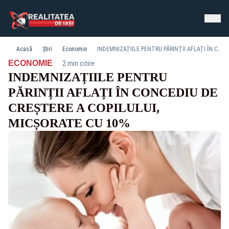
Acasă
Știri
Economie
INDEMNIZAȚIILE PENTRU PĂRINȚII AFLAȚI ÎN CONCEDIU DE CREȘTERE A COPILULUI, MICȘORATE CU 10%
·
ECONOMIE
2 min citire
INDEMNIZAȚIILE PENTRU
PĂRINȚII AFLAȚI ÎN CONCEDIU DE
CREȘTERE A COPILULUI,
MICȘORATE CU 10%