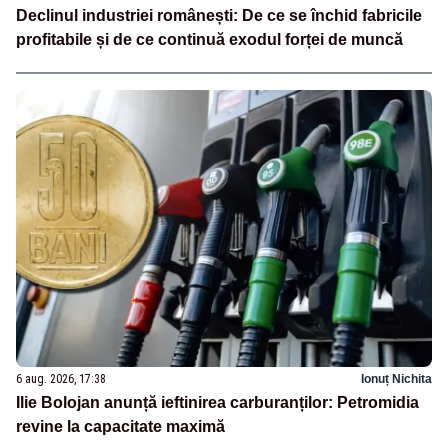
Declinul industriei românești: De ce se închid fabricile
profitabile și de ce continuă exodul forței de muncă
6 aug. 2026, 17:38
Ionuț Nichita
Ilie Bolojan anunță ieftinirea carburanților: Petromidia
revine la capacitate maximă