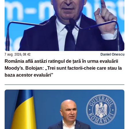
7 aug. 2026, 08:42
Daniel Onescu
România află astăzi ratingul de țară în urma evaluării
Moody’s. Bolojan: „Trei sunt factorii-cheie care stau la
baza acestor evaluări”