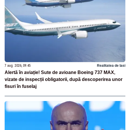
7 aug. 2026, 09:45
Realitatea de Iasi
Alertă în aviație! Sute de avioane Boeing 737 MAX,
vizate de inspecții obligatorii, după descoperirea unor
fisuri în fuselaj