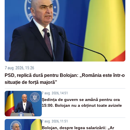
7 aug. 2026, 15:26
PSD, replică dură pentru Bolojan: „România este într-o
situație de forță majoră”
7 aug. 2026, 14:51
Ședința de guvern se amână pentru ora
15:00. Bolojan nu a obținut toate avizele
7 aug. 2026, 11:51
Bolojan, despre legea salarizării: „Ar