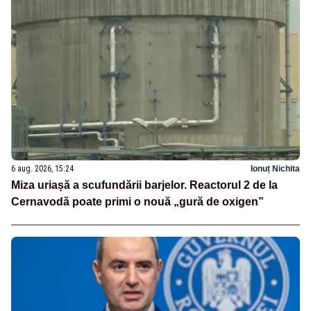
6 aug. 2026, 15:24
Ionuț Nichita
Miza uriașă a scufundării barjelor. Reactorul 2 de la
Cernavodă poate primi o nouă „gură de oxigen”