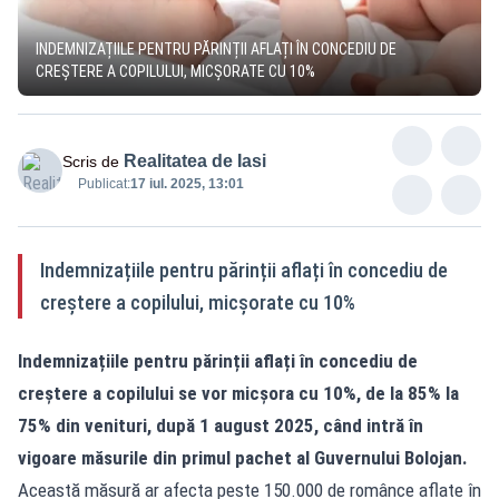
INDEMNIZAȚIILE PENTRU PĂRINȚII AFLAȚI ÎN CONCEDIU DE
CREȘTERE A COPILULUI, MICȘORATE CU 10%
Realitatea de Iasi
Scris de
Publicat:
17 iul. 2025, 13:01
Indemnizațiile pentru părinții aflați în concediu de
creștere a copilului, micșorate cu 10%
Indemnizațiile pentru părinții aflați în concediu de
creștere a copilului se vor micșora cu 10%, de la 85% la
75% din venituri, după 1 august 2025, când intră în
vigoare măsurile din primul pachet al Guvernului Bolojan.
Această măsură ar afecta peste 150.000 de românce aflate în