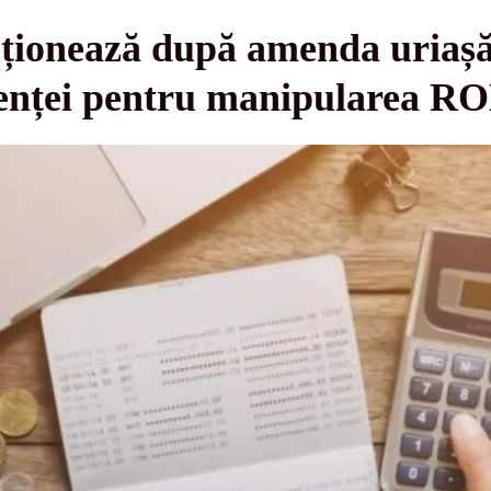
cționează după amenda uriașă
renței pentru manipularea 