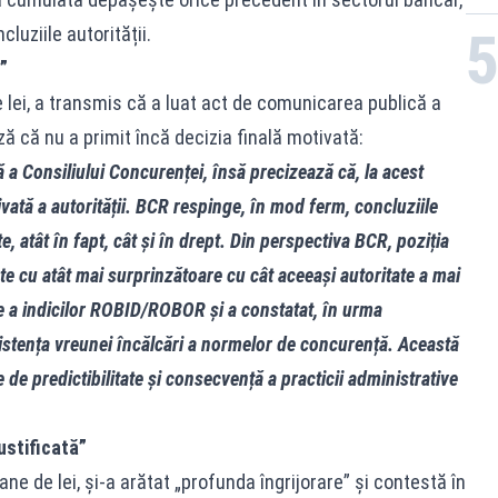
cluziile autorității.
”
lei, a transmis că a luat act de comunicarea publică a
ză că nu a primit încă decizia finală motivată:
a Consiliului Concurenței, însă precizează că, la acest
vată a autorității. BCR respinge, în mod ferm, concluziile
 atât în fapt, cât și în drept. Din perspectiva BCR, poziția
te cu atât mai surprinzătoare cu cât aceeași autoritate a mai
re a indicilor ROBID/ROBOR și a constatat, în urma
xistența vreunei încălcări a normelor de concurență. Această
e predictibilitate și consecvență a practicii administrative
ustificată”
e de lei, și-a arătat „profunda îngrijorare” și contestă în