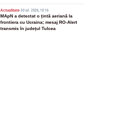
5
Actualitate
-
30 iul. 2026, 10:16
MApN a detectat o țintă aeriană la
frontiera cu Ucraina; mesaj RO-Alert
transmis în județul Tulcea