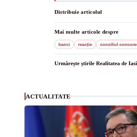
Distribuie articolul
Mai multe articole despre
banci
reacție
consiliul concure
Urmărește știrile Realitatea de Iasi
ACTUALITATE