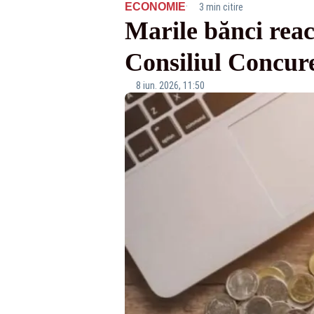
·
ECONOMIE
3 min citire
Marile bănci rea
Consiliul Concu
8 iun. 2026, 11:50