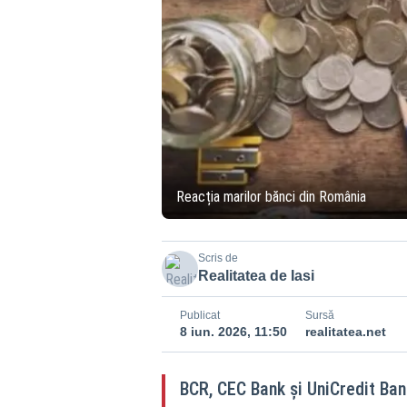
Reacția marilor bănci din România
Scris de
Realitatea de Iasi
Publicat
Sursă
8 iun. 2026, 11:50
realitatea.net
BCR, CEC Bank și UniCredit Bank