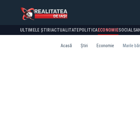
ULTIMELE ȘTIRI
ACTUALITATE
POLITICA
ECONOMIE
SOCIAL
SA
Acasă
Știri
Economie
Marile bă