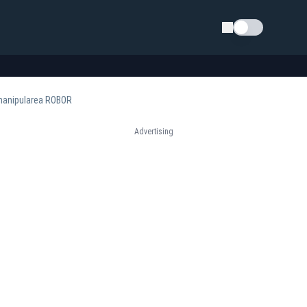
Schimba tema
 manipularea ROBOR
Advertising