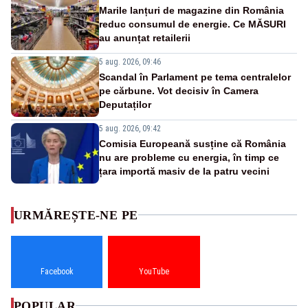
Marile lanțuri de magazine din România
reduc consumul de energie. Ce MĂSURI
au anunțat retailerii
5 aug. 2026, 09:46
Scandal în Parlament pe tema centralelor
pe cărbune. Vot decisiv în Camera
Deputaților
5 aug. 2026, 09:42
Comisia Europeană susține că România
nu are probleme cu energia, în timp ce
țara importă masiv de la patru vecini
URMĂREȘTE-NE PE
Facebook
YouTube
POPULAR