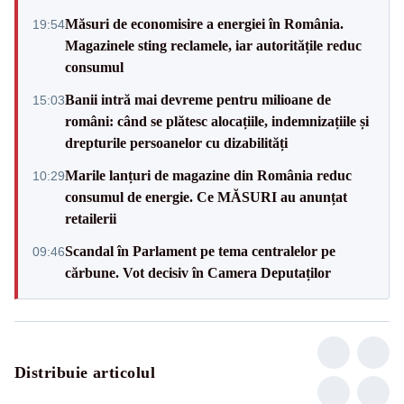
Măsuri de economisire a energiei în România.
19:54
Magazinele sting reclamele, iar autoritățile reduc
consumul
Banii intră mai devreme pentru milioane de
15:03
români: când se plătesc alocațiile, indemnizațiile și
drepturile persoanelor cu dizabilități
Marile lanțuri de magazine din România reduc
10:29
consumul de energie. Ce MĂSURI au anunțat
retailerii
Scandal în Parlament pe tema centralelor pe
09:46
cărbune. Vot decisiv în Camera Deputaților
Distribuie articolul