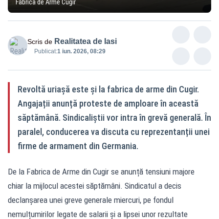
Fabrica de Arme Cugir
Realitatea de Iasi
Scris de
Publicat:
1 iun. 2026, 08:29
Revoltă uriașă este și la fabrica de arme din Cugir.
Angajații anunță proteste de amploare în această
săptămână. Sindicaliștii vor intra în grevă generală. În
paralel, conducerea va discuta cu reprezentanții unei
firme de armament din Germania.
De la Fabrica de Arme din Cugir se anunță tensiuni majore
chiar la mijlocul acestei săptămâni. Sindicatul a decis
declanșarea unei greve generale miercuri, pe fondul
nemulțumirilor legate de salarii și a lipsei unor rezultate