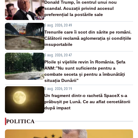
Donald Trump, în centrul unui nou
scandal. Acuzații privind accesul
preferențial la postările sale
5 aug. 2026, 20:49
Trenurile care îi scot din sărite pe români.
Călătorii reclamă aglomerația și condițiile
insuportabile
5 aug. 2026, 20:47
Ploile și vijeliile revin în România. Șefa
ANM:”Nu sunt suficiente pentru a
combate seceta și pentru a îmbunătăți
situația Dunării”
5 aug. 2026, 20:19
Un fragment dintr-o rachetă SpaceX s-a
prăbușit pe Lună. Ce au aflat cercetătorii
după impact
POLITICA