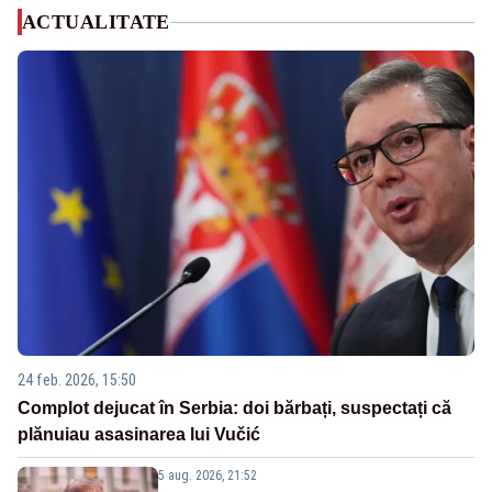
ACTUALITATE
24 feb. 2026, 15:50
Complot dejucat în Serbia: doi bărbați, suspectați că
plănuiau asasinarea lui Vučić
5 aug. 2026, 21:52