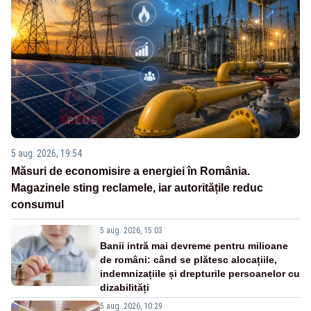
5 aug. 2026, 19:54
Măsuri de economisire a energiei în România.
Magazinele sting reclamele, iar autoritățile reduc
consumul
5 aug. 2026, 15:03
Banii intră mai devreme pentru milioane
de români: când se plătesc alocațiile,
indemnizațiile și drepturile persoanelor cu
dizabilități
5 aug. 2026, 10:29