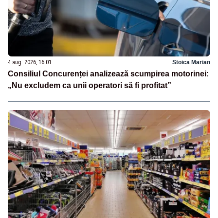
4 aug. 2026, 16:01
Stoica Marian
Consiliul Concurenței analizează scumpirea motorinei:
„Nu excludem ca unii operatori să fi profitat”