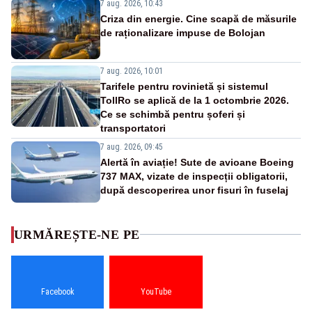
7 aug. 2026, 10:43
Criza din energie. Cine scapă de măsurile
de raționalizare impuse de Bolojan
7 aug. 2026, 10:01
Tarifele pentru rovinietă și sistemul
TollRo se aplică de la 1 octombrie 2026.
Ce se schimbă pentru șoferi și
transportatori
7 aug. 2026, 09:45
Alertă în aviație! Sute de avioane Boeing
737 MAX, vizate de inspecții obligatorii,
după descoperirea unor fisuri în fuselaj
URMĂREȘTE-NE PE
Facebook
YouTube