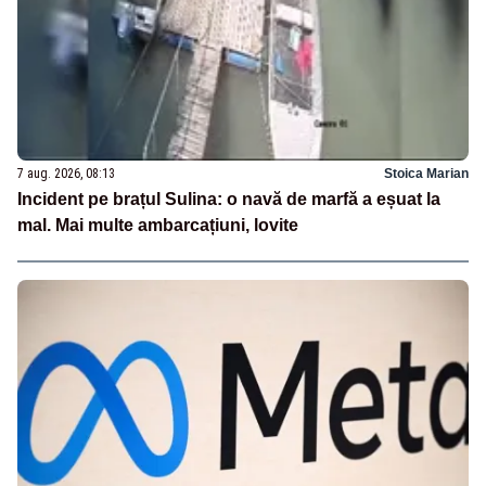
7 aug. 2026, 08:13
Stoica Marian
Incident pe brațul Sulina: o navă de marfă a eșuat la
mal. Mai multe ambarcațiuni, lovite