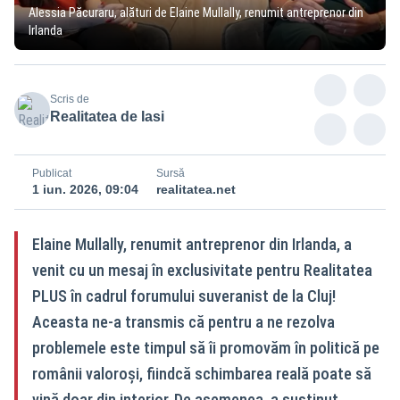
Alessia Păcuraru, alături de Elaine Mullally, renumit antreprenor din
Irlanda
Scris de
Realitatea de Iasi
Publicat
Sursă
1 iun. 2026, 09:04
realitatea.net
Elaine Mullally, renumit antreprenor din Irlanda, a
venit cu un mesaj în exclusivitate pentru Realitatea
PLUS în cadrul forumului suveranist de la Cluj!
Aceasta ne-a transmis că pentru a ne rezolva
problemele este timpul să îi promovăm în politică pe
românii valoroși, fiindcă schimbarea reală poate să
vină doar din interior. De asemenea, a susținut