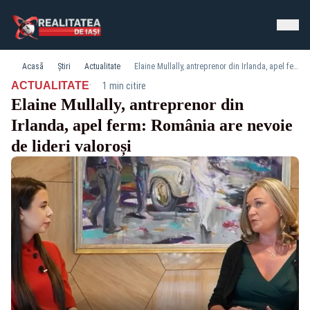
Acasă
Știri
Actualitate
Elaine Mullally, antreprenor din Irlanda, apel ferm: România are nevoie de lideri valoroși
·
ACTUALITATE
1 min citire
Elaine Mullally, antreprenor din
Irlanda, apel ferm: România are nevoie
de lideri valoroși