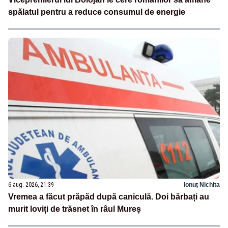
spălatul pentru a reduce consumul de energie
6 aug. 2026, 21:39
Ionuț Nichita
Vremea a făcut prăpăd după caniculă. Doi bărbați au
murit loviți de trăsnet în râul Mureș