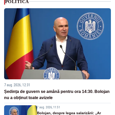
POLITICA
7 aug. 2026, 12:31
Ședința de guvern se amână pentru ora 14:30. Bolojan
nu a obținut toate avizele
7 aug. 2026, 11:51
Bolojan, despre legea salarizării: „Ar