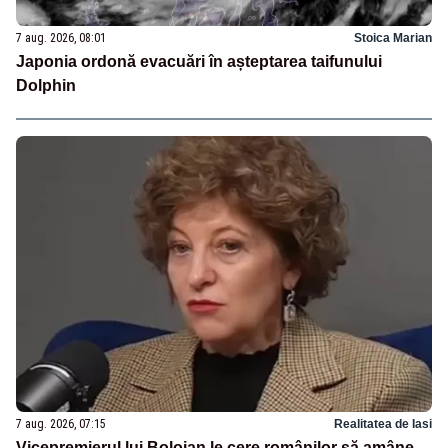
7 aug. 2026, 08:01
Stoica Marian
Japonia ordonă evacuări în așteptarea taifunului
Dolphin
7 aug. 2026, 07:15
Realitatea de Iasi
Vicepremierul lui Bolojan le cere românilor să amâne