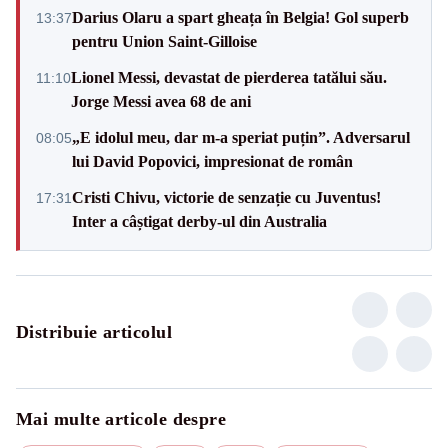
Darius Olaru a spart gheața în Belgia! Gol superb
13:37
pentru Union Saint-Gilloise
Lionel Messi, devastat de pierderea tatălui său.
11:10
Jorge Messi avea 68 de ani
„E idolul meu, dar m-a speriat puțin”. Adversarul
08:05
lui David Popovici, impresionat de român
Cristi Chivu, victorie de senzație cu Juventus!
17:31
Inter a câștigat derby-ul din Australia
Distribuie articolul
Mai multe articole despre