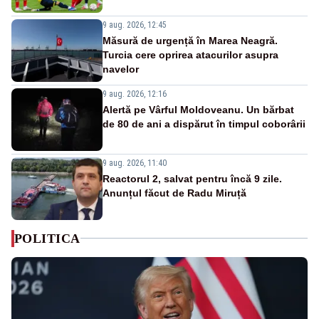
9 aug. 2026, 12:45
Măsură de urgență în Marea Neagră.
Turcia cere oprirea atacurilor asupra
navelor
9 aug. 2026, 12:16
Alertă pe Vârful Moldoveanu. Un bărbat
de 80 de ani a dispărut în timpul coborârii
9 aug. 2026, 11:40
Reactorul 2, salvat pentru încă 9 zile.
Anunțul făcut de Radu Miruță
POLITICA