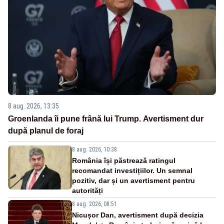
8 aug. 2026, 13:35
Groenlanda îi pune frână lui Trump. Avertisment dur
după planul de foraj
8 aug. 2026, 10:38
România își păstrează ratingul
recomandat investițiilor. Un semnal
pozitiv, dar și un avertisment pentru
autorități
8 aug. 2026, 08:51
Nicușor Dan, avertisment după decizia