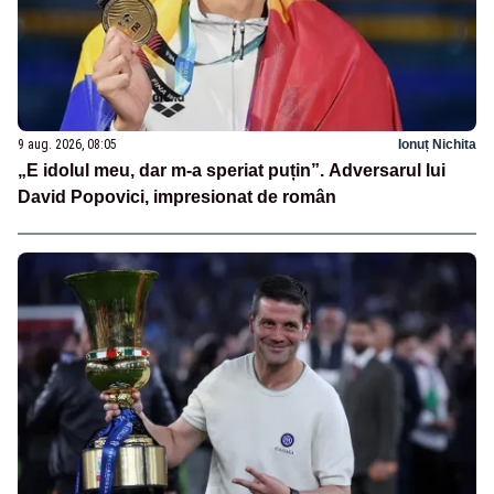
9 aug. 2026, 08:05
Ionuț Nichita
„E idolul meu, dar m-a speriat puțin”. Adversarul lui
David Popovici, impresionat de român