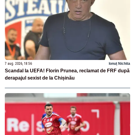
7 aug. 2026, 18:56
Ionuț Nichita
Scandal la UEFA! Florin Prunea, reclamat de FRF după
derapajul sexist de la Chișinău