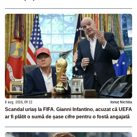
8 aug. 2026, 09:22
Ionuț Nichita
Scandal uriaș la FIFA. Gianni Infantino, acuzat că UEFA
ar fi plătit o sumă de șase cifre pentru o fostă angajată