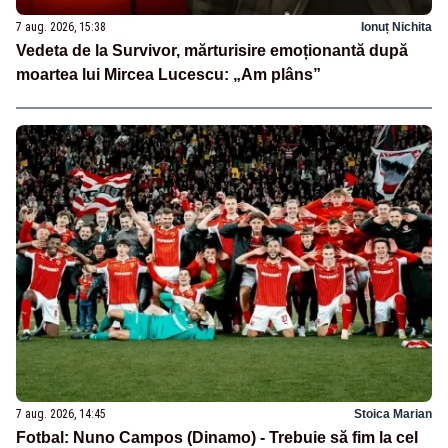
7 aug. 2026, 15:38
Ionuț Nichita
Vedeta de la Survivor, mărturisire emoționantă după
moartea lui Mircea Lucescu: „Am plâns”
7 aug. 2026, 14:45
Stoica Marian
Fotbal: Nuno Campos (Dinamo) - Trebuie să fim la cel