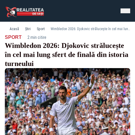
Acasă
Știri
Sport
Wimbledon 2026: Djokovic strălucește în cel mai lung sfert de finală din istoria turneului
·
SPORT
2 min citire
Wimbledon 2026: Djokovic strălucește
în cel mai lung sfert de finală din istoria
turneului