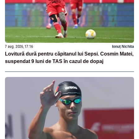
7 aug. 2026, 17:16
Ionuț Nichita
Lovitură dură pentru căpitanul lui Sepsi. Cosmin Matei,
suspendat 9 luni de TAS în cazul de dopaj