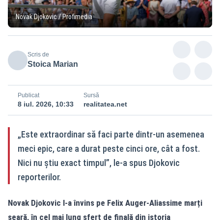
Novak Djokovic / Profimedia
Scris de
Stoica Marian
Publicat
Sursă
8 iul. 2026, 10:33
realitatea.net
„Este extraordinar să faci parte dintr-un asemenea
meci epic, care a durat peste cinci ore, cât a fost.
Nici nu știu exact timpul”, le-a spus Djokovic
reporterilor.
Novak Djokovic l-a învins pe Felix Auger-Aliassime marți
seară, în cel mai lung sfert de finală din istoria