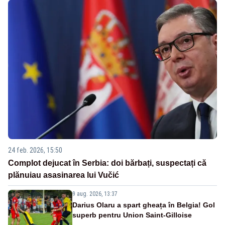
24 feb. 2026, 15:50
Complot dejucat în Serbia: doi bărbați, suspectați că
plănuiau asasinarea lui Vučić
9 aug. 2026, 13:37
Darius Olaru a spart gheața în Belgia! Gol
superb pentru Union Saint-Gilloise