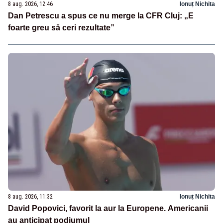
8 aug. 2026, 12:46
Ionuț Nichita
Dan Petrescu a spus ce nu merge la CFR Cluj: „E
foarte greu să ceri rezultate”
8 aug. 2026, 11:32
Ionuț Nichita
David Popovici, favorit la aur la Europene. Americanii
au anticipat podiumul