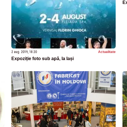
Ex
2 aug. 2019, 18:20
Actualitate
Expoziție foto sub apă, la Iași