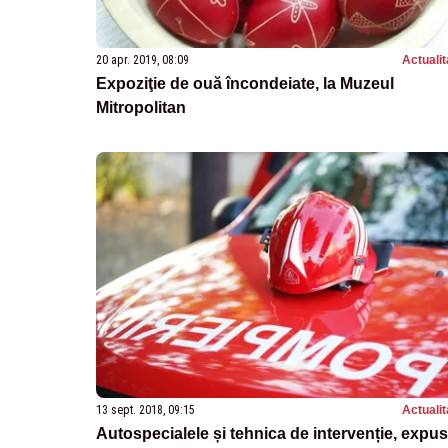
20 apr. 2019, 08:09
Actualit
Expoziţie de ouă încondeiate, la Muzeul
Mitropolitan
13 sept. 2018, 09:15
Actualit
Autospecialele și tehnica de intervenție, expu