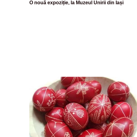
O nouă expoziție, la Muzeul Unirii din Iași