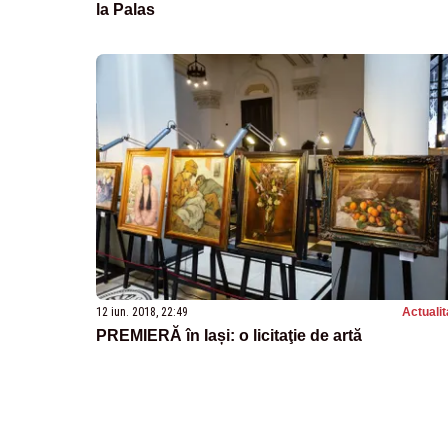
la Palas
12 iun. 2018, 22:49
Actualit
PREMIERĂ în Iași: o licitaţie de artă