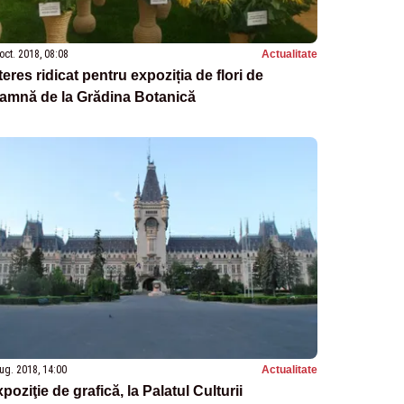
oct. 2018, 08:08
Actualitate
teres ridicat pentru expoziția de flori de
oamnă de la Grădina Botanică
ug. 2018, 14:00
Actualitate
poziţie de grafică, la Palatul Culturii