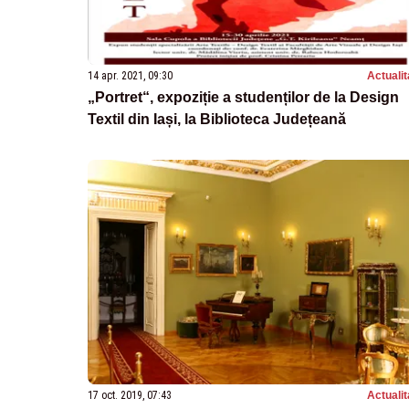
14 apr. 2021, 09:30
Actualit
„Portret“, expoziție a studenților de la Design
Textil din Iași, la Biblioteca Județeană
17 oct. 2019, 07:43
Actualit