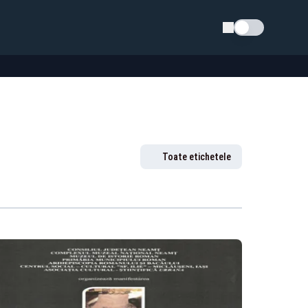
Schimba tema
Toate etichetele