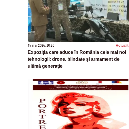
15 mai 2026, 20:20
Actualit
Expoziția care aduce în România cele mai noi
tehnologii: drone, blindate și armament de
ultimă generație