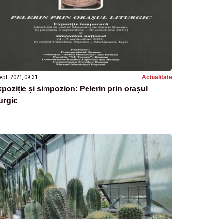
ept. 2021, 09:31
Actualitate
poziție și simpozion: Pelerin prin orașul
turgic