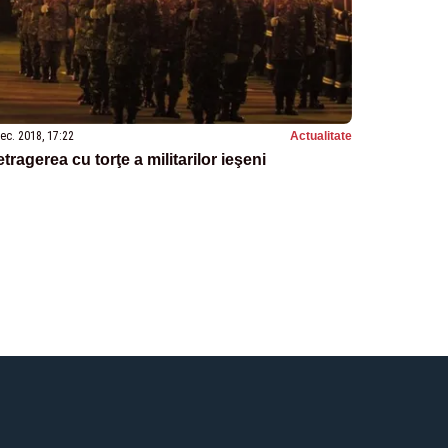
ec. 2018, 17:22
Actualitate
tragerea cu torţe a militarilor ieşeni