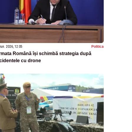
iun. 2026, 12:05
Politica
rmata Română își schimbă strategia după
cidentele cu drone