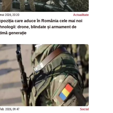
mai 2026, 20:20
Actualitate
poziția care aduce în România cele mai noi
hnologii: drone, blindate și armament de
timă generație
feb. 2026, 09:47
Social