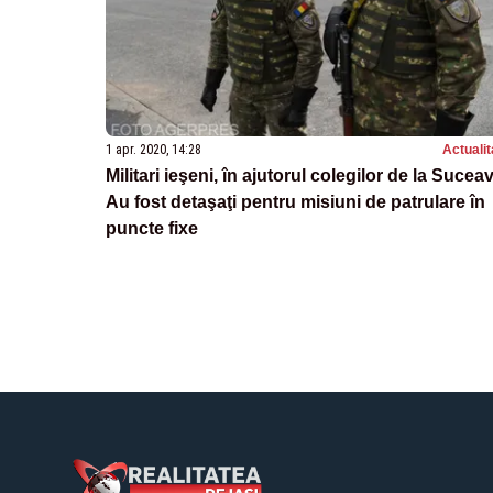
1 apr. 2020, 14:28
Actualit
Militari ieşeni, în ajutorul colegilor de la Sucea
Au fost detaşaţi pentru misiuni de patrulare în
puncte fixe