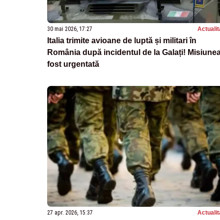
30 mai 2026, 17:27
Actualit
Italia trimite avioane de luptă și militari în
România după incidentul de la Galați! Misiunea
fost urgentată
27 apr. 2026, 15:37
Actualit