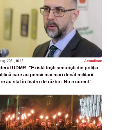
aug. 2021, 10:12
Actualitate
derul UDMR: ”Există foşti securişti din poliţia
litică care au pensii mai mari decât militarii
re au stat în teatru de război. Nu e corect”