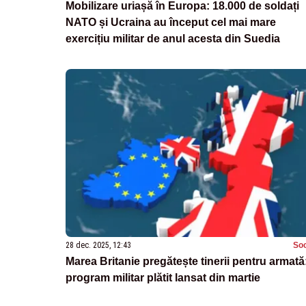
Mobilizare uriașă în Europa: 18.000 de soldați
NATO și Ucraina au început cel mai mare
exercițiu militar de anul acesta din Suedia
28 dec. 2025, 12:43
Soc
Marea Britanie pregătește tinerii pentru armată
program militar plătit lansat din martie