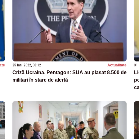
ate
25 ian. 2022, 08:12
Actualitate
31 
Criză Ucraina. Pentagon: SUA au plasat 8.500 de
Li
militari în stare de alertă
po
ca