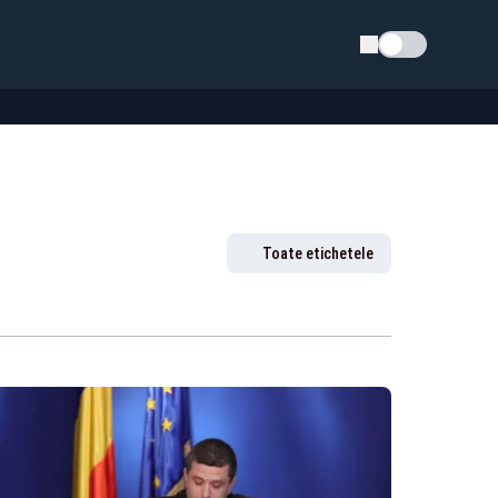
Schimba tema
Toate etichetele