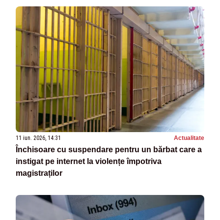
11 iun. 2026, 14:31
Actualitate
Închisoare cu suspendare pentru un bărbat care a
instigat pe internet la violențe împotriva
magistraților