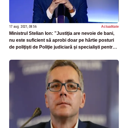
17 aug. 2021, 08:56
Actualitate
Ministrul Stelian Ion: ”Justiţia are nevoie de bani,
nu este suficient să aprobi doar pe hârtie posturi
de poliţişti de Poliţie judiciară şi specialişti pentru
DNA şi DIICOT”