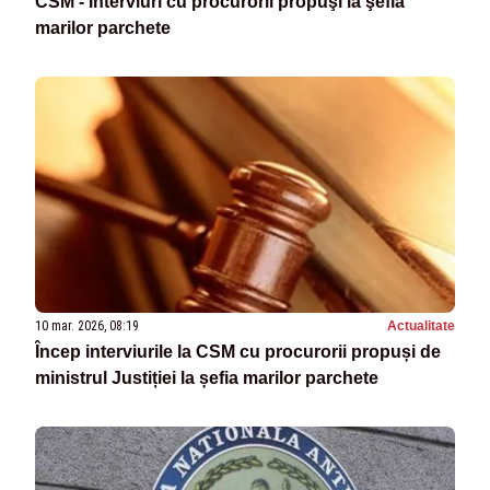
CSM - Interviuri cu procurorii propuşi la şefia
marilor parchete
10 mar. 2026, 08:19
Actualitate
Încep interviurile la CSM cu procurorii propuși de
ministrul Justiției la șefia marilor parchete