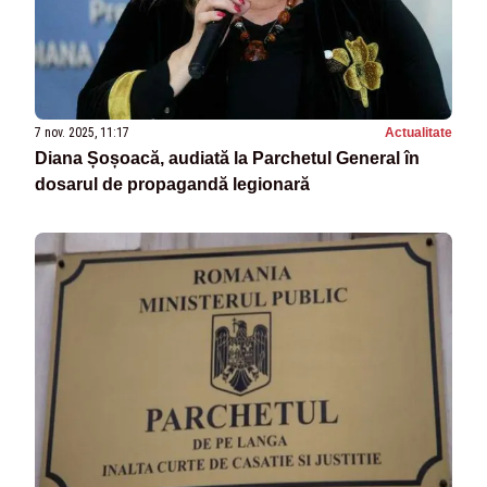
7 nov. 2025, 11:17
Actualitate
Diana Șoșoacă, audiată la Parchetul General în
dosarul de propagandă legionară