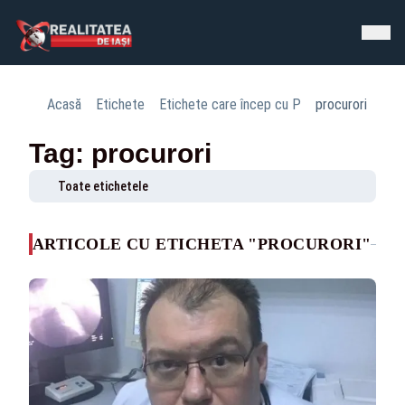
Acasă
Etichete
Etichete care încep cu P
procurori
Tag: procurori
Toate etichetele
ARTICOLE CU ETICHETA "PROCURORI"