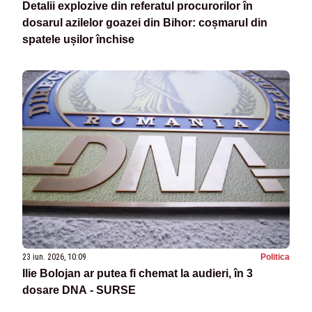
Detalii explozive din referatul procurorilor în
dosarul azilelor goazei din Bihor: coșmarul din
spatele ușilor închise
23 iun. 2026, 10:09
Politica
Ilie Bolojan ar putea fi chemat la audieri, în 3
dosare DNA - SURSE