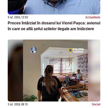
9 iul. 2026, 12:50
Actualitate
Proces întârziat în dosarul lui Viorel Pașca: avionul
în care se află șeful azilelor ilegale are întârziere
3 iul. 2026, 08:15
Social