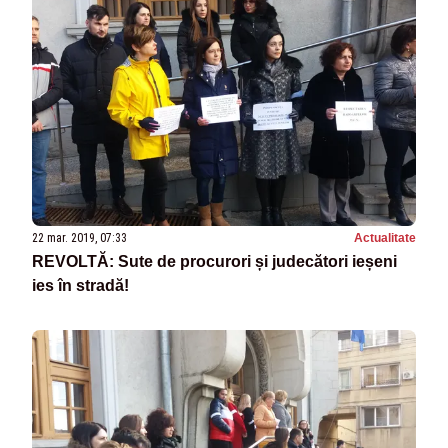
22 mar. 2019, 07:33
Actualitate
REVOLTĂ: Sute de procurori și judecători ieșeni
ies în stradă!