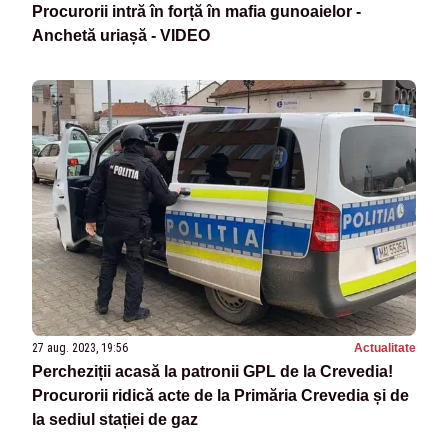
Procurorii intră în forță în mafia gunoaielor -
Anchetă uriașă - VIDEO
27 aug. 2023, 19:56
Actualitate
Percheziții acasă la patronii GPL de la Crevedia!
Procurorii ridică acte de la Primăria Crevedia și de
la sediul stației de gaz