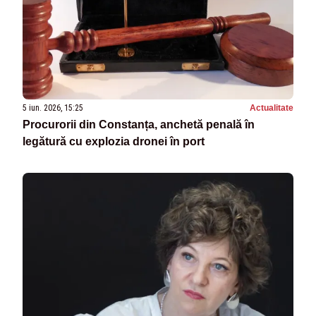
5 iun. 2026, 15:25
Actualitate
Procurorii din Constanța, anchetă penală în
legătură cu explozia dronei în port