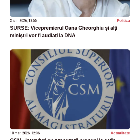
3 iun. 2026, 13:55
Politica
SURSE: Vicepremierul Oana Gheorghiu și alți
miniștri vor fi audiați la DNA
10 mar. 2026, 12:36
Actualitate