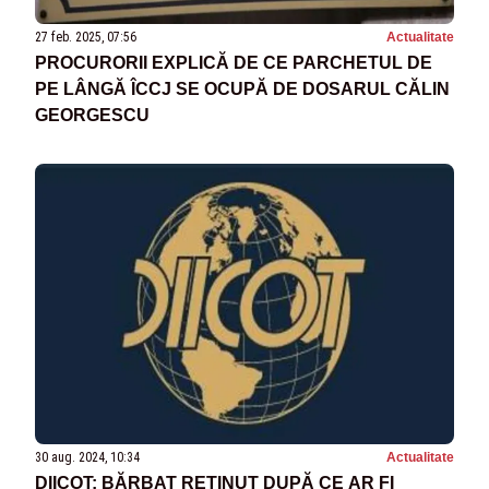
27 feb. 2025, 07:56
Actualitate
PROCURORII EXPLICĂ DE CE PARCHETUL DE
PE LÂNGĂ ÎCCJ SE OCUPĂ DE DOSARUL CĂLIN
GEORGESCU
30 aug. 2024, 10:34
Actualitate
DIICOT: BĂRBAT REŢINUT DUPĂ CE AR FI