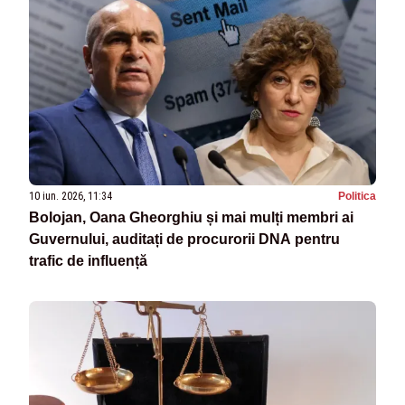
10 iun. 2026, 11:34
Politica
Bolojan, Oana Gheorghiu și mai mulți membri ai
Guvernului, auditați de procurorii DNA pentru
trafic de influență