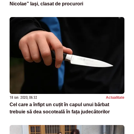
Nicolae” Iaşi, clasat de procurori
18 ian. 2020, 06:32
Actualitate
Cel care a înfipt un cuțit în capul unui bărbat
trebuie să dea socoteală în fața judecătorilor