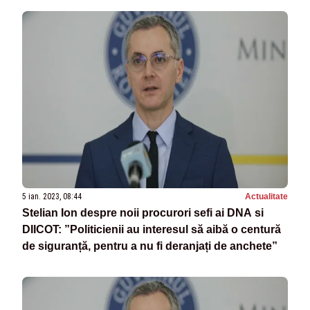
5 ian. 2023, 08:44
Actualitate
Stelian Ion despre noii procurori sefi ai DNA si
DIICOT: ”Politicienii au interesul să aibă o centură
de siguranță, pentru a nu fi deranjați de anchete”