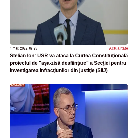
1 mar. 2022, 09:25
Actualitate
Stelian Ion: USR va ataca la Curtea Constituţională
proiectul de "aşa-zisă desfiinţare" a Secţiei pentru
investigarea infracţiunilor din justiţie (SIIJ)