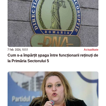
7 feb. 2026, 10:51
Actualitate
Cum s-a împărțit șpaga între funcționarii reținuți de
la Primăria Sectorului 5