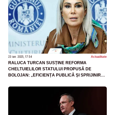
23 ian. 2025, 17:54
Actualitate
RALUCA TURCAN SUSȚINE REFORMA
CHELTUIELILOR STATULUI PROPUSĂ DE
BOLOJAN: „EFICIENȚA PUBLICĂ ȘI SPRIJINIREA
ECONOMIEI PRIVATE SUNT PRIORITĂȚI”