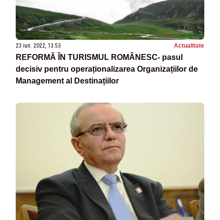
23 iun. 2022, 13:53
Actualitate
REFORMĂ ÎN TURISMUL ROMÂNESC- pasul
decisiv pentru operaționalizarea Organizațiilor de
Management al Destinațiilor