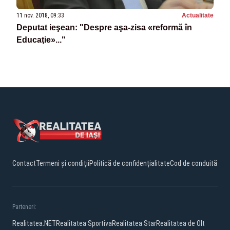
11 nov. 2018, 09:33
Actualitate
Deputat ieşean: "Despre aşa-zisa «reformă în
Educaţie»..."
Contact
Termeni și condiții
Politică de confidențialitate
Cod de conduită
Parteneri:
Realitatea.NET
Realitatea Sportiva
Realitatea Star
Realitatea de Olt