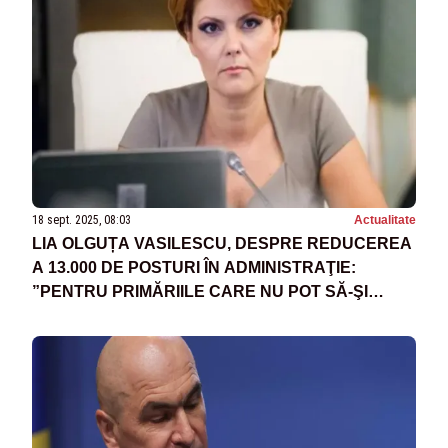
18 sept. 2025, 08:03
Actualitate
LIA OLGUȚA VASILESCU, DESPRE REDUCEREA
A 13.000 DE POSTURI ÎN ADMINISTRAŢIE:
”PENTRU PRIMĂRIILE CARE NU POT SĂ-ŞI
ASIGURE CHELTUIELILE DE PERSONAL,
TREBUIE O GRILĂ FOARTE CLARĂ DE
SALARIZARE”