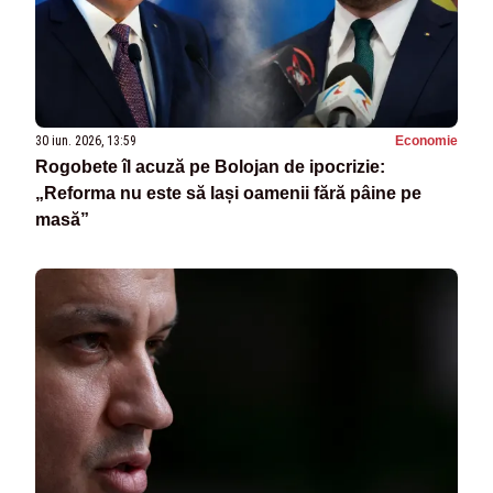
30 iun. 2026, 13:59
Economie
Rogobete îl acuză pe Bolojan de ipocrizie:
„Reforma nu este să lași oamenii fără pâine pe
masă”