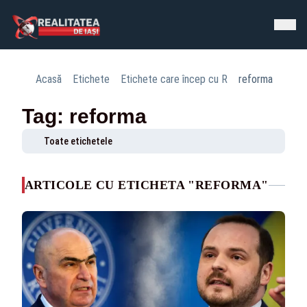
Acasă
Etichete
Etichete care încep cu R
reforma
Tag: reforma
Toate etichetele
ARTICOLE CU ETICHETA "REFORMA"