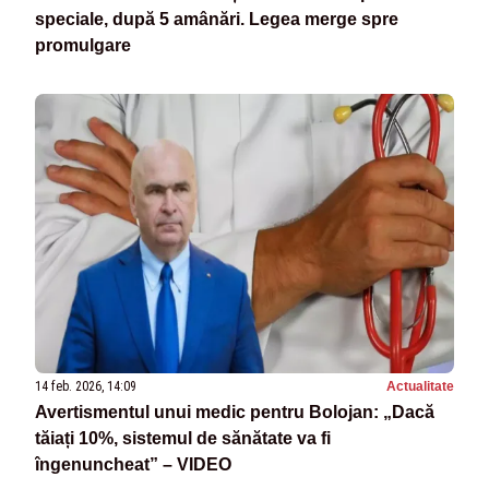
speciale, după 5 amânări. Legea merge spre
promulgare
14 feb. 2026, 14:09
Actualitate
Avertismentul unui medic pentru Bolojan: „Dacă
tăiați 10%, sistemul de sănătate va fi
îngenuncheat” – VIDEO