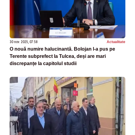
30 nov. 2025, 07:58
Actualitate
O nouă numire halucinantă. Bolojan l-a pus pe
Terente subprefect la Tulcea, deși are mari
discrepanțe la capitolul studii