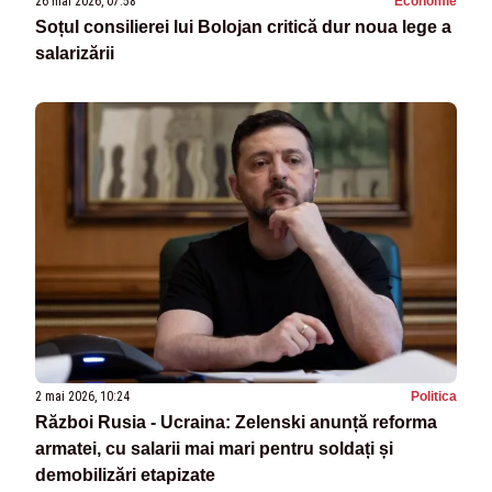
26 mai 2026, 07:58
Economie
Soțul consilierei lui Bolojan critică dur noua lege a
salarizării
2 mai 2026, 10:24
Politica
Război Rusia - Ucraina: Zelenski anunță reforma
armatei, cu salarii mai mari pentru soldați și
demobilizări etapizate