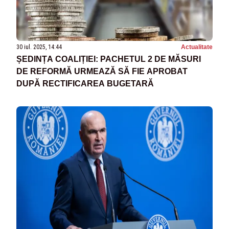
30 iul. 2025, 14:44
Actualitate
ȘEDINȚA COALIȚIEI: PACHETUL 2 DE MĂSURI
DE REFORMĂ URMEAZĂ SĂ FIE APROBAT
DUPĂ RECTIFICAREA BUGETARĂ