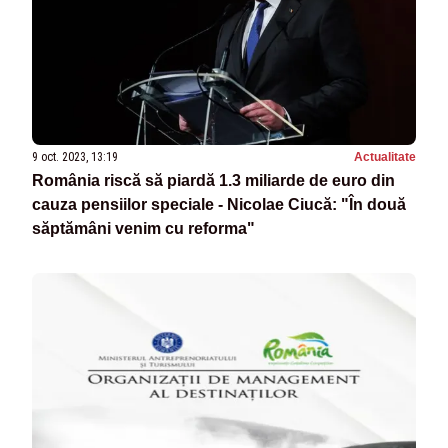
9 oct. 2023, 13:19
Actualitate
România riscă să piardă 1.3 miliarde de euro din
cauza pensiilor speciale - Nicolae Ciucă: "În două
săptămâni venim cu reforma"