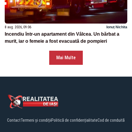
8 aug. 2026, 09:06
Ionuț Nichita
Incendiu într-un apartament din Vâlcea. Un bărbat a
murit, iar o femeie a fost evacuată de pompieri
Mai Multe
Contact
Termeni și condiții
Politică de confidențialitate
Cod de conduită