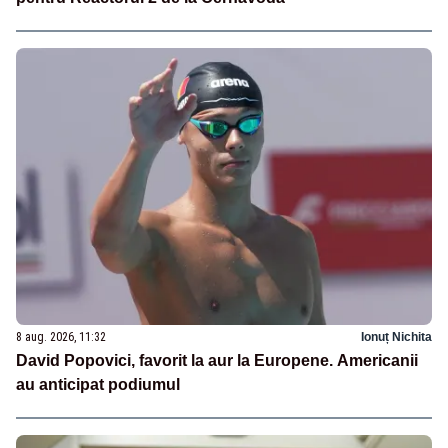
8 aug. 2026, 11:32
Ionuț Nichita
David Popovici, favorit la aur la Europene. Americanii
au anticipat podiumul