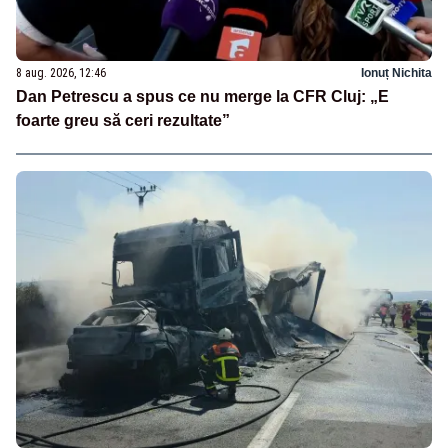
8 aug. 2026, 12:46
Ionuț Nichita
Dan Petrescu a spus ce nu merge la CFR Cluj: „E
foarte greu să ceri rezultate”