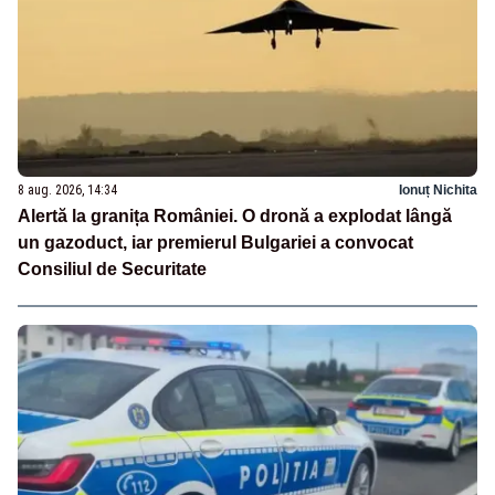
8 aug. 2026, 14:34
Ionuț Nichita
Alertă la granița României. O dronă a explodat lângă
un gazoduct, iar premierul Bulgariei a convocat
Consiliul de Securitate