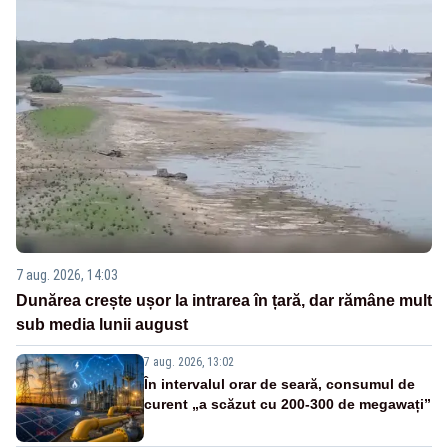
7 aug. 2026, 14:03
Dunărea crește ușor la intrarea în țară, dar rămâne mult
sub media lunii august
7 aug. 2026, 13:02
În intervalul orar de seară, consumul de
curent „a scăzut cu 200-300 de megawați”