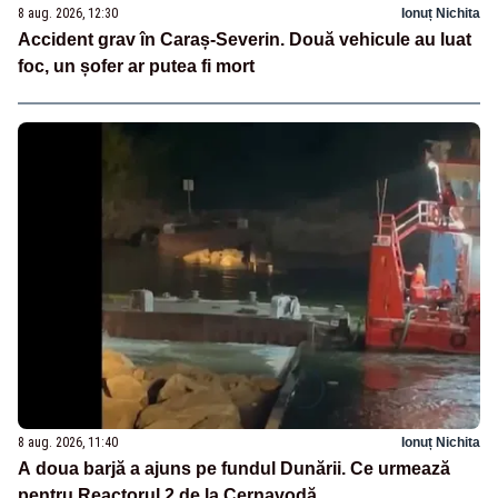
8 aug. 2026, 12:30
Ionuț Nichita
Accident grav în Caraș-Severin. Două vehicule au luat
foc, un șofer ar putea fi mort
8 aug. 2026, 11:40
Ionuț Nichita
A doua barjă a ajuns pe fundul Dunării. Ce urmează
pentru Reactorul 2 de la Cernavodă