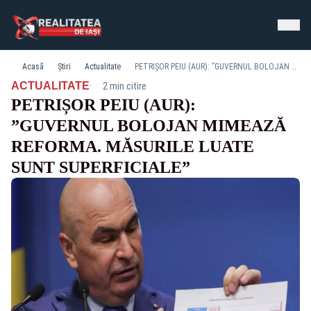
Acasă
Știri
Actualitate
PETRIȘOR PEIU (AUR): ”GUVERNUL BOLOJAN MIMEAZĂ REFORMA. MĂSURILE LUATE SUNT SUPERFICIALE”
·
ACTUALITATE
2 min citire
PETRIȘOR PEIU (AUR):
”GUVERNUL BOLOJAN MIMEAZĂ
REFORMA. MĂSURILE LUATE
SUNT SUPERFICIALE”