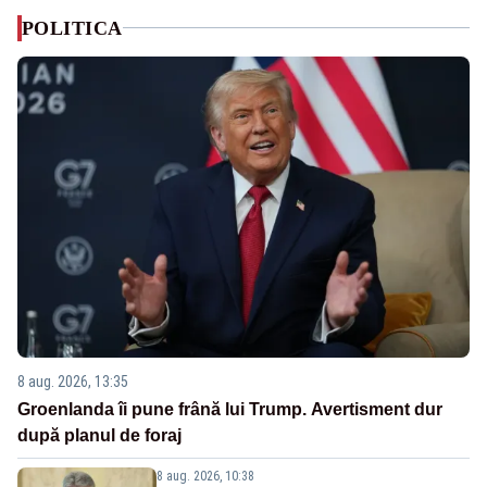
POLITICA
8 aug. 2026, 13:35
Groenlanda îi pune frână lui Trump. Avertisment dur
după planul de foraj
8 aug. 2026, 10:38