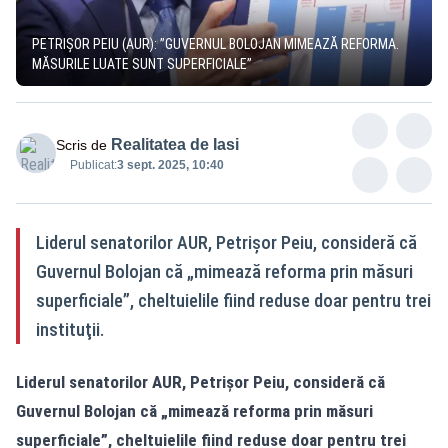
PETRIȘOR PEIU (AUR): ”GUVERNUL BOLOJAN MIMEAZĂ REFORMA.
MĂSURILE LUATE SUNT SUPERFICIALE”
Realitatea de Iasi
Scris de
Publicat:
3 sept. 2025, 10:40
Liderul senatorilor AUR, Petrişor Peiu, consideră că
Guvernul Bolojan că „mimează reforma prin măsuri
superficiale”, cheltuielile fiind reduse doar pentru trei
instituţii.
Liderul senatorilor AUR, Petrişor Peiu, consideră că
Guvernul Bolojan că „mimează reforma prin măsuri
superficiale”, cheltuielile fiind reduse doar pentru trei