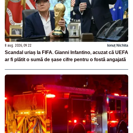
8 aug. 2026, 09:22
Ionuț Nichita
Scandal uriaș la FIFA. Gianni Infantino, acuzat că UEFA
ar fi plătit o sumă de șase cifre pentru o fostă angajată