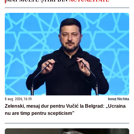
8 aug. 2026, 16:39
Ionuț Nichita
Zelenski, mesaj dur pentru Vučić la Belgrad: „Ucraina
nu are timp pentru scepticism”