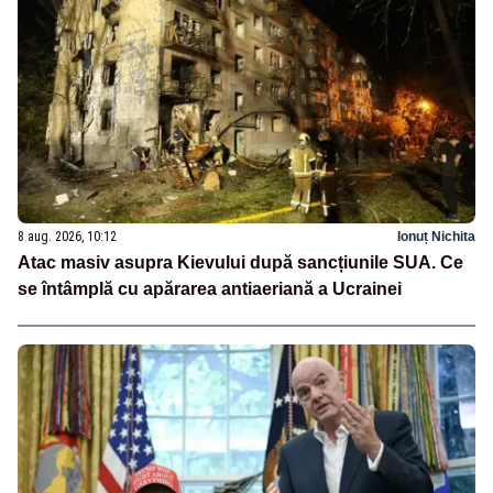
8 aug. 2026, 10:12
Ionuț Nichita
Atac masiv asupra Kievului după sancțiunile SUA. Ce
se întâmplă cu apărarea antiaeriană a Ucrainei