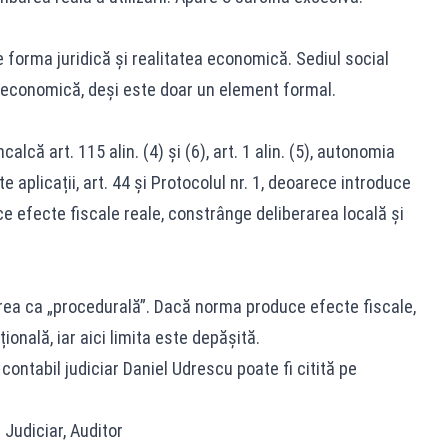
 forma juridică și realitatea economică. Sediul social
e economică, deși este doar un element formal.
alcă art. 115 alin. (4) și (6), art. 1 alin. (5), autonomia
te aplicații, art. 44 și Protocolul nr. 1, deoarece introduce
efecte fiscale reale, constrânge deliberarea locală și
area ca „procedurală”. Dacă norma produce efecte fiscale,
ională, iar aici limita este depășită.
ntabil judiciar Daniel Udrescu poate fi citită pe
 Judiciar, Auditor