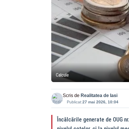
Calcule
Scris de
Realitatea de Iasi
Publicat:
27 mai 2026, 10:04
Încălcările generate de OUG nr
nivelul cotelor, ci la nivelul 