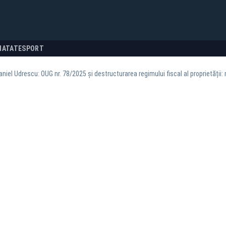
NATATE
SPORT