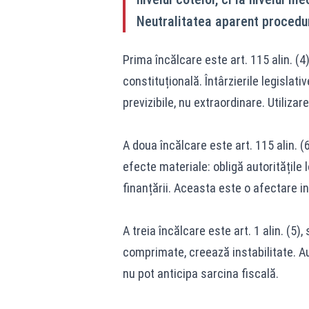
Neutralitatea aparent procedu
Prima încălcare este art. 115 alin. (4
constituțională. Întârzierile legislati
previzibile, nu extraordinare. Utiliza
A doua încălcare este art. 115 alin. 
efecte materiale: obligă autoritățile 
finanțării. Aceasta este o afectare ind
A treia încălcare este art. 1 alin. (5)
comprimate, creează instabilitate. Aut
nu pot anticipa sarcina fiscală.