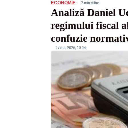
·
ECONOMIE
2 min citire
Analiză Daniel U
regimului fiscal a
confuzie normativ
27 mai 2026, 10:04