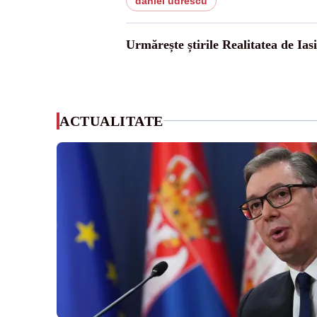
daniel udrescu
Urmărește știrile Realitatea de Iasi
ACTUALITATE