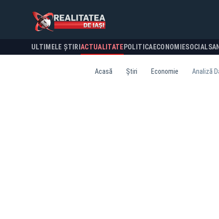
ULTIMELE ȘTIRI
ACTUALITATE
POLITICA
ECONOMIE
SOCIAL
SA
Acasă
Știri
Economie