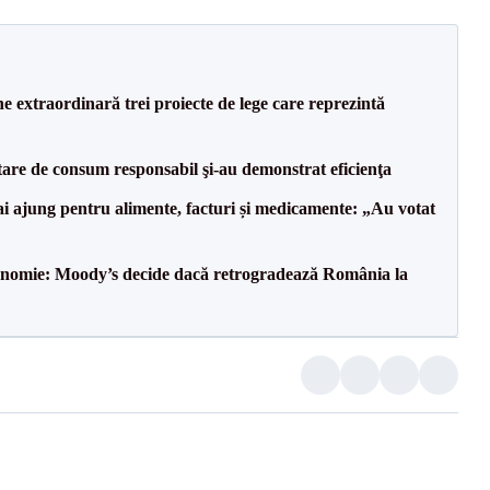
e extraordinară trei proiecte de lege care reprezintă
tare de consum responsabil şi-au demonstrat eficienţa
i ajung pentru alimente, facturi și medicamente: „Au votat
onomie: Moody’s decide dacă retrogradează România la