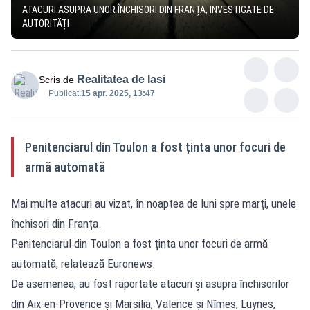
ATACURI ASUPRA UNOR ÎNCHISORI DIN FRANȚA, INVESTIGATE DE
AUTORITĂȚI
Realitatea de Iasi
Scris de
Publicat:
15 apr. 2025, 13:47
Penitenciarul din Toulon a fost ținta unor focuri de
armă automată
Mai multe atacuri au vizat, în noaptea de luni spre marți, unele
închisori din Franța.
Penitenciarul din Toulon a fost ținta unor focuri de armă
automată, relatează Euronews.
De asemenea, au fost raportate atacuri și asupra închisorilor
din Aix-en-Provence și Marsilia, Valence și Nîmes, Luynes,