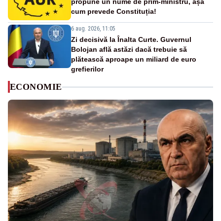
propune un nume de prim-ministru, așa
cum prevede Constituția!
6 aug. 2026, 11:05
Zi decisivă la Înalta Curte. Guvernul
Bolojan află astăzi dacă trebuie să
plătească aproape un miliard de euro
grefierilor
ECONOMIE