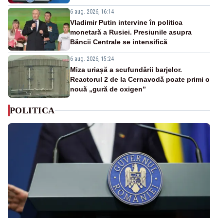
6 aug. 2026, 16:14
Vladimir Putin intervine în politica
monetară a Rusiei. Presiunile asupra
Băncii Centrale se intensifică
6 aug. 2026, 15:24
Miza uriașă a scufundării barjelor.
Reactorul 2 de la Cernavodă poate primi o
nouă „gură de oxigen”
POLITICA