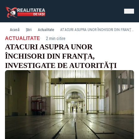
Acasă
Știri
Actualitate
ATACURI ASUPRA UNOR ÎNCHISORI DIN FRANȚA, INVESTIGATE DE AUTORITĂȚI
·
ACTUALITATE
2 min citire
ATACURI ASUPRA UNOR
ÎNCHISORI DIN FRANȚA,
INVESTIGATE DE AUTORITĂȚI