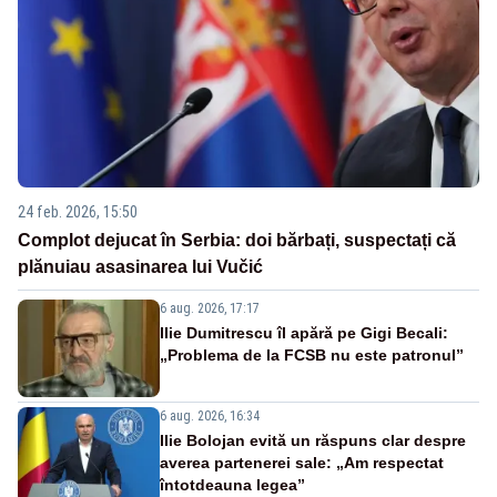
24 feb. 2026, 15:50
Complot dejucat în Serbia: doi bărbați, suspectați că
plănuiau asasinarea lui Vučić
6 aug. 2026, 17:17
Ilie Dumitrescu îl apără pe Gigi Becali:
„Problema de la FCSB nu este patronul”
6 aug. 2026, 16:34
Ilie Bolojan evită un răspuns clar despre
averea partenerei sale: „Am respectat
întotdeauna legea”