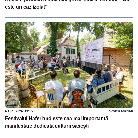
este un caz izolat”
6 aug. 2026, 13:16
Stoica Marian
Festivalul Haferland este cea mai importantă
manifestare dedicată culturii săsești