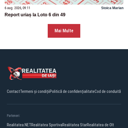
6 aug. 2026, 09:11
Stoica Marian
Report uriaș la Loto 6 din 49
Mai Multe
Contact
Termeni și condiții
Politică de confidențialitate
Cod de conduită
Parteneri:
Realitatea.NET
Realitatea Sportiva
Realitatea Star
Realitatea de Olt