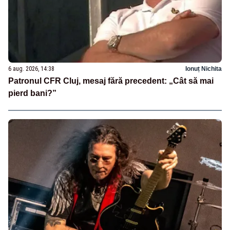
6 aug. 2026, 14:38
Ionuț Nichita
Patronul CFR Cluj, mesaj fără precedent: „Cât să mai
pierd bani?”