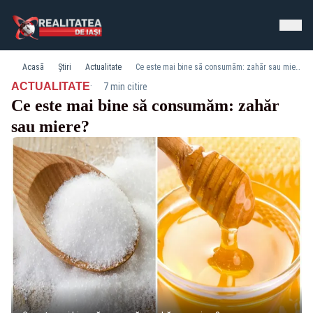
Acasă
Știri
Actualitate
Ce este mai bine să consumăm: zahăr sau miere?
·
ACTUALITATE
7 min citire
Ce este mai bine să consumăm: zahăr
sau miere?