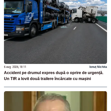
6 aug. 2026, 18:11
Ionuț Nichita
Accident pe drumul expres după o oprire de urgență.
Un TIR a lovit două trailere încărcate cu mașini