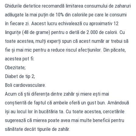
Ghidurile dietetice recomandă limitarea consumului de zaharuri
adăugate la mai puțin de 10% din caloriile pe care le consumi
în fiecare zi. Aacest lucru echivalează cu aproximativ 12
lingurițe (48 de grame) pentru o dietă de 2.000 de calorii. Cu
toate acestea, mulți experți spun că acest număr ar trebui să
fie și mai mic pentru a reduce riscul afecțiunilor. Din păcate,
acestea pot fi:
Obezitate;
Diabet de tip 2;
Boli cardiovasculare.
Acum că știi diferența dintre zahăr și miere ești mai
conștientă de faptul că ambele oferă un gust bun. Amândouă
își au locul lor în bucătăria ta. Cu toate acestea, cercetările
sugerează că mierea poate avea mai multe beneficii pentru
sănătate decât tipurile de zahăr.