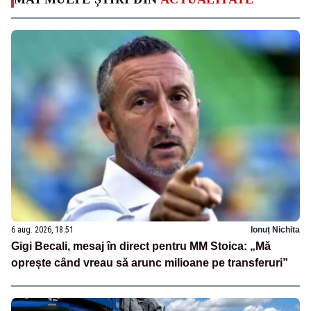
6 aug. 2026, 18:51
Ionuț Nichita
Gigi Becali, mesaj în direct pentru MM Stoica: „Mă
oprește când vreau să arunc milioane pe transferuri”