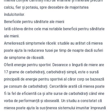
calciu, fier și potasiu, spre deosebire de majoritatea
îndulcitorilor.
Beneficiile pentru sănătate ale mierii
Iată câteva dintre cele mai notabile beneficii pentru sănătate
ale mierii.
Ameliorează simptomele răcelii: studiile au arătat că mierea
poate ajuta la reducerea tusei pe timp de noapte dacă suferi
de simptome de răceală.
Oferă energie pentru sportivi: Deoarece o lingură de miere are
17 grame de carbohidrați, carbohidrați simpli, este o sursă
principală de energie pentru sportivii al căror corp se bazează
pe consum de carbohidrați. Cercetările arată că mierea poate
fi la fel de eficientă ca și alte surse de carbohidrați când vine
vorba de performanță și oboseală. Un studiu a constatat că
mierea poate ajuta la susținerea sistemului imunitar împreună