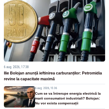
6 aug. 2026, 17:38
Ilie Bolojan anunță ieftinirea carburanților: Petromidia
revine la capacitate maximă
6 aug. 2026, 15:36
Cum se va întrerupe energia electrică la
marii consumatori industriali? Bolojan:
Nu vor exista compensații