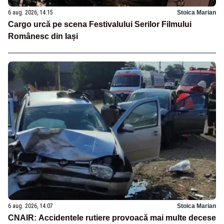
6 aug. 2026, 14:15
Stoica Marian
Cargo urcă pe scena Festivalului Serilor Filmului
Românesc din Iași
6 aug. 2026, 14:07
Stoica Marian
CNAIR: Accidentele rutiere provoacă mai multe decese