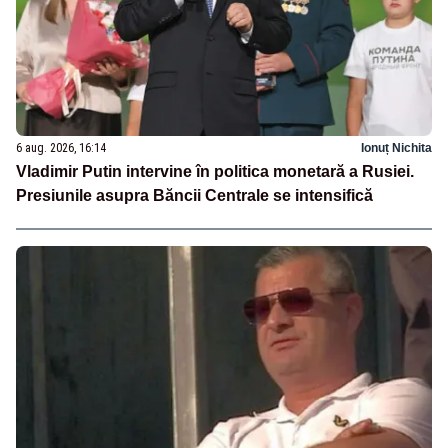
6 aug. 2026, 16:14
Ionuț Nichita
Vladimir Putin intervine în politica monetară a Rusiei.
Presiunile asupra Băncii Centrale se intensifică