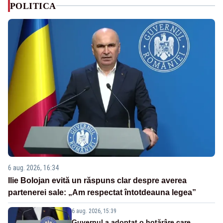
POLITICA
6 aug. 2026, 16:34
Ilie Bolojan evită un răspuns clar despre averea
partenerei sale: „Am respectat întotdeauna legea”
6 aug. 2026, 15:39
Guvernul a adoptat o hotărâre care