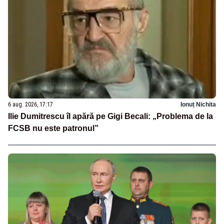
6 aug. 2026, 17:17
Ionuț Nichita
Ilie Dumitrescu îl apără pe Gigi Becali: „Problema de la
FCSB nu este patronul”