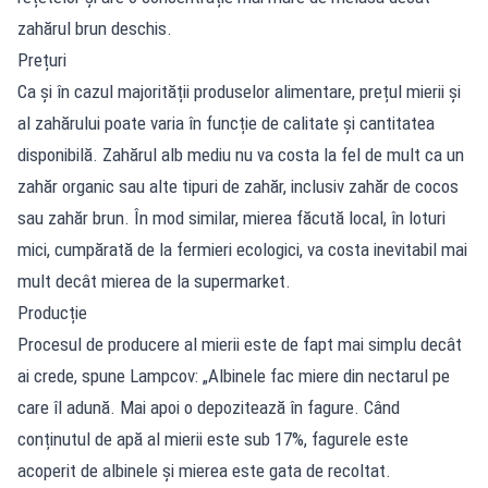
zahărul brun deschis.
Prețuri
Ca și în cazul majorității produselor alimentare, prețul mierii și
al zahărului poate varia în funcție de calitate și cantitatea
disponibilă. Zahărul alb mediu nu va costa la fel de mult ca un
zahăr organic sau alte tipuri de zahăr, inclusiv zahăr de cocos
sau zahăr brun. În mod similar, mierea făcută local, în loturi
mici, cumpărată de la fermieri ecologici, va costa inevitabil mai
mult decât mierea de la supermarket.
Producție
Procesul de producere al mierii este de fapt mai simplu decât
ai crede, spune Lampcov: „Albinele fac miere din nectarul pe
care îl adună. Mai apoi o depozitează în fagure. Când
conținutul de apă al mierii este sub 17%, fagurele este
acoperit de albinele și mierea este gata de recoltat.