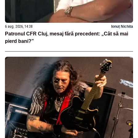
6 aug. 2026, 14:38
Ionuț Nichita
Patronul CFR Cluj, mesaj fără precedent: „Cât să mai
pierd bani?”