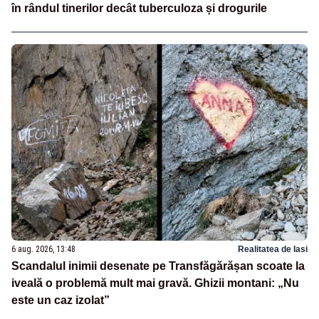
în rândul tinerilor decât tuberculoza și drogurile
6 aug. 2026, 13:48
Realitatea de Iasi
Scandalul inimii desenate pe Transfăgărășan scoate la
iveală o problemă mult mai gravă. Ghizii montani: „Nu
este un caz izolat”