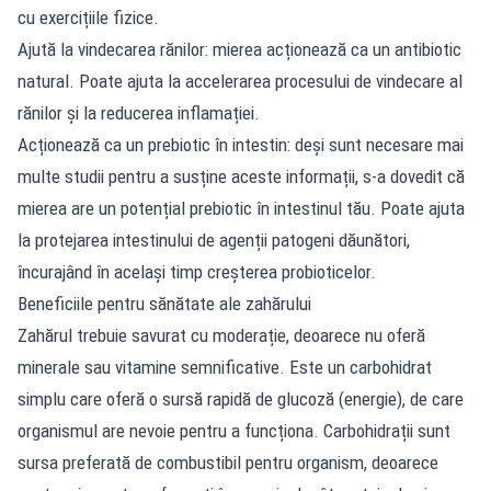
cu exercițiile fizice.
Ajută la vindecarea rănilor: mierea acționează ca un antibiotic
natural. Poate ajuta la accelerarea procesului de vindecare al
rănilor și la reducerea inflamației.
Acționează ca un prebiotic în intestin: deși sunt necesare mai
multe studii pentru a susține aceste informații, s-a dovedit că
mierea are un potențial prebiotic în intestinul tău. Poate ajuta
la protejarea intestinului de agenții patogeni dăunători,
încurajând în același timp creșterea probioticelor.
Beneficiile pentru sănătate ale zahărului
Zahărul trebuie savurat cu moderație, deoarece nu oferă
minerale sau vitamine semnificative. Este un carbohidrat
simplu care oferă o sursă rapidă de glucoză (energie), de care
organismul are nevoie pentru a funcționa. Carbohidrații sunt
sursa preferată de combustibil pentru organism, deoarece