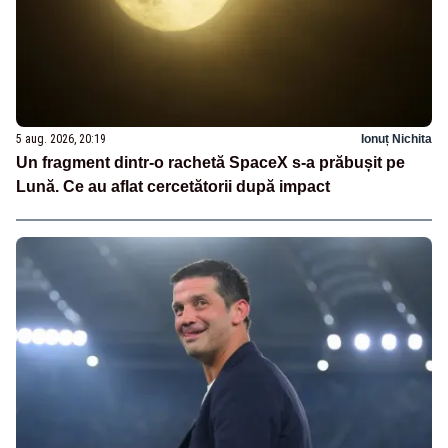
5 aug. 2026, 20:19
Ionuț Nichita
Un fragment dintr-o rachetă SpaceX s-a prăbușit pe
Lună. Ce au aflat cercetătorii după impact