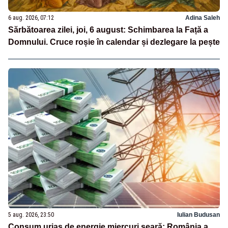
6 aug. 2026, 07:12
Adina Saleh
Sărbătoarea zilei, joi, 6 august: Schimbarea la Față a
Domnului. Cruce roșie în calendar și dezlegare la pește
5 aug. 2026, 23:50
Iulian Budusan
Consum uriaș de energie miercuri seară: România a