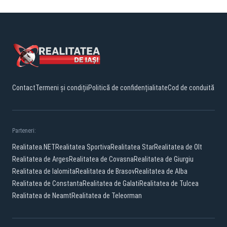
Contact
Termeni și condiții
Politică de confidențialitate
Cod de conduită
Parteneri:
Realitatea.NET
Realitatea Sportiva
Realitatea Star
Realitatea de Olt
Realitatea de Arges
Realitatea de Covasna
Realitatea de Giurgiu
Realitatea de Ialomita
Realitatea de Brasov
Realitatea de Alba
Realitatea de Constanta
Realitatea de Galati
Realitatea de Tulcea
Realitatea de Neamt
Realitatea de Teleorman