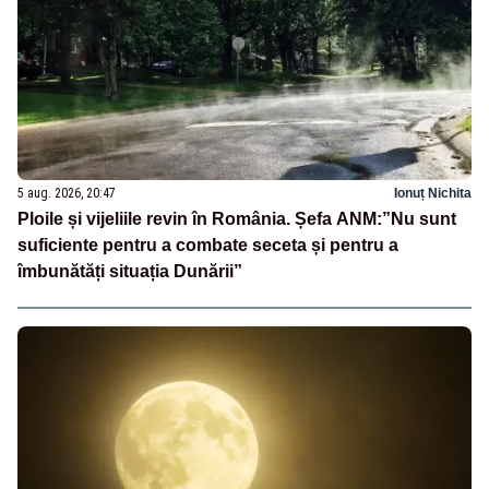
5 aug. 2026, 20:47
Ionuț Nichita
Ploile și vijeliile revin în România. Șefa ANM:”Nu sunt
suficiente pentru a combate seceta și pentru a
îmbunătăți situația Dunării”