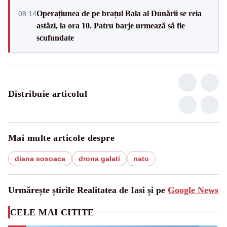
Operațiunea de pe brațul Bala al Dunării se reia
08:14
astăzi, la ora 10. Patru barje urmează să fie
scufundate
Distribuie articolul
Mai multe articole despre
diana sosoaca
drona galati
nato
Urmărește știrile Realitatea de Iasi și pe
Google News
CELE MAI CITITE