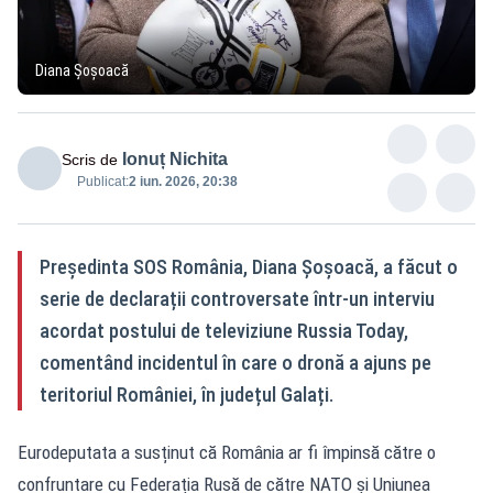
Diana Șoșoacă
Ionuț Nichita
Scris de
Publicat:
2 iun. 2026, 20:38
Președinta SOS România, Diana Șoșoacă, a făcut o
serie de declarații controversate într-un interviu
acordat postului de televiziune Russia Today,
comentând incidentul în care o dronă a ajuns pe
teritoriul României, în județul Galați.
Eurodeputata a susținut că România ar fi împinsă către o
confruntare cu Federația Rusă de către NATO și Uniunea