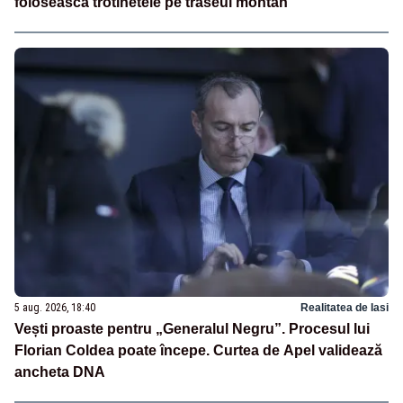
folosească trotinetele pe traseul montan
5 aug. 2026, 18:40
Realitatea de Iasi
Vești proaste pentru „Generalul Negru”. Procesul lui
Florian Coldea poate începe. Curtea de Apel validează
ancheta DNA