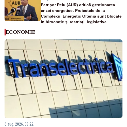
Petrișor Peiu (AUR) critică gestionarea
crizei energetice: Proiectele de la
Complexul Energetic Oltenia sunt blocate
în birocrație și restricții legislative
ECONOMIE
6 aug. 2026, 08:22