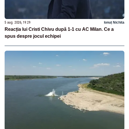
5 aug. 2026, 19:29
Ionuț Nichita
Reacția lui Cristi Chivu după 1-1 cu AC Milan. Ce a
spus despre jocul echipei