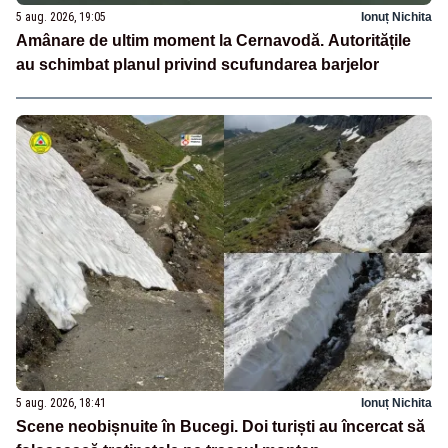
5 aug. 2026, 19:05
Ionuț Nichita
Amânare de ultim moment la Cernavodă. Autoritățile
au schimbat planul privind scufundarea barjelor
5 aug. 2026, 18:41
Ionuț Nichita
Scene neobișnuite în Bucegi. Doi turiști au încercat să