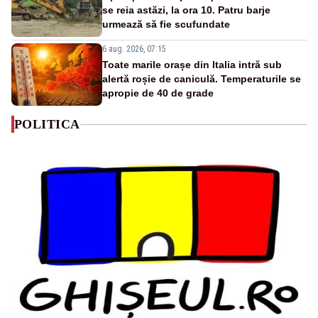
se reia astăzi, la ora 10. Patru barje
urmează să fie scufundate
6 aug. 2026, 07:15
Toate marile orașe din Italia intră sub
alertă roșie de caniculă. Temperaturile se
apropie de 40 de grade
POLITICA