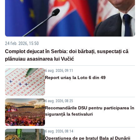
24 feb. 2026, 15:50
Complot dejucat în Serbia: doi bărbați, suspectați că
plănuiau asasinarea lui Vučić
6 aug. 2026, 09:11
Report uriaș la Loto 6 din 49
6 aug. 2026, 08:25
Recomandările DSU pentru participarea în
siguranță la festivaluri
6 aug. 2026, 08:14
Operațiunea de pe brațul Bala al Dunării