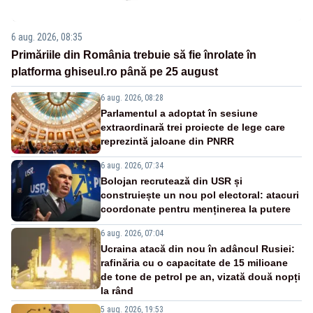
6 aug. 2026, 08:35
Primăriile din România trebuie să fie înrolate în
platforma ghiseul.ro până pe 25 august
6 aug. 2026, 08:28
Parlamentul a adoptat în sesiune
extraordinară trei proiecte de lege care
reprezintă jaloane din PNRR
6 aug. 2026, 07:34
Bolojan recrutează din USR și
construiește un nou pol electoral: atacuri
coordonate pentru menținerea la putere
6 aug. 2026, 07:04
Ucraina atacă din nou în adâncul Rusiei:
rafinăria cu o capacitate de 15 milioane
de tone de petrol pe an, vizată două nopți
la rând
5 aug. 2026, 19:53