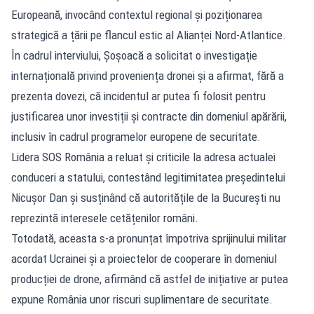
Europeană, invocând contextul regional și poziționarea
strategică a țării pe flancul estic al Alianței Nord-Atlantice.
În cadrul interviului, Șoșoacă a solicitat o investigație
internațională privind proveniența dronei și a afirmat, fără a
prezenta dovezi, că incidentul ar putea fi folosit pentru
justificarea unor investiții și contracte din domeniul apărării,
inclusiv în cadrul programelor europene de securitate.
Lidera SOS România a reluat și criticile la adresa actualei
conduceri a statului, contestând legitimitatea președintelui
Nicușor Dan și susținând că autoritățile de la București nu
reprezintă interesele cetățenilor români.
Totodată, aceasta s-a pronunțat împotriva sprijinului militar
acordat Ucrainei și a proiectelor de cooperare în domeniul
producției de drone, afirmând că astfel de inițiative ar putea
expune România unor riscuri suplimentare de securitate.