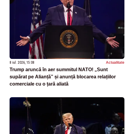
8 iul. 2026, 15:08
Actualitate
Trump aruncă în aer summitul NATO! „Sunt
supărat pe Alianță” și anunță blocarea relațiilor
comerciale cu o țară aliată