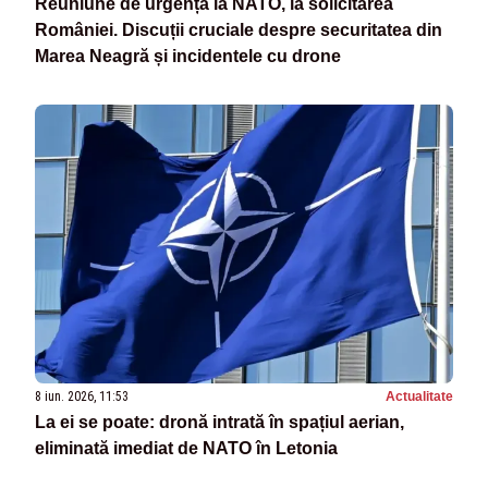
Reuniune de urgență la NATO, la solicitarea
României. Discuții cruciale despre securitatea din
Marea Neagră și incidentele cu drone
8 iun. 2026, 11:53
Actualitate
La ei se poate: dronă intrată în spațiul aerian,
eliminată imediat de NATO în Letonia