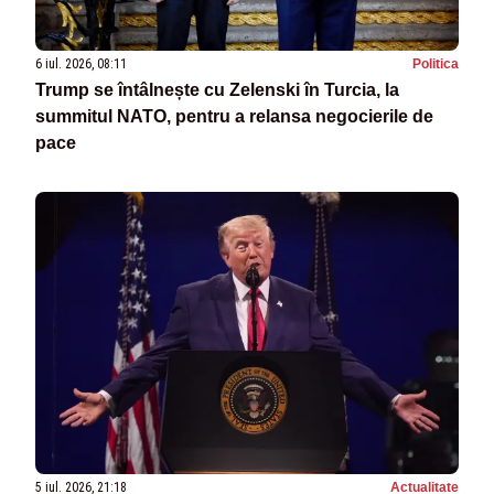
6 iul. 2026, 08:11
Politica
Trump se întâlnește cu Zelenski în Turcia, la
summitul NATO, pentru a relansa negocierile de
pace
5 iul. 2026, 21:18
Actualitate