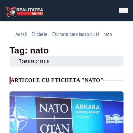
Acasă
Etichete
Etichete care încep cu N
nato
Tag: nato
Toate etichetele
ARTICOLE CU ETICHETA "NATO"