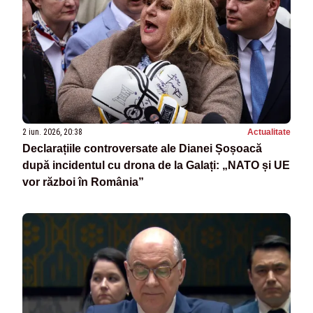
2 iun. 2026, 20:38
Actualitate
Declarațiile controversate ale Dianei Șoșoacă
după incidentul cu drona de la Galați: „NATO și UE
vor război în România”