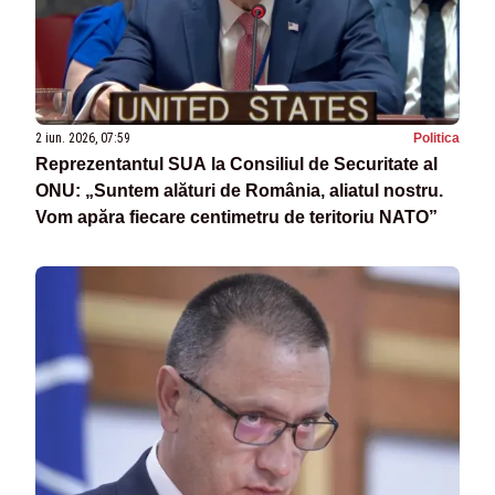
2 iun. 2026, 07:59
Politica
Reprezentantul SUA la Consiliul de Securitate al
ONU: „Suntem alături de România, aliatul nostru.
Vom apăra fiecare centimetru de teritoriu NATO”