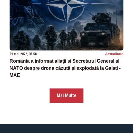
29 mai 2026, 07:58
Actualitate
România a informat aliații si Secretarul General al
NATO despre drona căzută și explodată la Galați -
MAE
Mai Multe