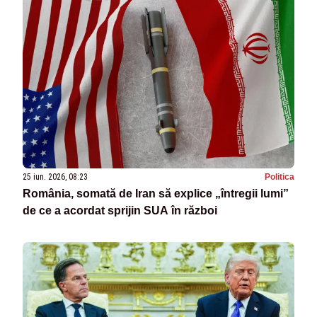
25 iun. 2026, 08:23
Politica
România, somată de Iran să explice „întregii lumi”
de ce a acordat sprijin SUA în război