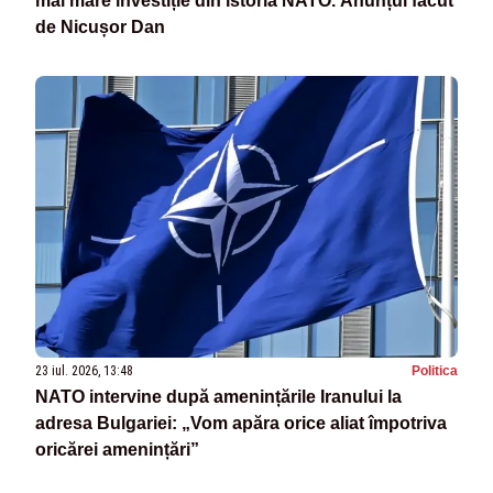
mai mare investiție din istoria NATO. Anunțul făcut
de Nicușor Dan
23 iul. 2026, 13:48
Politica
NATO intervine după amenințările Iranului la
adresa Bulgariei: „Vom apăra orice aliat împotriva
oricărei amenințări”