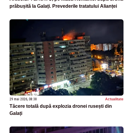
prăbușită la Galați. Prevederile tratatului Alianței
29 mai 2026, 08:38
Actualitate
Tăcere totală după explozia dronei rusești din
Galați