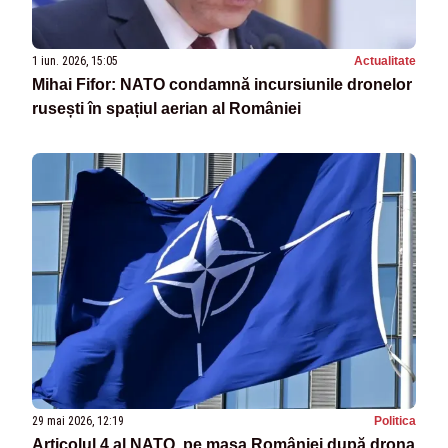
1 iun. 2026, 15:05
Actualitate
Mihai Fifor: NATO condamnă incursiunile dronelor
rusești în spațiul aerian al României
29 mai 2026, 12:19
Politica
Articolul 4 al NATO, pe masa României după drona