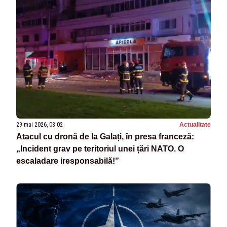
29 mai 2026, 08:02
Actualitate
Atacul cu dronă de la Galați, în presa franceză:
„Incident grav pe teritoriul unei țări NATO. O
escaladare iresponsabilă!”