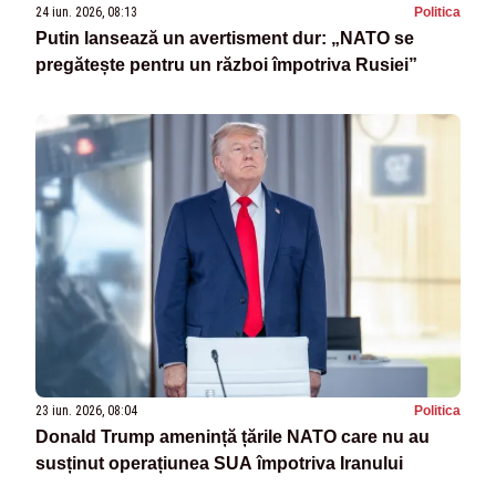
24 iun. 2026, 08:13
Politica
Putin lansează un avertisment dur: „NATO se
pregătește pentru un război împotriva Rusiei”
23 iun. 2026, 08:04
Politica
Donald Trump amenință țările NATO care nu au
susținut operațiunea SUA împotriva Iranului