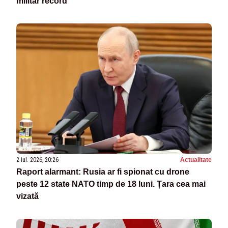
militar record
2 iul. 2026, 20:26
Actualitate
Raport alarmant: Rusia ar fi spionat cu drone
peste 12 state NATO timp de 18 luni. Țara cea mai
vizată