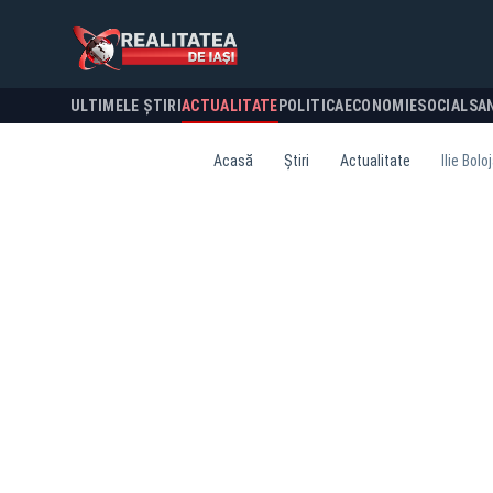
ULTIMELE ȘTIRI
ACTUALITATE
POLITICA
ECONOMIE
SOCIAL
SA
Acasă
Știri
Actualitate
Ilie Bol