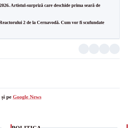
26. Artistul-surpriză care deschide prima seară de
 Reactorului 2 de la Cernavodă. Cum vor fi scufundate
 și pe
Google News
POLITICA