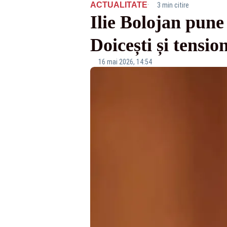
·
ACTUALITATE
3 min citire
Ilie Bolojan pune
Doicești și tensi
16 mai 2026, 14:54