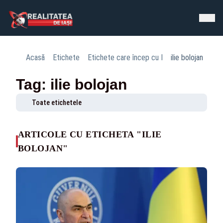
Acasă
Etichete
Etichete care încep cu I
ilie bolojan
Tag: ilie bolojan
Toate etichetele
ARTICOLE CU ETICHETA "ILIE
BOLOJAN"