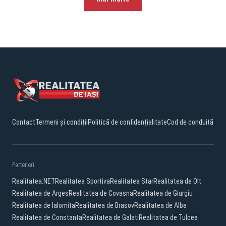
Contact
Termeni și condiții
Politică de confidențialitate
Cod de conduită
Parteneri:
Realitatea.NET
Realitatea Sportiva
Realitatea Star
Realitatea de Olt
Realitatea de Arges
Realitatea de Covasna
Realitatea de Giurgiu
Realitatea de Ialomita
Realitatea de Brasov
Realitatea de Alba
Realitatea de Constanta
Realitatea de Galati
Realitatea de Tulcea