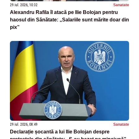
29 iul. 2026, 10:32
Sanatate
Alexandru Rafila îl atacă pe Ilie Bolojan pentru
haosul din Sănătate: „Salariile sunt mărite doar din
pix”
29 iul. 2026, 08:49
Sanatate
Declarație șocantă a lui Ilie Bolojan despre