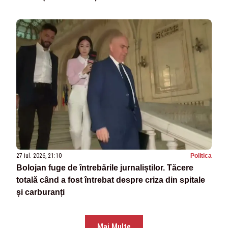
27 iul. 2026, 21:10
Politica
Bolojan fuge de întrebările jurnaliștilor. Tăcere
totală când a fost întrebat despre criza din spitale
și carburanți
Mai Multe