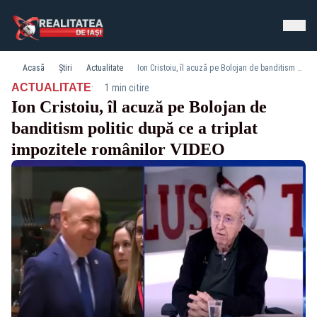
Acasă
Știri
Actualitate
Ion Cristoiu, îl acuză pe Bolojan de banditism politic după ce a triplat impozitele românilor VIDEO
·
ACTUALITATE
1 min citire
Ion Cristoiu, îl acuză pe Bolojan de
banditism politic după ce a triplat
impozitele românilor VIDEO