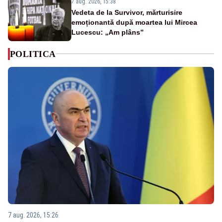
7 aug. 2026, 15:38
Vedeta de la Survivor, mărturisire
emoționantă după moartea lui Mircea
Lucescu: „Am plâns”
POLITICA
7 aug. 2026, 15:26