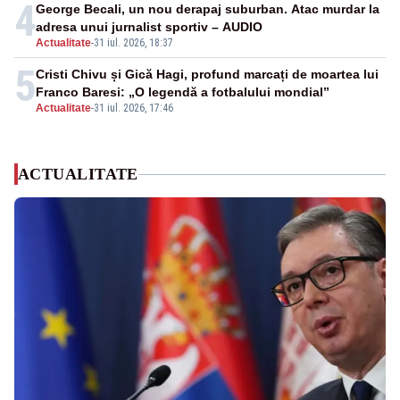
4
George Becali, un nou derapaj suburban. Atac murdar la
adresa unui jurnalist sportiv – AUDIO
Actualitate
-
31 iul. 2026, 18:37
5
Cristi Chivu și Gică Hagi, profund marcați de moartea lui
Franco Baresi: „O legendă a fotbalului mondial”
Actualitate
-
31 iul. 2026, 17:46
ACTUALITATE