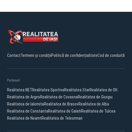
Contact
Termeni și condiții
Politică de confidențialitate
Cod de conduită
Parteneri:
Realitatea.NET
Realitatea Sportiva
Realitatea Star
Realitatea de Olt
Realitatea de Arges
Realitatea de Covasna
Realitatea de Giurgiu
Realitatea de Ialomita
Realitatea de Brasov
Realitatea de Alba
Realitatea de Constanta
Realitatea de Galati
Realitatea de Tulcea
Realitatea de Neamt
Realitatea de Teleorman