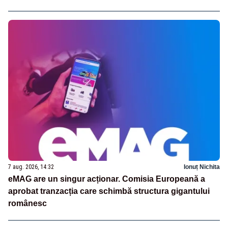
7 aug. 2026, 14:32
Ionuț Nichita
eMAG are un singur acționar. Comisia Europeană a
aprobat tranzacția care schimbă structura gigantului
românesc