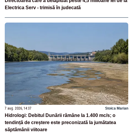
Directoarea care a delapidat peste 4,5 milioane lei de la
Electrica Serv - trimisă în judecată
7 aug. 2026, 14:37
Stoica Marian
Hidrologi: Debitul Dunării rămâne la 1.400 mc/s; o
tendință de creștere este preconizată la jumătatea
săptămânii viitoare