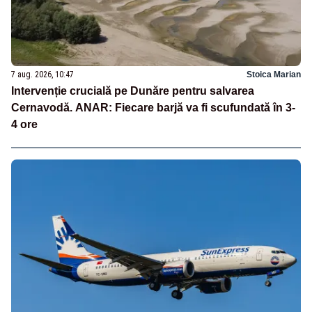
7 aug. 2026, 10:47
Stoica Marian
Intervenție crucială pe Dunăre pentru salvarea
Cernavodă. ANAR: Fiecare barjă va fi scufundată în 3-
4 ore