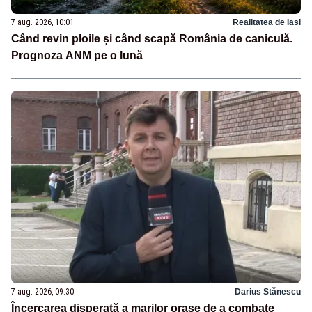
7 aug. 2026, 10:01
Realitatea de Iasi
Când revin ploile și când scapă România de caniculă.
Prognoza ANM pe o lună
7 aug. 2026, 09:30
Darius Stănescu
Încercarea disperată a marilor orașe de a combate