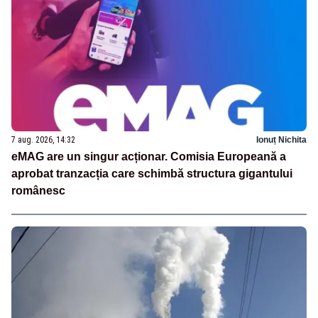
7 aug. 2026, 14:32
Ionuț Nichita
eMAG are un singur acționar. Comisia Europeană a
aprobat tranzacția care schimbă structura gigantului
românesc