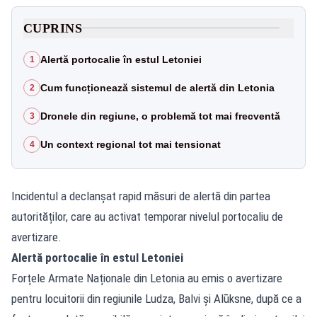
CUPRINS
Alertă portocalie în estul Letoniei
1
Cum funcționează sistemul de alertă din Letonia
2
Dronele din regiune, o problemă tot mai frecventă
3
Un context regional tot mai tensionat
4
Incidentul a declanșat rapid măsuri de alertă din partea
autorităților, care au activat temporar nivelul portocaliu de
avertizare.
Alertă portocalie în estul Letoniei
Forțele Armate Naționale din Letonia au emis o avertizare
pentru locuitorii din regiunile Ludza, Balvi și Alūksne, după ce a