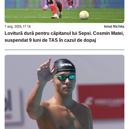
7 aug. 2026, 17:16
Ionuț Nichita
Lovitură dură pentru căpitanul lui Sepsi. Cosmin Matei,
suspendat 9 luni de TAS în cazul de dopaj