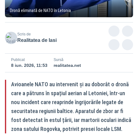
Dronă eliminată de NATO în Letonia
Scris de
Realitatea de Iasi
Publicat
Sursă
8 iun. 2026, 11:53
realitatea.net
Avioanele NATO au intervenit și au doborât o dronă
care a pătruns în spațiul aerian al Letoniei, într-un
nou incident care reaprinde îngrijorările legate de
securitatea regiunii baltice. Aparatul de zbor ar fi
fost detectat în estul țării, iar martorii oculari indică
zona satului Rogovka, potrivit presei locale LSM.