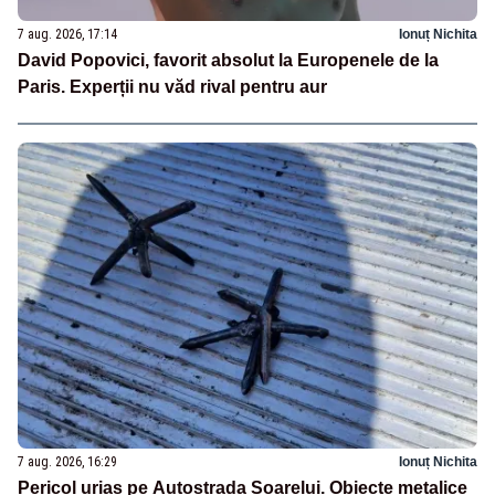
7 aug. 2026, 17:14
Ionuț Nichita
David Popovici, favorit absolut la Europenele de la
Paris. Experții nu văd rival pentru aur
7 aug. 2026, 16:29
Ionuț Nichita
Pericol uriaș pe Autostrada Soarelui. Obiecte metalice