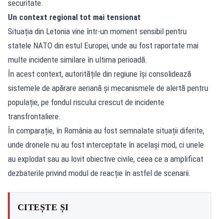
securitate.
Un context regional tot mai tensionat
Situația din Letonia vine într-un moment sensibil pentru
statele NATO din estul Europei, unde au fost raportate mai
multe incidente similare în ultima perioadă.
În acest context, autoritățile din regiune își consolidează
sistemele de apărare aeriană și mecanismele de alertă pentru
populație, pe fondul riscului crescut de incidente
transfrontaliere.
În comparație, în România au fost semnalate situații diferite,
unde dronele nu au fost interceptate în același mod, ci unele
au explodat sau au lovit obiective civile, ceea ce a amplificat
dezbaterile privind modul de reacție în astfel de scenarii.
CITEȘTE ȘI