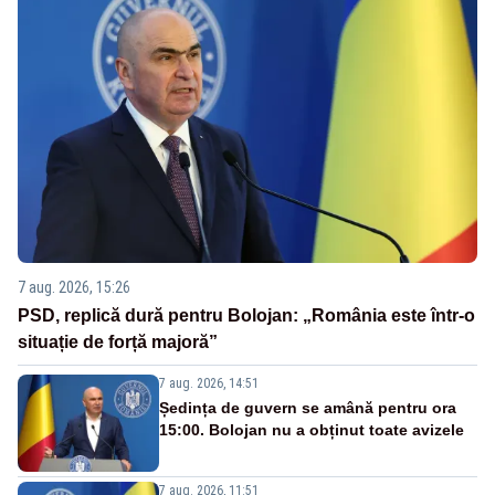
7 aug. 2026, 15:26
PSD, replică dură pentru Bolojan: „România este într-o
situație de forță majoră”
7 aug. 2026, 14:51
Ședința de guvern se amână pentru ora
15:00. Bolojan nu a obținut toate avizele
7 aug. 2026, 11:51