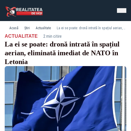
Acasă
Știri
Actualitate
La ei se poate: dronă intrată în spațiul aerian, eliminată imediat de NATO în Letonia
·
ACTUALITATE
2 min citire
La ei se poate: dronă intrată în spațiul
aerian, eliminată imediat de NATO în
Letonia