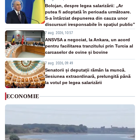
Bolojan, despre legea salarizării: „Ar
putea fi adoptată în perioada următoare.
S-a întârziat depunerea din cauza unor
discursuri iresponsabile în spaţiul public”
7 aug. 2026, 10:57
ANSVSA a negociat, la Ankara, un acord
pentru facilitarea tranzitului prin Turcia al
carcaselor de ovine și bovine
7 aug. 2026, 09:49
Senatorii și deputații rămân la muncă.
Sesiunea extraordinară, prelungită până
la votul pe legea salarizării
ECONOMIE