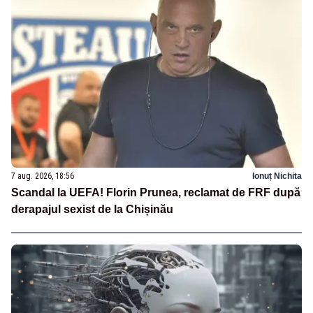
7 aug. 2026, 18:56
Ionuț Nichita
Scandal la UEFA! Florin Prunea, reclamat de FRF după
derapajul sexist de la Chișinău