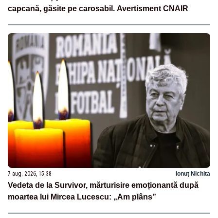
capcană, găsite pe carosabil. Avertisment CNAIR
7 aug. 2026, 15:38
Ionuț Nichita
Vedeta de la Survivor, mărturisire emoționantă după
moartea lui Mircea Lucescu: „Am plâns”