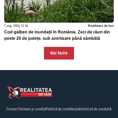
7 aug. 2026, 12:36
Realitatea de Iasi
Cod galben de inundații în România. Zeci de râuri din
peste 20 de județe, sub avertizare până sâmbătă
Mai Multe
Contact
Termeni și condiții
Politică de confidențialitate
Cod de conduită