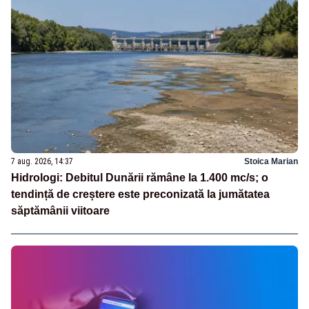
7 aug. 2026, 14:37
Stoica Marian
Hidrologi: Debitul Dunării rămâne la 1.400 mc/s; o
tendință de creștere este preconizată la jumătatea
săptămânii viitoare