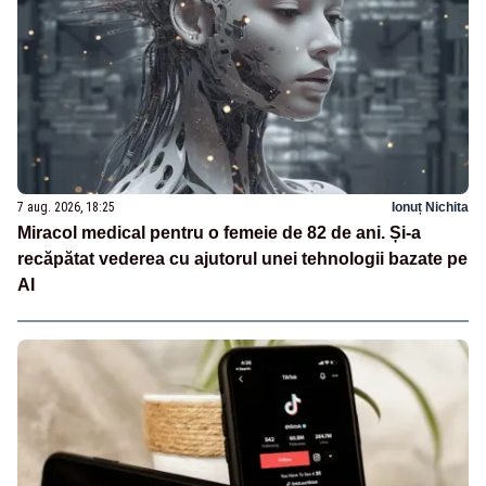
7 aug. 2026, 18:25
Ionuț Nichita
Miracol medical pentru o femeie de 82 de ani. Și-a
recăpătat vederea cu ajutorul unei tehnologii bazate pe
AI