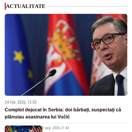
ACTUALITATE
24 feb. 2026, 15:50
Complot dejucat în Serbia: doi bărbați, suspectați că
plănuiau asasinarea lui Vučić
7 aug. 2026, 21:42