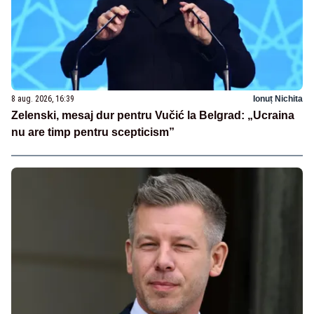
8 aug. 2026, 16:39
Ionuț Nichita
Zelenski, mesaj dur pentru Vučić la Belgrad: „Ucraina
nu are timp pentru scepticism”