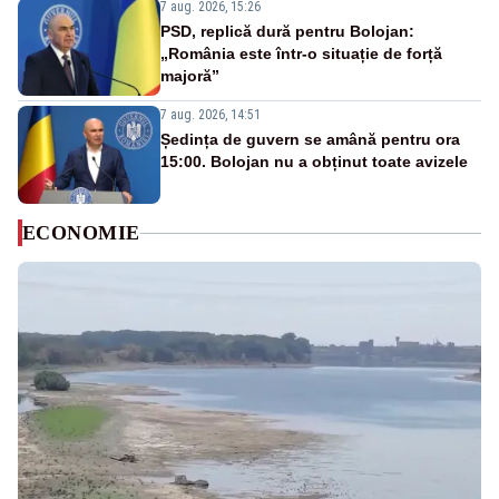
7 aug. 2026, 15:26
PSD, replică dură pentru Bolojan:
„România este într-o situație de forță
majoră”
7 aug. 2026, 14:51
Ședința de guvern se amână pentru ora
15:00. Bolojan nu a obținut toate avizele
ECONOMIE