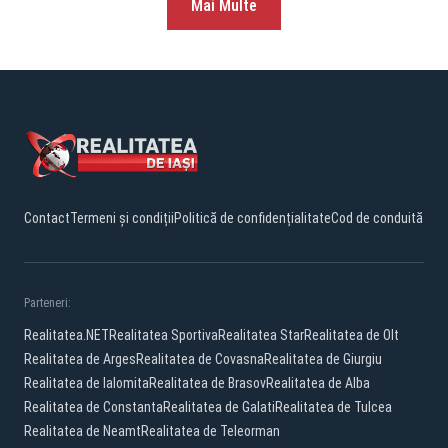
Mai Multe
Contact
Termeni și condiții
Politică de confidențialitate
Cod de conduită
Parteneri:
Realitatea.NET
Realitatea Sportiva
Realitatea Star
Realitatea de Olt
Realitatea de Arges
Realitatea de Covasna
Realitatea de Giurgiu
Realitatea de Ialomita
Realitatea de Brasov
Realitatea de Alba
Realitatea de Constanta
Realitatea de Galati
Realitatea de Tulcea
Realitatea de Neamt
Realitatea de Teleorman