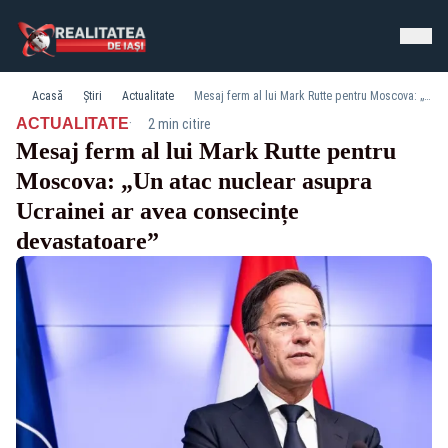
Acasă
Știri
Actualitate
Mesaj ferm al lui Mark Rutte pentru Moscova: „Un atac nuclear asupra Ucrainei ar avea consecințe devastatoare”
·
ACTUALITATE
2 min citire
Mesaj ferm al lui Mark Rutte pentru
Moscova: „Un atac nuclear asupra
Ucrainei ar avea consecințe
devastatoare”