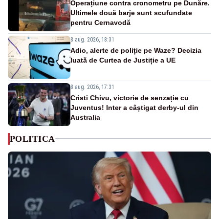
Operațiune contra cronometru pe Dunăre.
Ultimele două barje sunt scufundate
pentru Cernavodă
8 aug. 2026, 18:31
Adio, alerte de poliție pe Waze? Decizia
luată de Curtea de Justiție a UE
8 aug. 2026, 17:31
Cristi Chivu, victorie de senzație cu
Juventus! Inter a câștigat derby-ul din
Australia
POLITICA