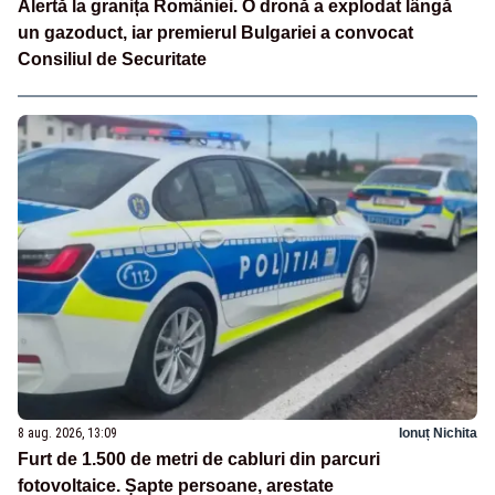
Alertă la granița României. O dronă a explodat lângă
un gazoduct, iar premierul Bulgariei a convocat
Consiliul de Securitate
8 aug. 2026, 13:09
Ionuț Nichita
Furt de 1.500 de metri de cabluri din parcuri
fotovoltaice. Șapte persoane, arestate