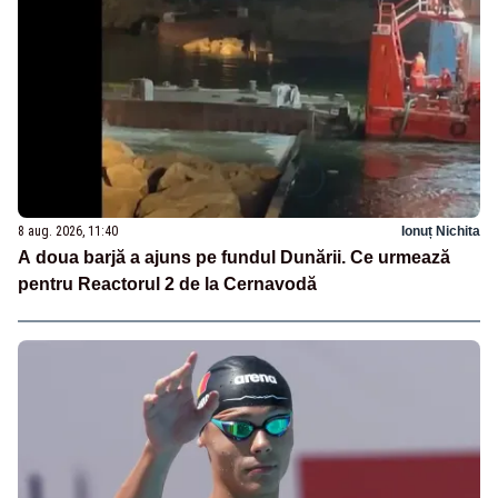
8 aug. 2026, 11:40
Ionuț Nichita
A doua barjă a ajuns pe fundul Dunării. Ce urmează
pentru Reactorul 2 de la Cernavodă