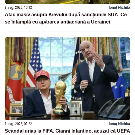
8 aug. 2026, 10:12
Ionuț Nichita
Atac masiv asupra Kievului după sancțiunile SUA. Ce
se întâmplă cu apărarea antiaeriană a Ucrainei
8 aug. 2026, 09:22
Ionuț Nichita
Scandal uriaș la FIFA. Gianni Infantino, acuzat că UEFA