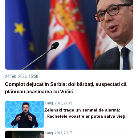
24 feb. 2026, 15:50
Complot dejucat în Serbia: doi bărbați, suspectați că
plănuiau asasinarea lui Vučić
8 aug. 2026, 21:42
Zelenski trage un semnal de alarmă:
„Rachetele voastre ar putea salva vieți”
8 aug. 2026, 20:07