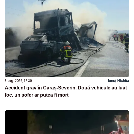
8 aug. 2026, 12:30
Ionuț Nichita
Accident grav în Caraș-Severin. Două vehicule au luat
foc, un șofer ar putea fi mort