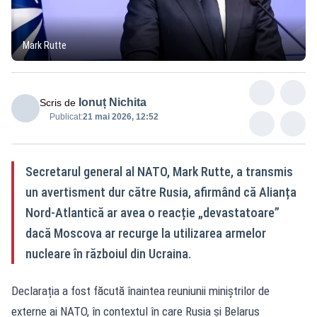
Mark Rutte
Ionuț Nichita
Scris de
Publicat:
21 mai 2026, 12:52
Secretarul general al NATO, Mark Rutte, a transmis
un avertisment dur către Rusia, afirmând că Alianța
Nord-Atlantică ar avea o reacție „devastatoare”
dacă Moscova ar recurge la utilizarea armelor
nucleare în războiul din Ucraina.
Declarația a fost făcută înaintea reuniunii miniștrilor de
externe ai NATO, în contextul în care Rusia și Belarus