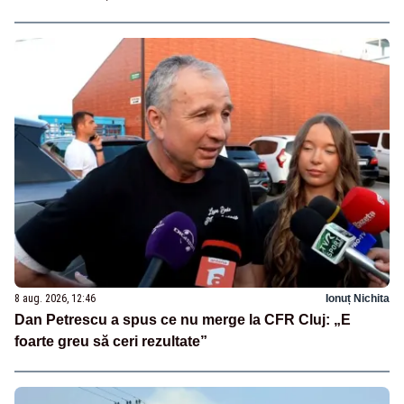
8 aug. 2026, 12:46
Ionuț Nichita
Dan Petrescu a spus ce nu merge la CFR Cluj: „E
foarte greu să ceri rezultate”