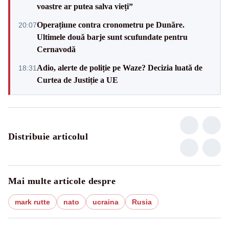
voastre ar putea salva vieți”
Operațiune contra cronometru pe Dunăre.
20:07
Ultimele două barje sunt scufundate pentru
Cernavodă
Adio, alerte de poliție pe Waze? Decizia luată de
18:31
Curtea de Justiție a UE
Distribuie articolul
Mai multe articole despre
mark rutte
nato
ucraina
Rusia