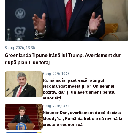
8 aug. 2026, 13:35
Groenlanda îi pune frână lui Trump. Avertisment dur
după planul de foraj
8 aug. 2026, 10:38
România își păstrează ratingul
recomandat investițiilor. Un semnal
pozitiv, dar și un avertisment pentru
autorități
8 aug. 2026, 08:51
Nicușor Dan, avertisment după decizia
Moody’s: „România trebuie să revină la
creștere economică”