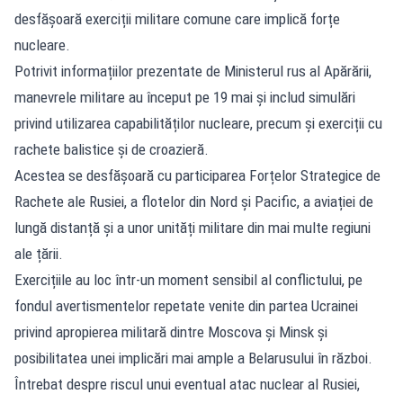
desfășoară exerciții militare comune care implică forțe
nucleare.
Potrivit informațiilor prezentate de Ministerul rus al Apărării,
manevrele militare au început pe 19 mai și includ simulări
privind utilizarea capabilităților nucleare, precum și exerciții cu
rachete balistice și de croazieră.
Acestea se desfășoară cu participarea Forțelor Strategice de
Rachete ale Rusiei, a flotelor din Nord și Pacific, a aviației de
lungă distanță și a unor unități militare din mai multe regiuni
ale țării.
Exercițiile au loc într-un moment sensibil al conflictului, pe
fondul avertismentelor repetate venite din partea Ucrainei
privind apropierea militară dintre Moscova și Minsk și
posibilitatea unei implicări mai ample a Belarusului în război.
Întrebat despre riscul unui eventual atac nuclear al Rusiei,