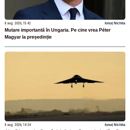
8 aug. 2026, 15:42
Ionuț Nichita
Mutare importantă în Ungaria. Pe cine vrea Péter
Magyar la președinție
8 aug. 2026, 14:34
Ionuț Nichita