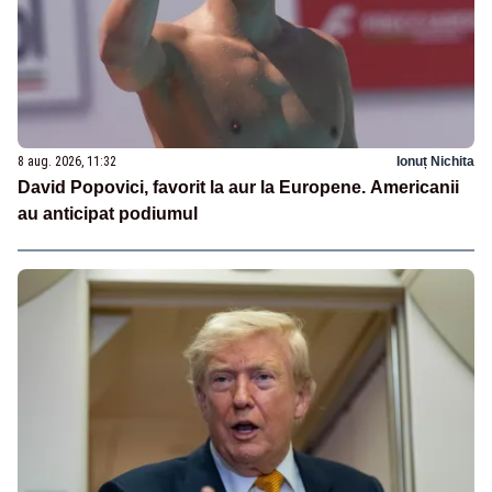
8 aug. 2026, 11:32
Ionuț Nichita
David Popovici, favorit la aur la Europene. Americanii
au anticipat podiumul