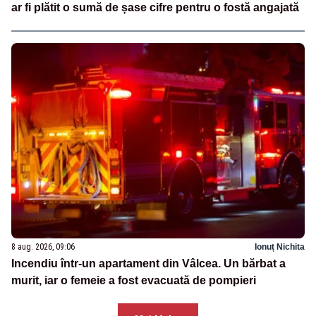
ar fi plătit o sumă de șase cifre pentru o fostă angajată
8 aug. 2026, 09:06
Ionuț Nichita
Incendiu într-un apartament din Vâlcea. Un bărbat a
murit, iar o femeie a fost evacuată de pompieri