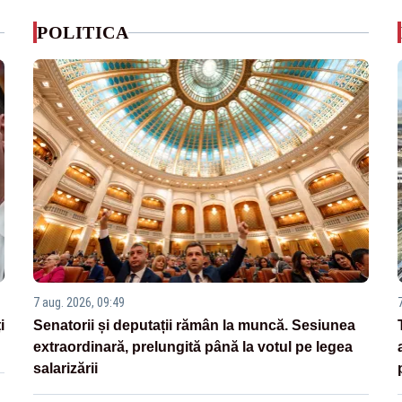
POLITICA
7 aug. 2026, 09:49
i
Senatorii și deputații rămân la muncă. Sesiunea
extraordinară, prelungită până la votul pe legea
salarizării