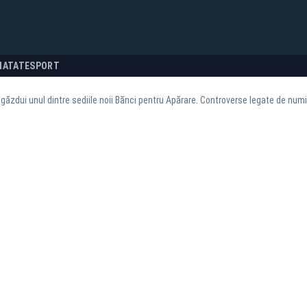
NATATE
SPORT
ăzdui unul dintre sediile noii Bănci pentru Apărare. Controverse legate de numi