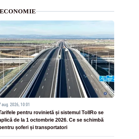
ECONOMIE
7 aug. 2026, 10:01
Tarifele pentru rovinietă și sistemul TollRo se
aplică de la 1 octombrie 2026. Ce se schimbă
pentru șoferi și transportatori