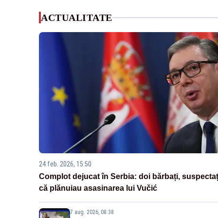
ACTUALITATE
24 feb. 2026, 15:50
Complot dejucat în Serbia: doi bărbați, suspectaț
că plănuiau asasinarea lui Vučić
7 aug. 2026, 08:38