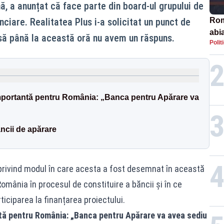
, a anunțat că face parte din board-ul grupului de
nanciare. Realitatea Plus i-a solicitat un punct de
Rom
abi
să până la această oră nu avem un răspuns.
Polit
mportantă pentru România: „Banca pentru Apărare va
ncii de apărare
privind modul în care acesta a fost desemnat în această
România în procesul de constituire a băncii și în ce
ticiparea la finanțarea proiectului.
tă pentru România: „Banca pentru Apărare va avea sediu