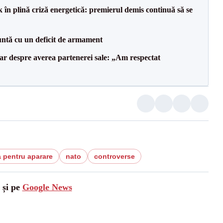
 în plină criză energetică: premierul demis continuă să se
ntă cu un deficit de armament
lar despre averea partenerei sale: „Am respectat
 pentru aparare
nato
controverse
 și pe
Google News