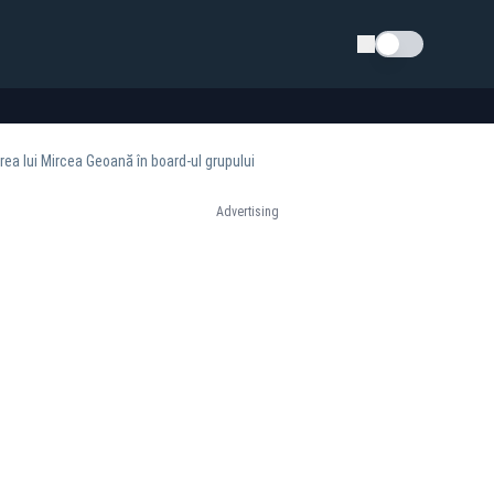
Schimba tema
rea lui Mircea Geoană în board-ul grupului
Advertising