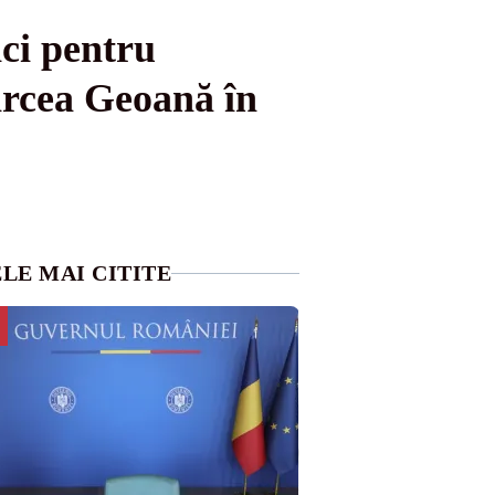
ci pentru
ircea Geoană în
LE MAI CITITE