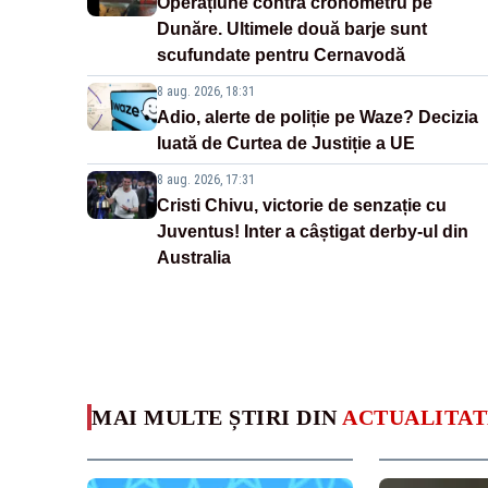
Operațiune contra cronometru pe
Dunăre. Ultimele două barje sunt
scufundate pentru Cernavodă
8 aug. 2026, 18:31
Adio, alerte de poliție pe Waze? Decizia
luată de Curtea de Justiție a UE
8 aug. 2026, 17:31
Cristi Chivu, victorie de senzație cu
Juventus! Inter a câștigat derby-ul din
Australia
MAI MULTE ȘTIRI DIN
ACTUALITAT