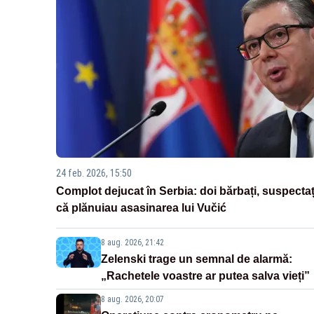
24 feb. 2026, 15:50
Complot dejucat în Serbia: doi bărbați, suspectaț
că plănuiau asasinarea lui Vučić
8 aug. 2026, 21:42
Zelenski trage un semnal de alarmă:
„Rachetele voastre ar putea salva vieți”
8 aug. 2026, 20:07