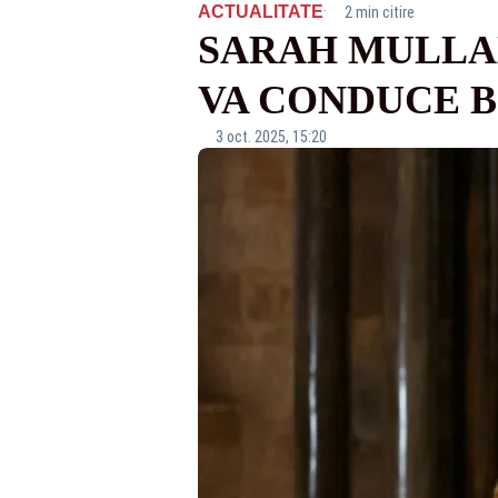
·
ACTUALITATE
2 min citire
SARAH MULLAL
VA CONDUCE B
3 oct. 2025, 15:20