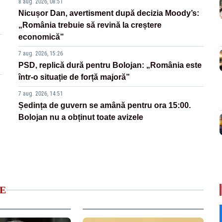
8 aug. 2026, 08:51
Nicușor Dan, avertisment după decizia Moody’s:
„România trebuie să revină la creștere
economică”
7 aug. 2026, 15:26
PSD, replică dură pentru Bolojan: „România este
într-o situație de forță majoră”
7 aug. 2026, 14:51
Ședința de guvern se amână pentru ora 15:00.
Bolojan nu a obținut toate avizele
E