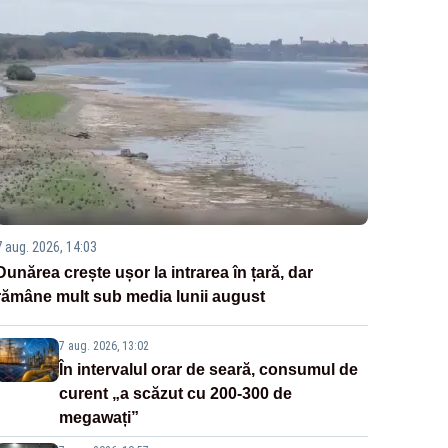
7 aug. 2026, 14:03
Dunărea crește ușor la intrarea în țară, dar
rămâne mult sub media lunii august
7 aug. 2026, 13:02
În intervalul orar de seară, consumul de
curent „a scăzut cu 200-300 de
megawați”