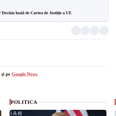
? Decizia luată de Curtea de Justiție a UE
 și pe
Google News
POLITICA