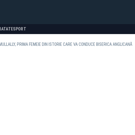
NATATE
SPORT
ULLALLY, PRIMA FEMEIE DIN ISTORIE CARE VA CONDUCE BISERICA ANGLICANĂ