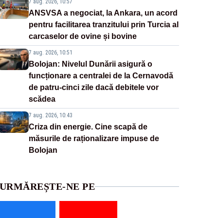
7 aug. 2026, 10:57
ANSVSA a negociat, la Ankara, un acord
pentru facilitarea tranzitului prin Turcia al
carcaselor de ovine și bovine
7 aug. 2026, 10:51
Bolojan: Nivelul Dunării asigură o
funcționare a centralei de la Cernavodă
de patru-cinci zile dacă debitele vor
scădea
7 aug. 2026, 10:43
Criza din energie. Cine scapă de
măsurile de raționalizare impuse de
Bolojan
URMĂREȘTE-NE PE