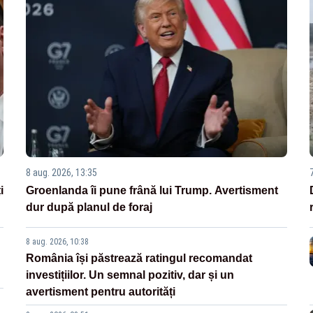
8 aug. 2026, 13:35
i
Groenlanda îi pune frână lui Trump. Avertisment
dur după planul de foraj
8 aug. 2026, 10:38
România își păstrează ratingul recomandat
investițiilor. Un semnal pozitiv, dar și un
avertisment pentru autorități