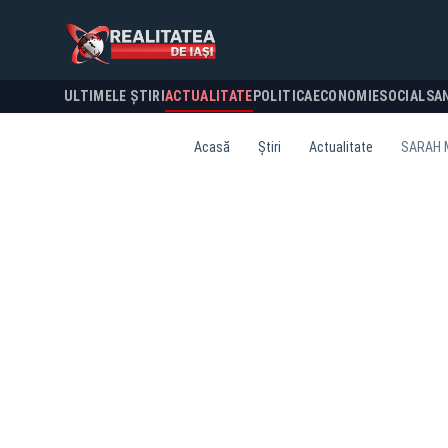
ULTIMELE ȘTIRI
ACTUALITATE
POLITICA
ECONOMIE
SOCIAL
SA
Acasă
Știri
Actualitate
SARAH M