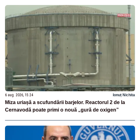
6 aug. 2026, 15:24
Ionuț Nichita
Miza uriașă a scufundării barjelor. Reactorul 2 de la
Cernavodă poate primi o nouă „gură de oxigen”