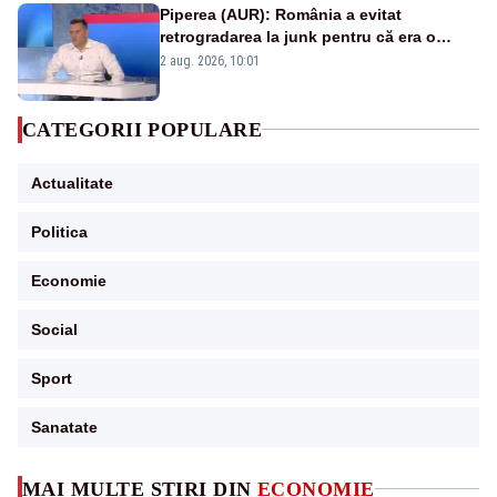
Piperea (AUR): România a evitat
retrogradarea la junk pentru că era o
catastrofă pentru bănci și fondurile de
2 aug. 2026, 10:01
pensii
CATEGORII POPULARE
Actualitate
Politica
Economie
Social
Sport
Sanatate
MAI MULTE ȘTIRI DIN
ECONOMIE