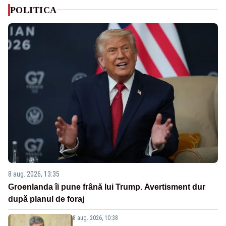
POLITICA
8 aug. 2026, 13:35
Groenlanda îi pune frână lui Trump. Avertisment dur
după planul de foraj
8 aug. 2026, 10:38