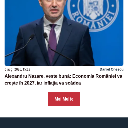
6 aug. 2026, 15:23
Daniel Onescu
Alexandru Nazare, veste bună: Economia României va
crește în 2027, iar inflația va scădea
Mai Multe