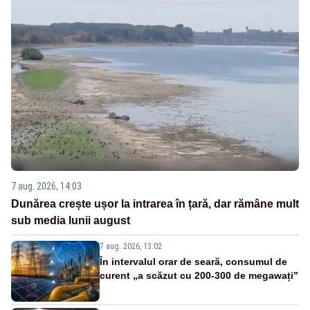
7 aug. 2026, 14:03
Dunărea crește ușor la intrarea în țară, dar rămâne mult
sub media lunii august
7 aug. 2026, 13:02
În intervalul orar de seară, consumul de
curent „a scăzut cu 200-300 de megawați”