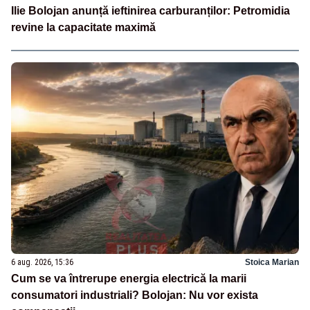
Ilie Bolojan anunță ieftinirea carburanților: Petromidia
revine la capacitate maximă
6 aug. 2026, 15:36
Stoica Marian
Cum se va întrerupe energia electrică la marii
consumatori industriali? Bolojan: Nu vor exista