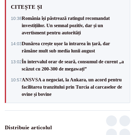
CITEȘTE ȘI
România își păstrează ratingul recomandat
10:38
investițiilor. Un semnal pozitiv, dar și un
avertisment pentru autorități
Dunărea crește ușor la intrarea în țară, dar
14:03
rămâne mult sub media lunii august
În intervalul orar de seară, consumul de curent „a
13:02
scăzut cu 200-300 de megawați”
ANSVSA a negociat, la Ankara, un acord pentru
10:57
facilitarea tranzitului prin Turcia al carcaselor de
ovine și bovine
Distribuie articolul