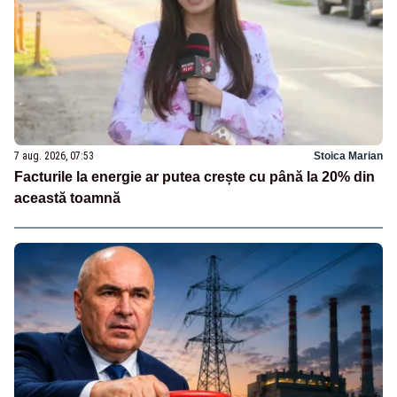
7 aug. 2026, 07:53
Stoica Marian
Facturile la energie ar putea crește cu până la 20% din
această toamnă