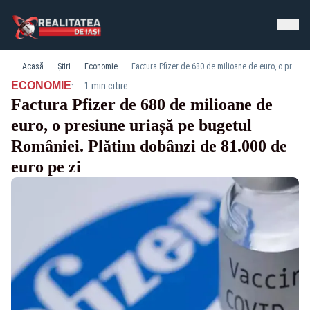
Acasă
Știri
Economie
Factura Pfizer de 680 de milioane de euro, o presiune uriașă pe bugetul României. Plătim dobânzi de 81.000 de euro pe zi
·
ECONOMIE
1 min citire
Factura Pfizer de 680 de milioane de
euro, o presiune uriașă pe bugetul
României. Plătim dobânzi de 81.000 de
euro pe zi