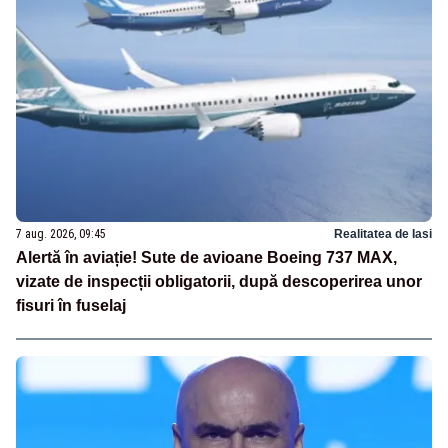
7 aug. 2026, 09:45
Realitatea de Iasi
Alertă în aviație! Sute de avioane Boeing 737 MAX,
vizate de inspecții obligatorii, după descoperirea unor
fisuri în fuselaj