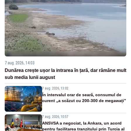
7 aug. 2026, 14:03
Dunărea crește ușor la intrarea în țară, dar rămâne mult
sub media lunii august
7 aug. 2026, 13:02
În intervalul orar de seară, consumul de
curent „a scăzut cu 200-300 de megawați”
7 aug. 2026, 10:57
ANSVSA a negociat, la Ankara, un acord
pentru facilitarea tranzitului prin Turcia al