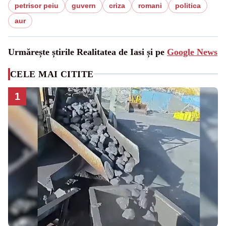
petrisor peiu
guvern
criza
romani
politica
aur
Urmărește știrile Realitatea de Iasi și pe
Google News
CELE MAI CITITE
1