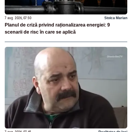
7 aug. 2026, 07:50
Stoica Marian
Planul de criză privind raționalizarea energiei: 9
scenarii de risc în care se aplică
7 aug. 2026, 07:45
Realitatea de Iasi