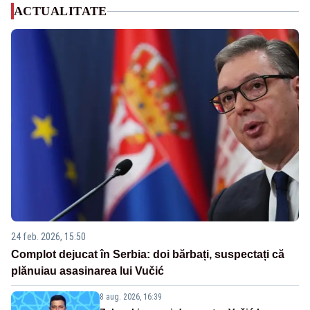
ACTUALITATE
24 feb. 2026, 15:50
Complot dejucat în Serbia: doi bărbați, suspectați că
plănuiau asasinarea lui Vučić
8 aug. 2026, 16:39