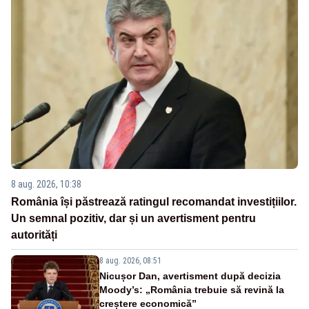
8 aug. 2026, 10:38
România își păstrează ratingul recomandat investițiilor.
Un semnal pozitiv, dar și un avertisment pentru
autorități
8 aug. 2026, 08:51
Nicușor Dan, avertisment după decizia
Moody’s: „România trebuie să revină la
creștere economică”