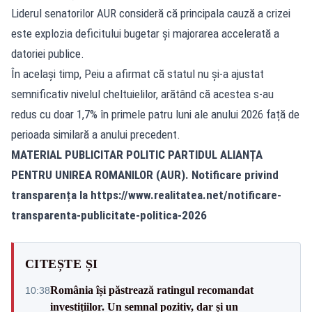
Liderul senatorilor AUR consideră că principala cauză a crizei
este explozia deficitului bugetar și majorarea accelerată a
datoriei publice.
În același timp,
Peiu a afirmat
că statul nu și-a ajustat
semnificativ nivelul cheltuielilor, arătând că acestea s-au
redus cu doar 1,7% în primele patru luni ale anului 2026 față de
perioada similară a anului precedent.
MATERIAL PUBLICITAR POLITIC PARTIDUL ALIANȚA
PENTRU UNIREA ROMANILOR (AUR). Notificare privind
transparența la
https://www.realitatea.net/notificare-
transparenta-publicitate-politica-2026
CITEȘTE ȘI
România își păstrează ratingul recomandat
10:38
investițiilor. Un semnal pozitiv, dar și un