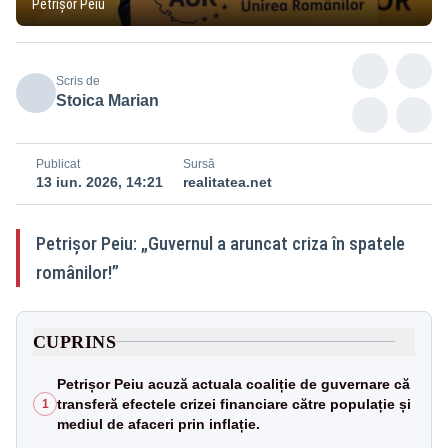
Petrișor Peiu
Scris de
Stoica Marian
Publicat
Sursă
13 iun. 2026, 14:21
realitatea.net
Petrișor Peiu: „Guvernul a aruncat criza în spatele
românilor!”
CUPRINS
Petrișor Peiu acuză actuala coaliție de guvernare că
transferă efectele crizei financiare către populație și
1
mediul de afaceri prin inflație.