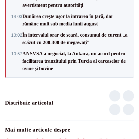
avertisment pentru autorități
Dunărea crește ușor la intrarea în țară, dar
14:03
rămâne mult sub media lunii august
În intervalul orar de seară, consumul de curent „a
13:02
scăzut cu 200-300 de megawați”
ANSVSA a negociat, la Ankara, un acord pentru
10:57
facilitarea tranzitului prin Turcia al carcaselor de
ovine și bovine
Distribuie articolul
Mai multe articole despre