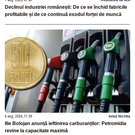
Declinul industriei românești: De ce se închid fabricile
profitabile și de ce continuă exodul forței de muncă
6 aug. 2026, 17:38
Ionuț Nichita
Ilie Bolojan anunță ieftinirea carburanților: Petromidia
revine la capacitate maximă