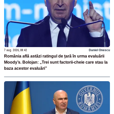
7 aug. 2026, 08:42
Daniel Onescu
România află astăzi ratingul de țară în urma evaluării
Moody’s. Bolojan: „Trei sunt factorii-cheie care stau la
baza acestor evaluări”