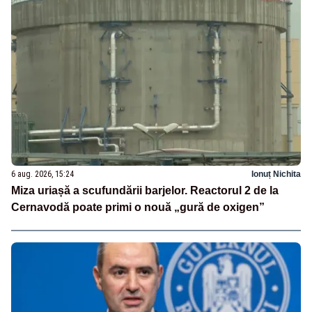
6 aug. 2026, 15:24
Ionuț Nichita
Miza uriașă a scufundării barjelor. Reactorul 2 de la
Cernavodă poate primi o nouă „gură de oxigen”