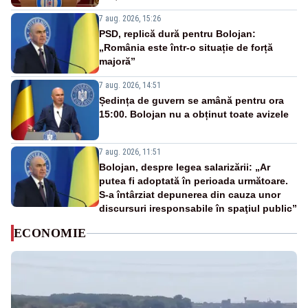
7 aug. 2026, 15:26
PSD, replică dură pentru Bolojan:
„România este într-o situație de forță
majoră”
7 aug. 2026, 14:51
Ședința de guvern se amână pentru ora
15:00. Bolojan nu a obținut toate avizele
7 aug. 2026, 11:51
Bolojan, despre legea salarizării: „Ar
putea fi adoptată în perioada următoare.
S-a întârziat depunerea din cauza unor
discursuri iresponsabile în spaţiul public”
ECONOMIE