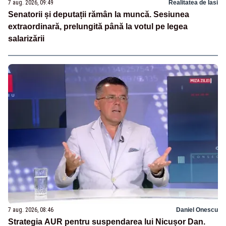
7 aug. 2026, 09:49
Realitatea de Iasi
Senatorii și deputații rămân la muncă. Sesiunea
extraordinară, prelungită până la votul pe legea
salarizării
7 aug. 2026, 08:46
Daniel Onescu
Strategia AUR pentru suspendarea lui Nicușor Dan.