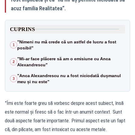
acuz familia Realitatea”.
CUPRINS
”Nimeni nu mă crede că un astfel de lucru a fost
1
posibil”
”Mi-ar face plăcere să am o emisiune cu Anca
2
Alexandrescu”
”Anca Alexandrescu nu a fost niciodată dușmanul
3
meu și nu este”
”Îmi este foarte greu să vorbesc despre acest subiect, însă
este normal și firesc să o fac într-un anumit context. Sunt
două aspecte foarte importante. Primul aspect este un fapt
că, din păcate, am fost intoxicat cu aceste metale.