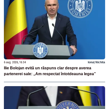
6 aug. 2026, 16:34
Ionuț Nichita
Ilie Bolojan evită un răspuns clar despre averea
partenerei sale: „Am respectat întotdeauna legea”