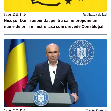
6 aug. 2026, 11:24
Realitatea de Iasi
Nicușor Dan, suspendat pentru că nu propune un
nume de prim-ministru, așa cum prevede Constituția!
6 aug. 2026, 11:05
Daniel Onescu