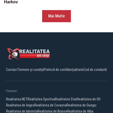
Harkov
Mai Multe
Contact
Termeni și condiții
Politică de confidențialitate
Cod de conduită
Parteneri:
Realitatea.NET
Realitatea Sportiva
Realitatea Star
Realitatea de Olt
Realitatea de Arges
Realitatea de Covasna
Realitatea de Giurgiu
Realitatea de Ialomita
Realitatea de Brasov
Realitatea de Alba