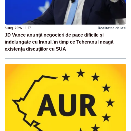
6 aug. 2026, 11:27
Realitatea de Iasi
JD Vance anunță negocieri de pace dificile și
îndelungate cu Iranul, în timp ce Teheranul neagă
existența discuțiilor cu SUA