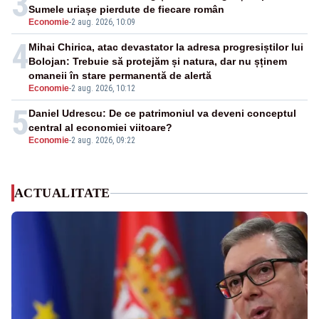
3
Sumele uriașe pierdute de fiecare român
Economie
-
2 aug. 2026, 10:09
4
Mihai Chirica, atac devastator la adresa progresiștilor lui
Bolojan: Trebuie să protejăm și natura, dar nu șținem
omaneii în stare permanentă de alertă
Economie
-
2 aug. 2026, 10:12
5
Daniel Udrescu: De ce patrimoniul va deveni conceptul
central al economiei viitoare?
Economie
-
2 aug. 2026, 09:22
ACTUALITATE