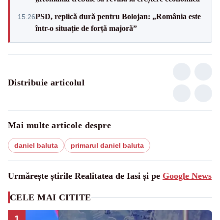
PSD, replică dură pentru Bolojan: „România este
15:26
într-o situație de forță majoră”
Distribuie articolul
Mai multe articole despre
daniel baluta
primarul daniel baluta
Urmărește știrile Realitatea de Iasi și pe
Google News
CELE MAI CITITE
1