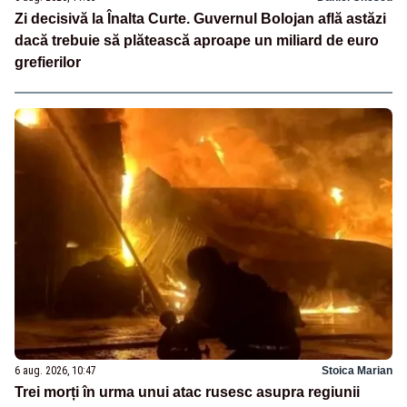
Zi decisivă la Înalta Curte. Guvernul Bolojan află astăzi
dacă trebuie să plătească aproape un miliard de euro
grefierilor
6 aug. 2026, 10:47
Stoica Marian
Trei morți în urma unui atac rusesc asupra regiunii