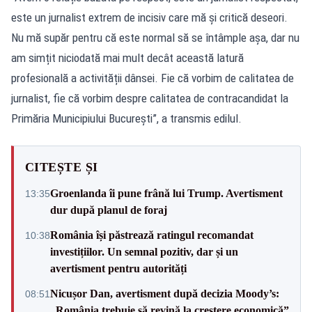
este un jurnalist extrem de incisiv care mă și critică deseori.
Nu mă supăr pentru că este normal să se întâmple așa, dar nu
am simțit niciodată mai mult decât această latură
profesională a activității dânsei. Fie că vorbim de calitatea de
jurnalist, fie că vorbim despre calitatea de contracandidat la
Primăria Municipiului București”, a transmis edilul.
CITEȘTE ȘI
Groenlanda îi pune frână lui Trump. Avertisment
13:35
dur după planul de foraj
România își păstrează ratingul recomandat
10:38
investițiilor. Un semnal pozitiv, dar și un
avertisment pentru autorități
Nicușor Dan, avertisment după decizia Moody’s:
08:51
„România trebuie să revină la creștere economică”