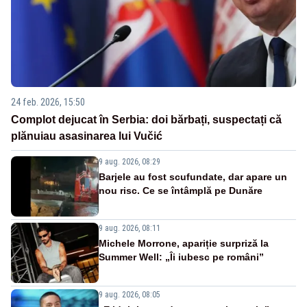
24 feb. 2026, 15:50
Complot dejucat în Serbia: doi bărbați, suspectați că
plănuiau asasinarea lui Vučić
9 aug. 2026, 08:29
Barjele au fost scufundate, dar apare un
nou risc. Ce se întâmplă pe Dunăre
9 aug. 2026, 08:11
Michele Morrone, apariție surpriză la
Summer Well: „Îi iubesc pe români”
9 aug. 2026, 08:05