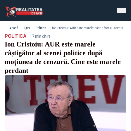
Acasă
Știri
Politica
Ion Cristoiu: AUR este marele câștigător al scenei politice după moțiunea de cenzură. Cine este marele perdant
·
POLITICA
7 min citire
Ion Cristoiu: AUR este marele
câștigător al scenei politice după
moțiunea de cenzură. Cine este marele
perdant