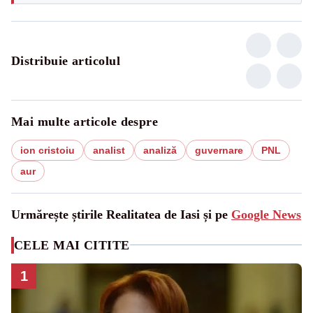
Distribuie articolul
Mai multe articole despre
ion cristoiu
analist
analiză
guvernare
PNL
aur
Urmărește știrile Realitatea de Iasi și pe
Google News
CELE MAI CITITE
1