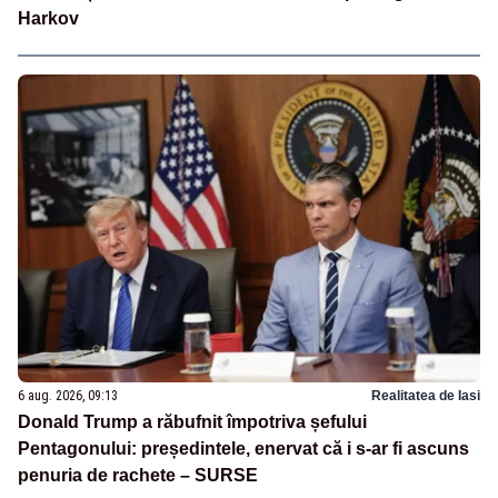
Harkov
6 aug. 2026, 09:13
Realitatea de Iasi
Donald Trump a răbufnit împotriva șefului
Pentagonului: președintele, enervat că i s-ar fi ascuns
penuria de rachete – SURSE