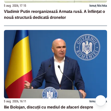
5 aug. 2026, 17:15
Ionuț Nichita
Vladimir Putin reorganizează Armata rusă. A înființat o
nouă structură dedicată dronelor
5 aug. 2026, 16:11
Ionuț Nichita
Ilie Bolojan, discuții cu mediul de afaceri despre