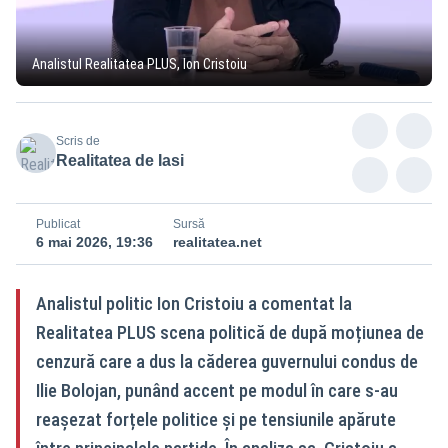
Analistul Realitatea PLUS, Ion Cristoiu
Scris de
Realitatea de Iasi
Publicat
Sursă
6 mai 2026, 19:36
realitatea.net
Analistul politic Ion Cristoiu a comentat la
Realitatea PLUS scena politică de după moțiunea de
cenzură care a dus la căderea guvernului condus de
Ilie Bolojan, punând accent pe modul în care s-au
reașezat forțele politice și pe tensiunile apărute