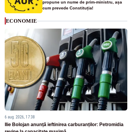
propune un nume de prim-ministru, așa
cum prevede Constituția!
ECONOMIE
6 aug. 2026, 17:38
Ilie Bolojan anunță ieftinirea carburanților: Petromidia
revine la capacitate maximă