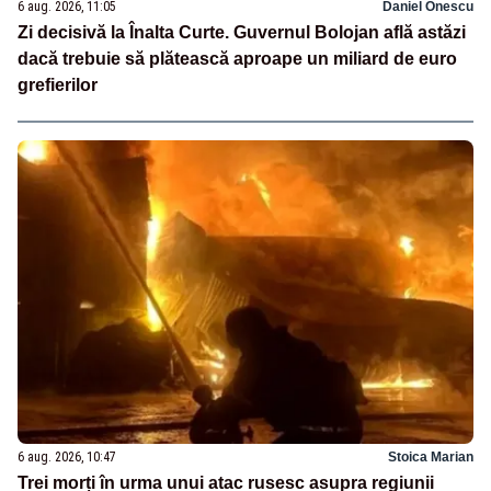
6 aug. 2026, 11:05
Daniel Onescu
Zi decisivă la Înalta Curte. Guvernul Bolojan află astăzi
dacă trebuie să plătească aproape un miliard de euro
grefierilor
6 aug. 2026, 10:47
Stoica Marian
Trei morți în urma unui atac rusesc asupra regiunii