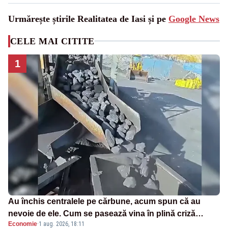
Urmărește știrile Realitatea de Iasi și pe
Google News
CELE MAI CITITE
1
Au închis centralele pe cărbune, acum spun că au
nevoie de ele. Cum se pasează vina în plină criză
Economie
·
1 aug. 2026, 18:11
energetică