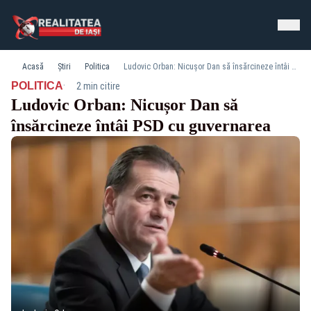
Acasă
Știri
Politica
Ludovic Orban: Nicușor Dan să însărcineze întâi PSD cu guvernarea
·
POLITICA
2 min citire
Ludovic Orban: Nicușor Dan să
însărcineze întâi PSD cu guvernarea