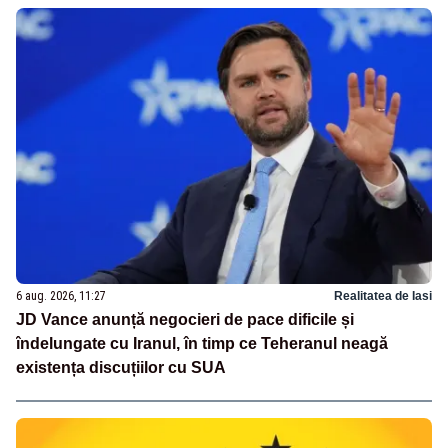
6 aug. 2026, 11:27
Realitatea de Iasi
JD Vance anunță negocieri de pace dificile și
îndelungate cu Iranul, în timp ce Teheranul neagă
existența discuțiilor cu SUA