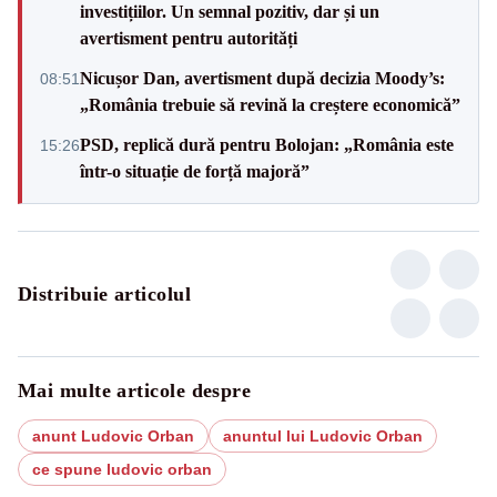
investițiilor. Un semnal pozitiv, dar și un
avertisment pentru autorități
Nicușor Dan, avertisment după decizia Moody’s:
08:51
„România trebuie să revină la creștere economică”
PSD, replică dură pentru Bolojan: „România este
15:26
într-o situație de forță majoră”
Distribuie articolul
Mai multe articole despre
anunt Ludovic Orban
anuntul lui Ludovic Orban
ce spune ludovic orban