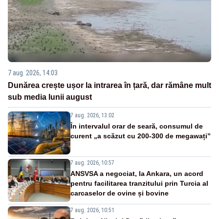
7 aug. 2026, 14:03
Dunărea crește ușor la intrarea în țară, dar rămâne mult
sub media lunii august
7 aug. 2026, 13:02
În intervalul orar de seară, consumul de
curent „a scăzut cu 200-300 de megawați”
7 aug. 2026, 10:57
ANSVSA a negociat, la Ankara, un acord
pentru facilitarea tranzitului prin Turcia al
carcaselor de ovine și bovine
7 aug. 2026, 10:51