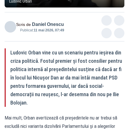
Ludovic Orban
Daniel Onescu
Scris de
Publicat:
11 mai 2026, 07:49
Ludovic Orban vine cu un scenariu pentru ieșirea din
criza politică. Fostul premier și fost consilier pentru
politica internă al președintelui susține că dacă ar fi
în locul lui Nicușor Dan ar da mai întâi mandat PSD
pentru formarea guvernului, iar dacă social-
democrații nu reușesc, l-ar desemna din nou pe Ilie
Bolojan.
Mai mult, Orban avertizează că președintele nu ar trebui să
excludă nici varianta dizolvării Parlamentului și a alegerilor