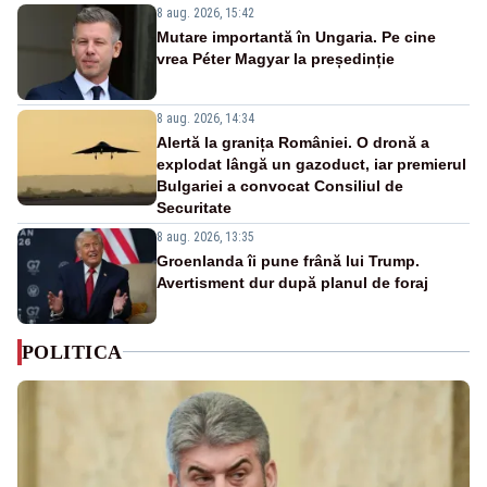
8 aug. 2026, 15:42
Mutare importantă în Ungaria. Pe cine
vrea Péter Magyar la președinție
8 aug. 2026, 14:34
Alertă la granița României. O dronă a
explodat lângă un gazoduct, iar premierul
Bulgariei a convocat Consiliul de
Securitate
8 aug. 2026, 13:35
Groenlanda îi pune frână lui Trump.
Avertisment dur după planul de foraj
POLITICA