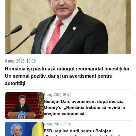
8 aug. 2026, 10:38
România își păstrează ratingul recomandat investițiilor.
Un semnal pozitiv, dar și un avertisment pentru
autorități
8 aug. 2026, 08:51
Nicușor Dan, avertisment după decizia
Moody’s: „România trebuie să revină la
creștere economică”
7 aug. 2026, 15:26
PSD, replică dură pentru Bolojan: