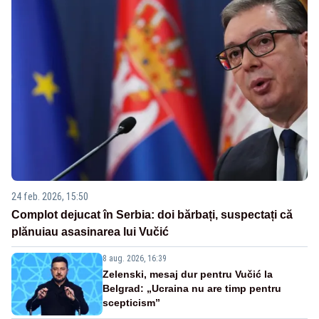
24 feb. 2026, 15:50
Complot dejucat în Serbia: doi bărbați, suspectați că
plănuiau asasinarea lui Vučić
8 aug. 2026, 16:39
Zelenski, mesaj dur pentru Vučić la
Belgrad: „Ucraina nu are timp pentru
scepticism”