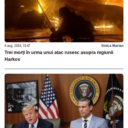
6 aug. 2026, 10:47
Stoica Marian
Trei morți în urma unui atac rusesc asupra regiunii
Harkov