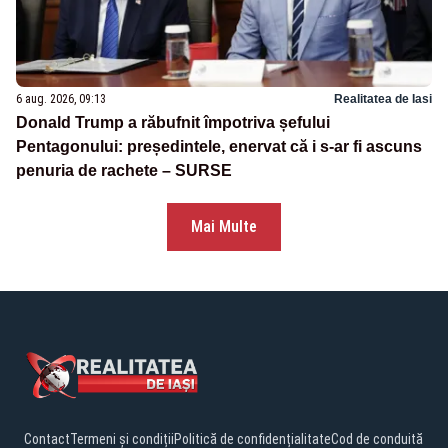
6 aug. 2026, 09:13
Realitatea de Iasi
Donald Trump a răbufnit împotriva șefului
Pentagonului: președintele, enervat că i s-ar fi ascuns
penuria de rachete – SURSE
Mai Multe
Contact
Termeni și condiții
Politică de confidențialitate
Cod de conduită