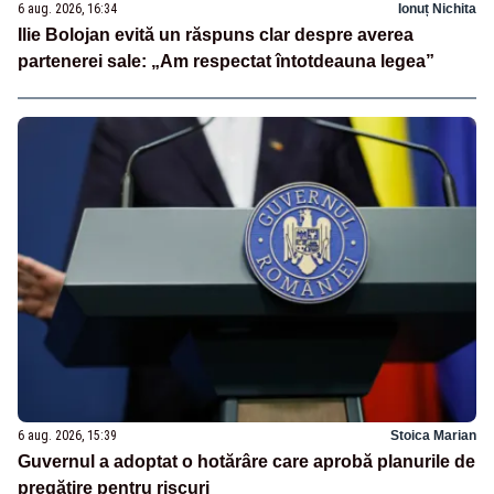
6 aug. 2026, 16:34
Ionuț Nichita
Ilie Bolojan evită un răspuns clar despre averea
partenerei sale: „Am respectat întotdeauna legea”
6 aug. 2026, 15:39
Stoica Marian
Guvernul a adoptat o hotărâre care aprobă planurile de
pregătire pentru riscuri