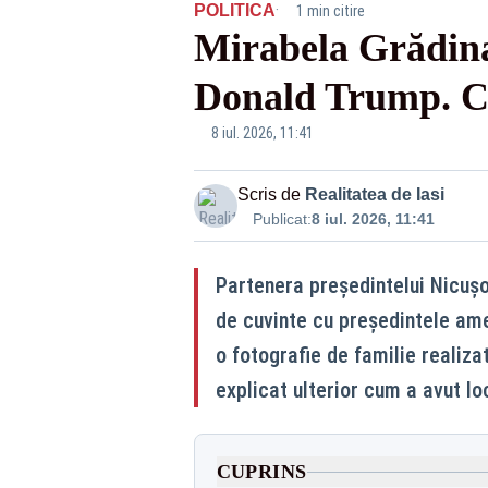
·
POLITICA
1 min citire
Mirabela Grădina
Donald Trump. C
8 iul. 2026, 11:41
Scris de
Realitatea de Iasi
Publicat:
8 iul. 2026, 11:41
Partenera președintelui Nicușo
de cuvinte cu președintele ame
o fotografie de familie realizat
explicat ulterior cum a avut loc
CUPRINS