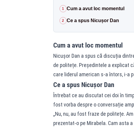
Cum a avut loc momentul
1
Ce a spus Nicușor Dan
2
Cum a avut loc momentul
Nicușor Dan a spus că discuția dintre
de politețe. Președintele a explicat c
care liderul american s-a întors, i-a
Ce a spus Nicușor Dan
Întrebat ce au discutat cei doi în tim
fost vorba despre o conversație ampl
„Nu, nu, au fost fraze de politețe. A
prezentat-o pe Mirabela. Cam asta a 