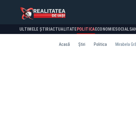
ULTIMELE ȘTIRI
ACTUALITATE
POLITICA
ECONOMIE
SOCIAL
SA
Acasă
Știri
Politica
Mirabela Gr