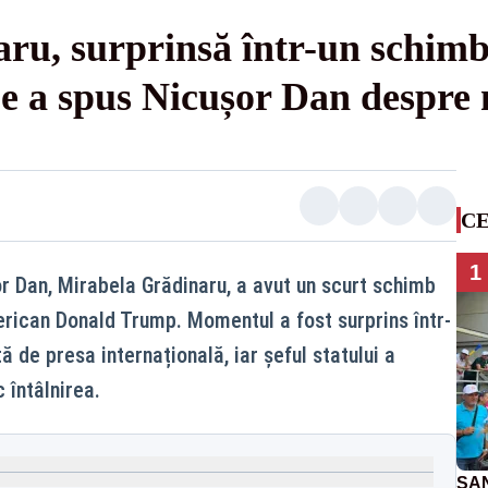
ru, surprinsă într-un schimb
e a spus Nicușor Dan despre
CE
1
r Dan, Mirabela Grădinaru, a avut un scurt schimb
rican Donald Trump. Momentul a fost surprins într-
ă de presa internațională, iar șeful statului a
 întâlnirea.
SAN