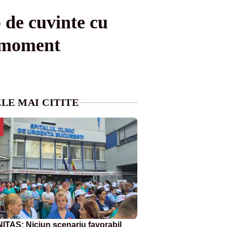
 de cuvinte cu
 moment
LE MAI CITITE
ITAS: Niciun scenariu favorabil