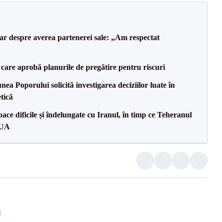
lar despre averea partenerei sale: „Am respectat
care aprobă planurile de pregătire pentru riscuri
a Poporului solicită investigarea deciziilor luate în
tică
ce dificile și îndelungate cu Iranul, în timp ce Teheranul
SUA