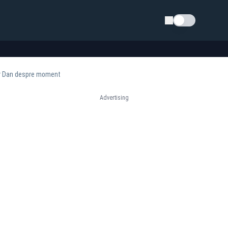
Schimba tema
șor Dan despre moment
Advertising