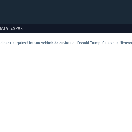
NATATE
SPORT
ădinaru, surprinsă într-un schimb de cuvinte cu Donald Trump. Ce a spus Nicu