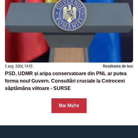
5 aug. 2026, 14:55
Realitatea de Iasi
PSD, UDMR și aripa conservatoare din PNL ar putea
forma noul Guvern. Consultări cruciale la Cotroceni
săptămâna viitoare - SURSE
Mai Multe