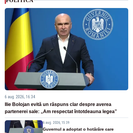
POLITICA
6 aug. 2026, 16:34
Ilie Bolojan evită un răspuns clar despre averea
partenerei sale: „Am respectat întotdeauna legea”
6 aug. 2026, 15:39
Guvernul a adoptat o hotărâre care