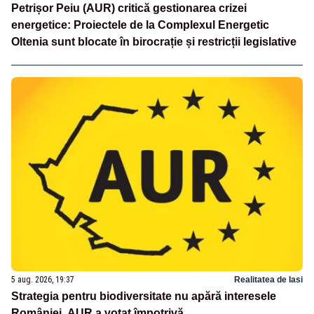
Petrișor Peiu (AUR) critică gestionarea crizei
energetice: Proiectele de la Complexul Energetic
Oltenia sunt blocate în birocrație și restricții legislative
5 aug. 2026, 19:37
Realitatea de Iasi
Strategia pentru biodiversitate nu apără interesele
României. AUR a votat împotrivă