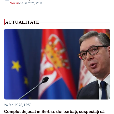
Social
-
30 iul. 2026, 22:12
ACTUALITATE
24 feb. 2026, 15:50
Complot dejucat în Serbia: doi bărbați, suspectați că