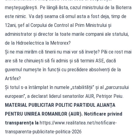
meșteșugărești. Pe lângă ăsta, cazul ministrului de la Bioterra
este nimic. Va dați seama că omul asta a fost deja, timp de
12ani, șef al Corpului de Control al Prim Ministrului și
administrator și director la toate marile companii ale statului,
de la Hidroelectrica la Metrorex?
Și ne mai mirăm că tinerii nu mai vor să învețe? Păi ce rost mai
are să te chinuiești să fii admis și să termini ASE, dacă
guvernul numește în funcții cu precădere absolvenți de la
Artifex?
Și totul s-a întâmplat în numele „stabilității” și al „parcursului
european”, a declarat liderul senatorilor AUR, Petrișor Peiu.
MATERIAL PUBLICITAR POLITIC PARTIDUL ALIANȚA
PENTRU UNIREA ROMANILOR (AUR). Notificare privind
transparența la
https://www.realitatea.net/notificare-
transparenta-publicitate-politica-2026