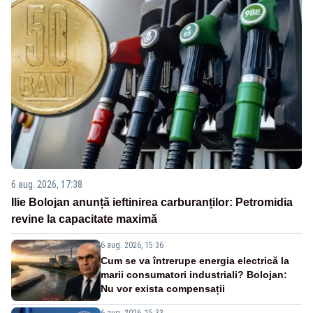
6 aug. 2026, 17:38
Ilie Bolojan anunță ieftinirea carburanților: Petromidia
revine la capacitate maximă
6 aug. 2026, 15:36
Cum se va întrerupe energia electrică la
marii consumatori industriali? Bolojan:
Nu vor exista compensații
6 aug. 2026, 15:33