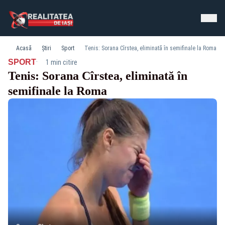
Acasă
Știri
Sport
Tenis: Sorana Cîrstea, eliminată în semifinale la Roma
·
SPORT
1 min citire
Tenis: Sorana Cîrstea, eliminată în
semifinale la Roma