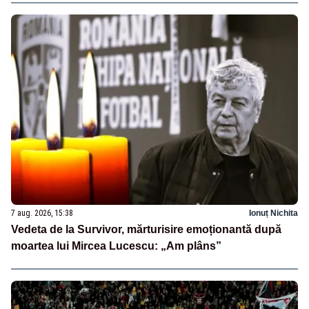
7 aug. 2026, 15:38
Ionuț Nichita
Vedeta de la Survivor, mărturisire emoționantă după
moartea lui Mircea Lucescu: „Am plâns”