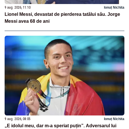
9 aug. 2026, 11:10
Ionuț Nichita
Lionel Messi, devastat de pierderea tatălui său. Jorge
Messi avea 68 de ani
9 aug. 2026, 08:05
Ionuț Nichita
„E idolul meu, dar m-a speriat puțin”. Adversarul lui