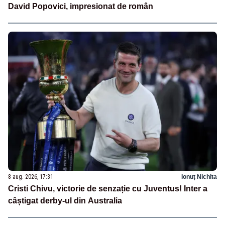
David Popovici, impresionat de român
8 aug. 2026, 17:31
Ionuț Nichita
Cristi Chivu, victorie de senzație cu Juventus! Inter a
câștigat derby-ul din Australia