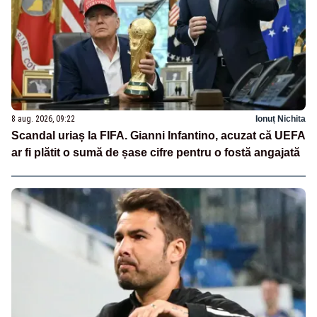
8 aug. 2026, 09:22
Ionuț Nichita
Scandal uriaș la FIFA. Gianni Infantino, acuzat că UEFA
ar fi plătit o sumă de șase cifre pentru o fostă angajată