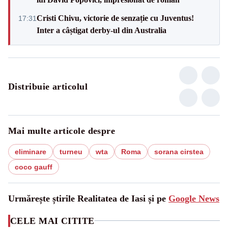
Cristi Chivu, victorie de senzație cu Juventus!
17:31
Inter a câștigat derby-ul din Australia
Distribuie articolul
Mai multe articole despre
eliminare
turneu
wta
Roma
sorana cirstea
coco gauff
Urmărește știrile Realitatea de Iasi și pe
Google News
CELE MAI CITITE