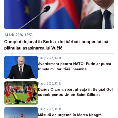
24 feb. 2026, 15:50
Complot dejucat în Serbia: doi bărbați, suspectați că
plănuiau asasinarea lui Vučić
9 aug. 2026, 14:38
Avertisment pentru NATO: Putin ar putea
trimite militari fără însemne
9 aug. 2026, 13:37
Darius Olaru a spart gheața în Belgia! Gol
superb pentru Union Saint-Gilloise
9 aug. 2026, 12:45
Măsură de urgență în Marea Neagră.