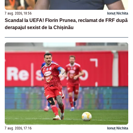
7 aug. 2026, 18:56
Ionuț Nichita
Scandal la UEFA! Florin Prunea, reclamat de FRF după
derapajul sexist de la Chișinău
7 aug. 2026, 17:16
Ionuț Nichita