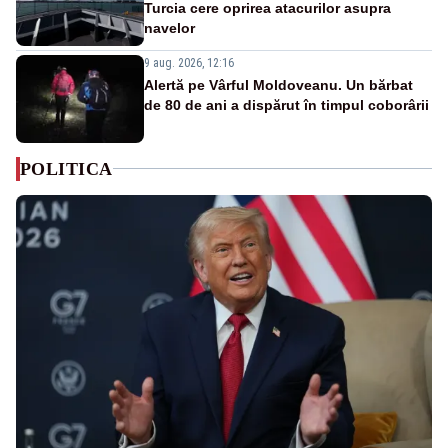
Turcia cere oprirea atacurilor asupra
navelor
9 aug. 2026, 12:16
Alertă pe Vârful Moldoveanu. Un bărbat
de 80 de ani a dispărut în timpul coborârii
POLITICA