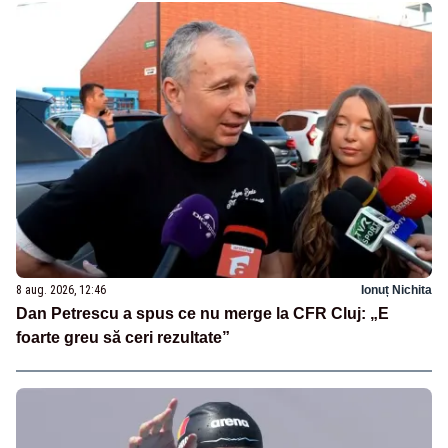
8 aug. 2026, 12:46
Ionuț Nichita
Dan Petrescu a spus ce nu merge la CFR Cluj: „E
foarte greu să ceri rezultate”