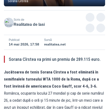
Sorana Cîrstea
Scris de
Realitatea de Iasi
Publicat
Sursă
14 mai 2026, 17:58
realitatea.net
Sorana Cîrstea va primi un premiu de 289.115 euro.
Jucătoarea de tenis Sorana Cîrstea a fost eliminată în
semifinalele turneului WTA 1000 de la Roma, după ce a
fost învinsă de americanca Coco Gauff, scor 4-6, 3-6.
Românca, ocupanta locului 27 mondial și cap de serie numărul
26, a cedat după o oră și 15 minute de joc, într-un meci care a
avut un început echilibrat, dar în care Gauff și-a ridicat nivelul