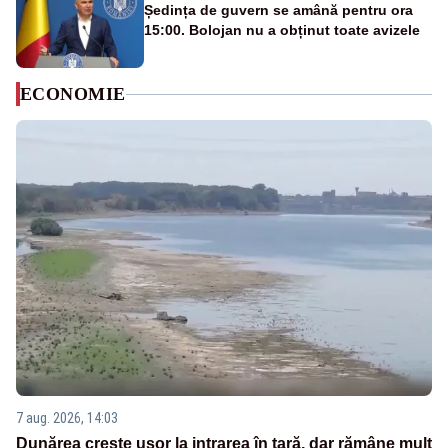
Ședința de guvern se amână pentru ora
15:00. Bolojan nu a obținut toate avizele
ECONOMIE
7 aug. 2026, 14:03
Dunărea crește ușor la intrarea în țară, dar rămâne mult