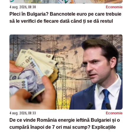
4 aug. 2026, 08:38
Economie
Pleci în Bulgaria? Bancnotele euro pe care trebuie
să le verifici de fiecare dată când ți se dă restul
4 aug. 2026, 08:33
Economie
De ce vinde România energie ieftină Bulgariei și o
cumpără înapoi de 7 ori mai scump? Explicațiile