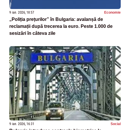
9 ian. 2026, 18:57
Economie
„Poliția prețurilor” în Bulgaria: avalanșă de
reclamații după trecerea la euro. Peste 1.000 de
sesizări în câteva zile
9 ian. 2026, 16:31
Social