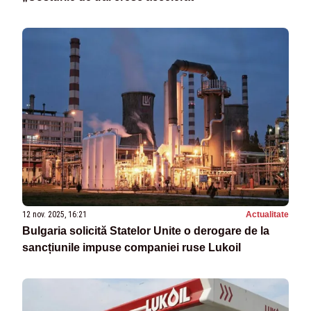
12 nov. 2025, 16:21
Actualitate
Bulgaria solicită Statelor Unite o derogare de la
sancțiunile impuse companiei ruse Lukoil