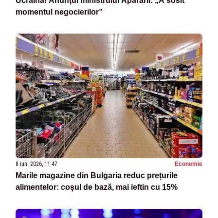
Ucraina! Anunțul ministrului Apărării: „A sosit
momentul negocierilor”
8 iun. 2026, 11:47
Economie
Marile magazine din Bulgaria reduc prețurile
alimentelor: coșul de bază, mai ieftin cu 15%