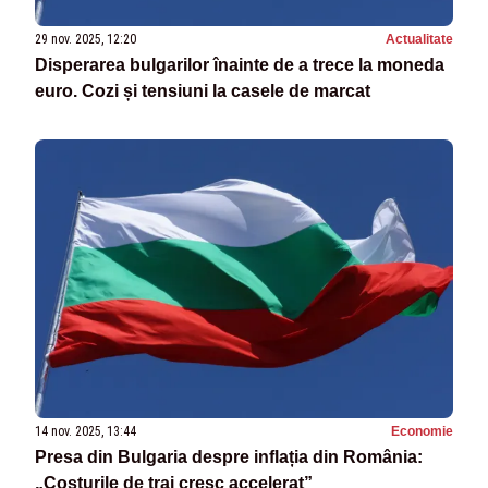
29 nov. 2025, 12:20
Actualitate
Disperarea bulgarilor înainte de a trece la moneda
euro. Cozi și tensiuni la casele de marcat
14 nov. 2025, 13:44
Economie
Presa din Bulgaria despre inflația din România:
„Costurile de trai cresc accelerat”