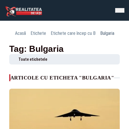
Acasă
Etichete
Etichete care încep cu B
Bulgaria
Tag: Bulgaria
Toate etichetele
ARTICOLE CU ETICHETA "BULGARIA"