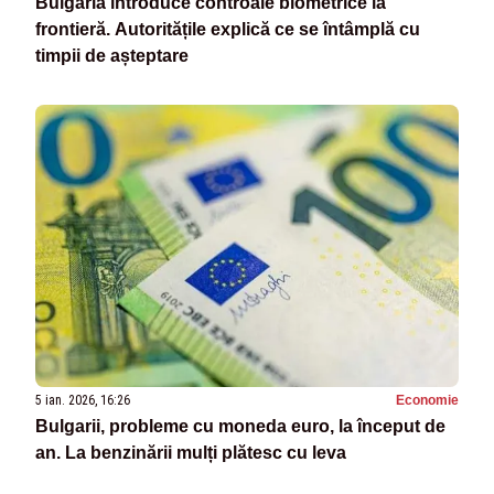
Bulgaria introduce controale biometrice la
frontieră. Autoritățile explică ce se întâmplă cu
timpii de așteptare
5 ian. 2026, 16:26
Economie
Bulgarii, probleme cu moneda euro, la început de
an. La benzinării mulți plătesc cu leva