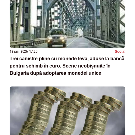
13 ian. 2026, 17:20
Social
Trei canistre pline cu monede leva, aduse la bancă
pentru schimb în euro. Scene neobișnuite în
Bulgaria după adoptarea monedei unice