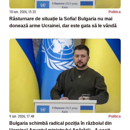
10 iun. 2026, 15:25
Politica
Răsturnare de situație la Sofia! Bulgaria nu mai
donează arme Ucrainei, dar este gata să le vândă
9 iun. 2026, 17:48
Politica
Bulgaria schimbă radical poziția în războiul din