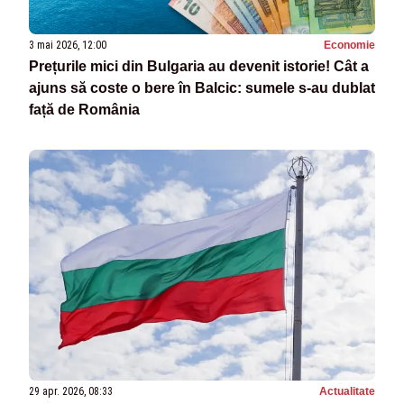
3 mai 2026, 12:00
Economie
Prețurile mici din Bulgaria au devenit istorie! Cât a
ajuns să coste o bere în Balcic: sumele s-au dublat
față de România
29 apr. 2026, 08:33
Actualitate