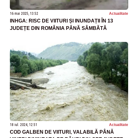
16 mai 2025, 13:52
Actualitate
INHGA: RISC DE VIITURI ȘI INUNDAȚII ÎN 13
JUDEȚE DIN ROMÂNIA PÂNĂ SÂMBĂTĂ
18 iul. 2024, 12:51
Actualitate
COD GALBEN DE VIITURI, VALABILĂ PÂNĂ