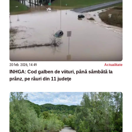
20 feb. 2026, 14:49
Actualitate
INHGA: Cod galben de viituri, până sâmbătă la
prânz, pe râuri din 11 judeţe