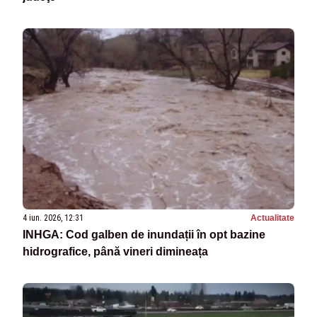
4 iun. 2026, 12:31
Actualitate
INHGA: Cod galben de inundații în opt bazine
hidrografice, până vineri dimineața