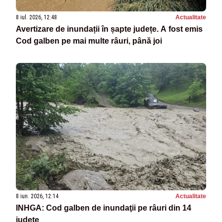
8 iul. 2026, 12:48
Actualitate
Avertizare de inundații în șapte județe. A fost emis
Cod galben pe mai multe râuri, până joi
8 iun. 2026, 12:14
Actualitate
INHGA: Cod galben de inundaţii pe râuri din 14
judeţe