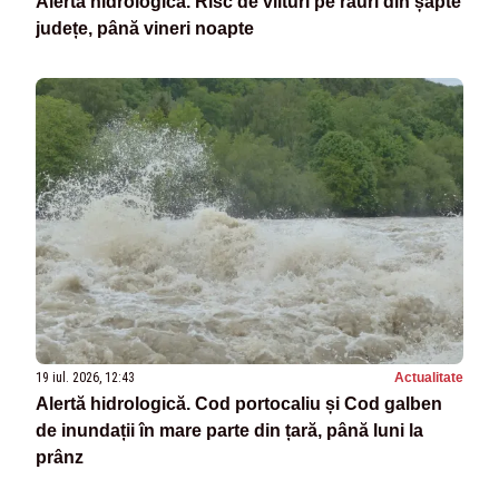
Alertă hidrologică. Risc de viituri pe râuri din șapte
județe, până vineri noapte
19 iul. 2026, 12:43
Actualitate
Alertă hidrologică. Cod portocaliu și Cod galben
de inundații în mare parte din țară, până luni la
prânz