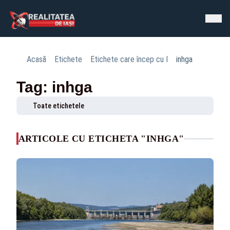
Acasă
Etichete
Etichete care încep cu I
inhga
Tag: inhga
Toate etichetele
ARTICOLE CU ETICHETA "INHGA"