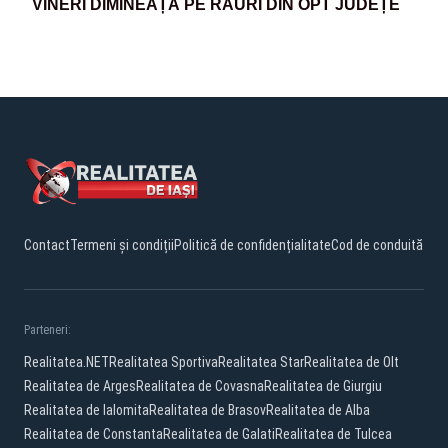
VINERI DIMINEAȚA PE RÂURI DIN OPT JUDEȚE
Contact
Termeni și condiții
Politică de confidențialitate
Cod de conduită
Parteneri:
Realitatea.NET
Realitatea Sportiva
Realitatea Star
Realitatea de Olt
Realitatea de Arges
Realitatea de Covasna
Realitatea de Giurgiu
Realitatea de Ialomita
Realitatea de Brasov
Realitatea de Alba
Realitatea de Constanta
Realitatea de Galati
Realitatea de Tulcea